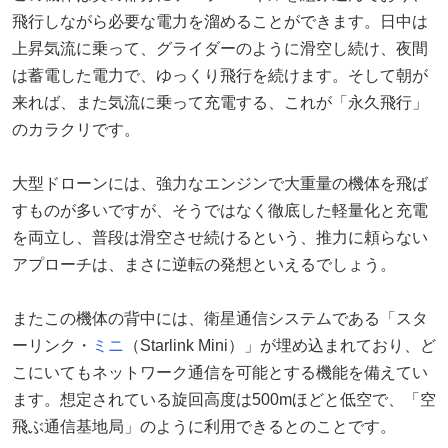
飛行しながら必要な電力を溜めることができます。日中は
上昇気流に乗って、グライダーのように滑空し続け、夜間
は蓄電した電力で、ゆっくり飛行を続けます。そして朝が
来れば、また気流に乗って充電する、これが「永久飛行」
のカラクリです。
大型ドローンには、強力なエンジンで大重量の機体を飛ば
すものが多いですが、そうではなく徹底した軽量化と充電
を両立し、普段は滑空させ続けるという、推力に頼らない
アプローチは、まさに逆転の発想といえるでしょう。
またこの機体の背中には、衛星通信システムである「スタ
ーリンク・
ミニ
（Starlink Mini）」が埋め込まれており、ど
こにいてもネットワーク通信を可能とする機能を備えてい
ます。想定されている旋回高度は500mほどと低空で、「空
飛ぶ通信基地局」のように利用できるとのことです。