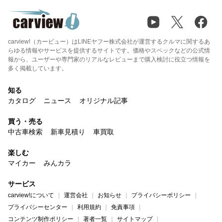
carview!（カービュー）はLINEヤフー株式会社が運営するクルマに関するあ
らゆる情報やサービスを提供するサイトです。価格やスペックなどの公式情
報から、ユーザーや専門家のリアルなレビューまで購入検討に役立つ情報を
多く掲載しています。
知る
カタログ
ニュース
オリジナル記事
買う・売る
中古車検索
新車見積り
車買取
楽しむ
マイカー
みんカラ
サービス
carview!について
運営会社
お知らせ
プライバシーポリシー
プライバシーセンター
利用規約
免責事項
コンテンツ制作ポリシー
著者一覧
サイトマップ