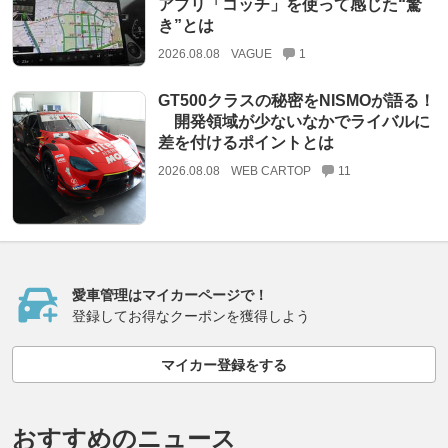
アプリ「コッチ」を使って感じた“驚
き”とは
2026.08.08
VAGUE
1
GT500クラスの秘密をNISMOが語る！
開発領域が少ないなかでライバルに
差を付けるポイントとは
2026.08.08
WEB CARTOP
11
愛車管理はマイカーページで！
登録してお得なクーポンを獲得しよう
マイカー登録をする
おすすめのニュース