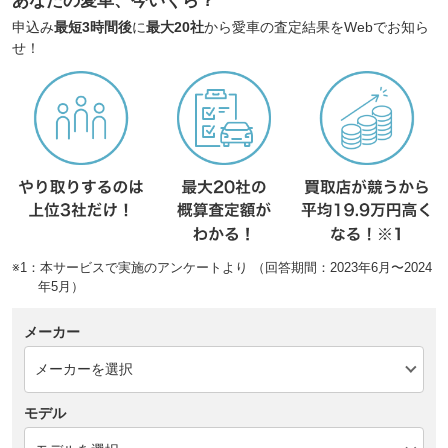
あなたの愛車、今いくら？
申込み
最短3時間後
に
最大20社
から愛車の査定結果をWebでお知ら
せ！
※1：本サービスで実施のアンケートより （回答期間：2023年6月〜2024
年5月）
メーカー
モデル