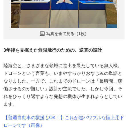
写真を全て見る（1枚）
3年後を見据えた無限飛行のための、逆算の設計
陸海空と、さまざまな領域に進出を果たしている無人機。
ドローンという言葉も、いまやすっかりおなじみの単語と
なりました。一方で、これまでのドローンは「長時間、稼
働させるのが難しい」設計が主流でした。しかし今回、そ
れをひっくり返すような発想の機体が生まれようとしてい
ます。
【普通自動車の救援もOK！】これが超パワフルな陸上用ド
ローンです（画像）