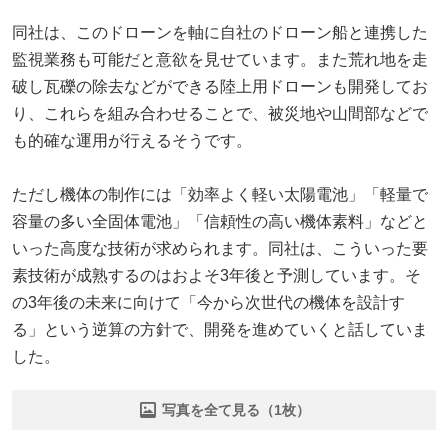
同社は、このドローンを軸に自社のドローン船と連携した
監視業務も可能だと意欲を見せています。また荒れ地を走
破し瓦礫の除去などができる陸上用ドローンも開発してお
り、これらを組み合わせることで、被災地や山間部などで
も的確な運用が行えるそうです。
ただし機体の制作には「効率よく軽い太陽電池」「軽量で
容量の多い全固体電池」「信頼性の高い機体素料」などと
いった高度な技術が求められます。同社は、こういった要
素技術が成熟するのはおよそ3年後と予測しています。そ
の3年後の未来に向けて「今から次世代の機体を設計す
る」という逆算の方針で、開発を進めていくと話していま
した。
写真を全て見る（1枚）