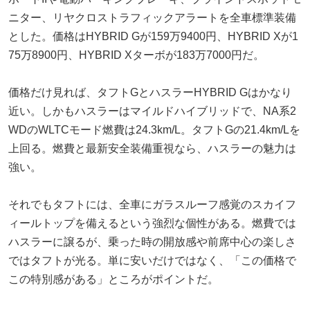
ニター、リヤクロストラフィックアラートを全車標準装備
とした。価格はHYBRID Gが159万9400円、HYBRID Xが1
75万8900円、HYBRID Xターボが183万7000円だ。
価格だけ見れば、タフトGとハスラーHYBRID Gはかなり
近い。しかもハスラーはマイルドハイブリッドで、NA系2
WDのWLTCモード燃費は24.3km/L。タフトGの21.4km/Lを
上回る。燃費と最新安全装備重視なら、ハスラーの魅力は
強い。
それでもタフトには、全車にガラスルーフ感覚のスカイフ
ィールトップを備えるという強烈な個性がある。燃費では
ハスラーに譲るが、乗った時の開放感や前席中心の楽しさ
ではタフトが光る。単に安いだけではなく、「この価格で
この特別感がある」ところがポイントだ。