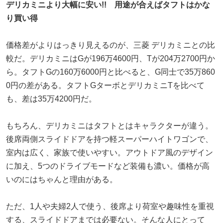
デリカミニより大幅に安い!! 用途が合えばタフトはかな
り買い得
価格差がよりはっきり見えるのが、三菱 デリカミニとの比
較だ。デリカミニはGが196万4600円、Tが204万2700円か
ら。タフトGの160万6000円と比べると、G同士で35万860
0円の差がある。タフトGターボとデリカミニTを比べて
も、差は35万4200円だ。
もちろん、デリカミニはタフトとはキャラクターが違う。
後席両側スライドドアを持つ軽スーパーハイトワゴンで、
室内は広く、家族で使いやすい。アウトドア風のデザイン
に加え、5つのドライブモードなど装備も濃い。価格が高
いのにはちゃんと理由がある。
ただ、1人や夫婦2人で使う、後席より荷室や趣味性を重視
する、スライドドアまでは必要ない。そんな人にとって