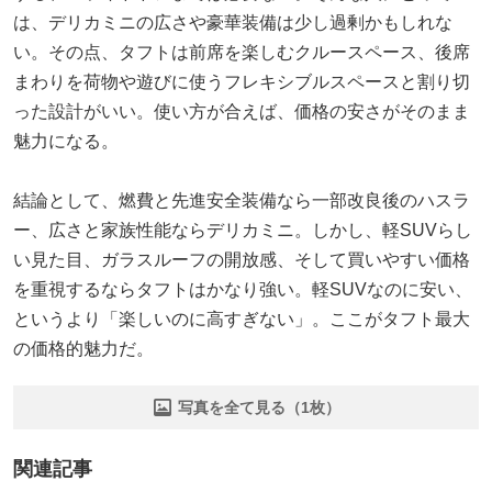
は、デリカミニの広さや豪華装備は少し過剰かもしれな
い。その点、タフトは前席を楽しむクルースペース、後席
まわりを荷物や遊びに使うフレキシブルスペースと割り切
った設計がいい。使い方が合えば、価格の安さがそのまま
魅力になる。
結論として、燃費と先進安全装備なら一部改良後のハスラ
ー、広さと家族性能ならデリカミニ。しかし、軽SUVらし
い見た目、ガラスルーフの開放感、そして買いやすい価格
を重視するならタフトはかなり強い。軽SUVなのに安い、
というより「楽しいのに高すぎない」。ここがタフト最大
の価格的魅力だ。
写真を全て見る（1枚）
関連記事