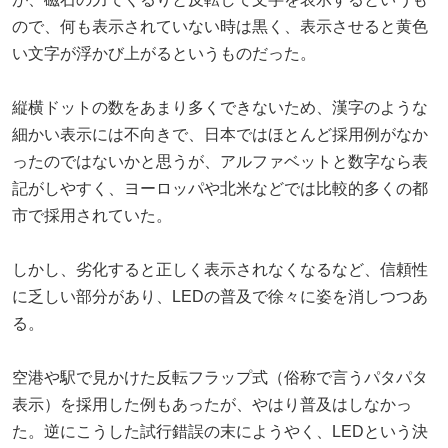
ので、何も表示されていない時は黒く、表示させると黄色
い文字が浮かび上がるというものだった。
縦横ドットの数をあまり多くできないため、漢字のような
細かい表示には不向きで、日本ではほとんど採用例がなか
ったのではないかと思うが、アルファベットと数字なら表
記がしやすく、ヨーロッパや北米などでは比較的多くの都
市で採用されていた。
しかし、劣化すると正しく表示されなくなるなど、信頼性
に乏しい部分があり、LEDの普及で徐々に姿を消しつつあ
る。
空港や駅で見かけた反転フラップ式（俗称で言うパタパタ
表示）を採用した例もあったが、やはり普及はしなかっ
た。逆にこうした試行錯誤の末にようやく、LEDという決