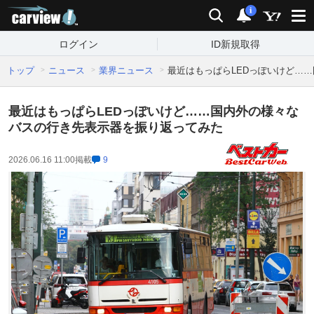
carview!
検索
通知
i
ログイン
ID新規取得
トップ
ニュース
業界ニュース
最近はもっぱらLEDっぽいけど…
最近はもっぱらLEDっぽいけど……国内外の様々な
バスの行き先表示器を振り返ってみた
2026.06.16 11:00
掲載
9