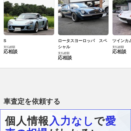
S
ロータスヨーロッパ スペ
ツインカ
シャル
支払総額
支払総額
応相談
応相談
支払総額
応相談
車査定を依頼する
個人情報
入力なし
で
愛