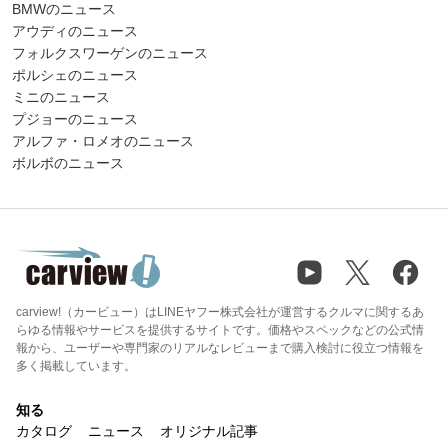
BMWのニュース
アウディのニュース
フォルクスワーゲンのニュース
ポルシェのニュース
ミニのニュース
プジョーのニュース
アルファ・ロメオのニュース
ボルボのニュース
carview!（カービュー）はLINEヤフー株式会社が運営するクルマに関するあ
らゆる情報やサービスを提供するサイトです。価格やスペックなどの公式情
報から、ユーザーや専門家のリアルなレビューまで購入検討に役立つ情報を
多く掲載しています。
知る
カタログ
ニュース
オリジナル記事