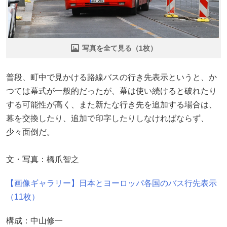
写真を全て見る（1枚）
普段、町中で見かける路線バスの行き先表示というと、か
つては幕式が一般的だったが、幕は使い続けると破れたり
する可能性が高く、また新たな行き先を追加する場合は、
幕を交換したり、追加で印字したりしなければならず、
少々面倒だ。
文・写真：橋爪智之
【画像ギャラリー】日本とヨーロッパ各国のバス行先表示
（11枚）
構成：中山修一