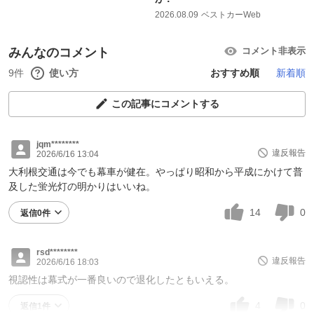
2026.08.09
ベストカーWeb
みんなのコメント
コメント非表示
9件
使い方
おすすめ順
新着順
この記事にコメントする
jqm********
違反報告
2026/6/16 13:04
大利根交通は今でも幕車が健在。やっぱり昭和から平成にかけて普
及した蛍光灯の明かりはいいね。
14
0
返信0件
rsd********
違反報告
2026/6/16 18:03
視認性は幕式が一番良いので退化したともいえる。
4
0
返信1件