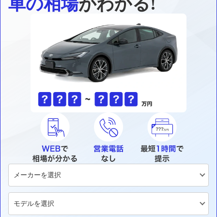
車の相場
がわかる!