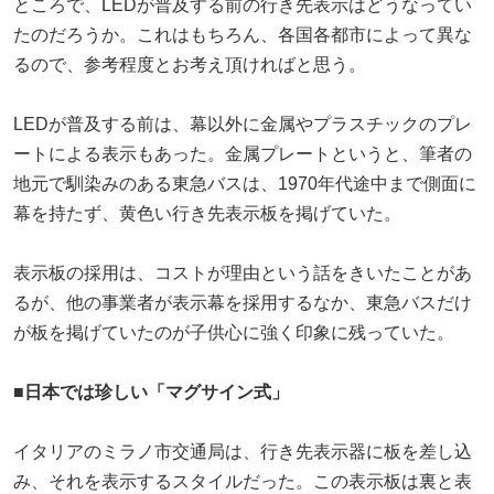
ところで、LEDが普及する前の行き先表示はどうなってい
たのだろうか。これはもちろん、各国各都市によって異な
るので、参考程度とお考え頂ければと思う。
LEDが普及する前は、幕以外に金属やプラスチックのプレ
ートによる表示もあった。金属プレートというと、筆者の
地元で馴染みのある東急バスは、1970年代途中まで側面に
幕を持たず、黄色い行き先表示板を掲げていた。
表示板の採用は、コストが理由という話をきいたことがあ
るが、他の事業者が表示幕を採用するなか、東急バスだけ
が板を掲げていたのが子供心に強く印象に残っていた。
■日本では珍しい「マグサイン式」
イタリアのミラノ市交通局は、行き先表示器に板を差し込
み、それを表示するスタイルだった。この表示板は裏と表