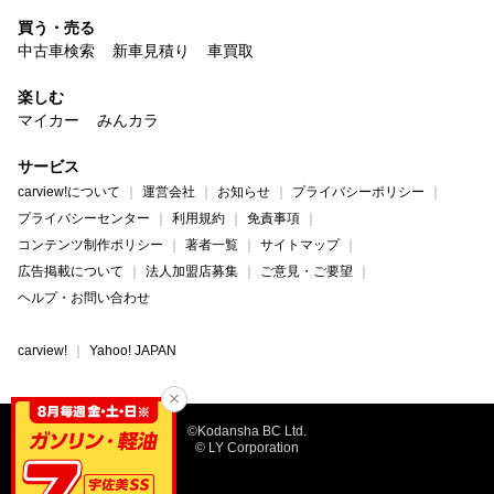
買う・売る
中古車検索
新車見積り
車買取
楽しむ
マイカー
みんカラ
サービス
carview!について
運営会社
お知らせ
プライバシーポリシー
プライバシーセンター
利用規約
免責事項
コンテンツ制作ポリシー
著者一覧
サイトマップ
広告掲載について
法人加盟店募集
ご意見・ご要望
ヘルプ・お問い合わせ
carview!
Yahoo! JAPAN
©Kodansha BC Ltd.
© LY Corporation