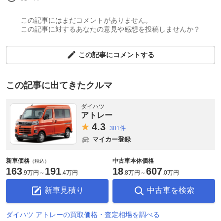
この記事にはまだコメントがありません。
この記事に対するあなたの意見や感想を投稿しませんか？
この記事にコメントする
この記事に出てきたクルマ
ダイハツ
アトレー
4.
3
301件
マイカー登録
新車価格
中古車本体価格
（税込）
163
191
18
607
.
9万円
～
.
4万円
.
8万円
～
.
0万円
新車見積り
中古車を検索
ダイハツ アトレーの買取価格・査定相場を調べる