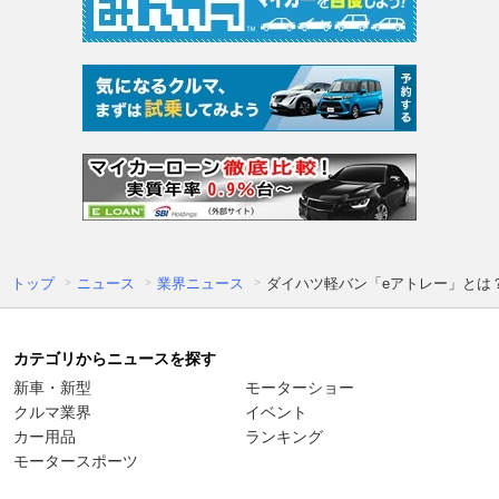
トップ
ニュース
業界ニュース
ダイハツ軽バン「eアトレー」とは？
カテゴリからニュースを探す
新車・新型
モーターショー
クルマ業界
イベント
カー用品
ランキング
モータースポーツ