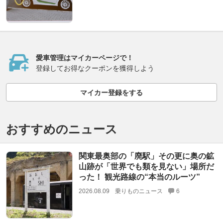
愛車管理はマイカーページで！
登録してお得なクーポンを獲得しよう
マイカー登録をする
おすすめのニュース
関東最奥部の「廃駅」その更に奥の鉱
山跡が「世界でも類を見ない」場所だ
った！ 観光路線の“本当のルーツ”
2026.08.09
乗りものニュース
6