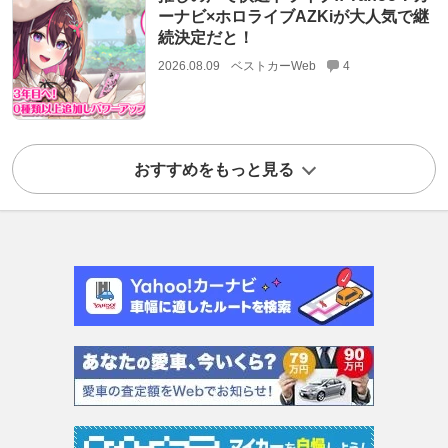
ーナビ×ホロライブAZKiが大人気で継
続決定だと！
2026.08.09
ベストカーWeb
4
おすすめをもっと見る