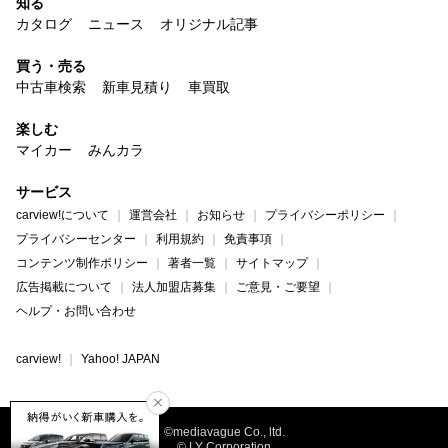
知る
カタログ
ニュース
オリジナル記事
買う・売る
中古車検索
新車見積り
車買取
楽しむ
マイカー
みんカラ
サービス
carview!について
運営会社
お知らせ
プライバシーポリシー
プライバシーセンター
利用規約
免責事項
コンテンツ制作ポリシー
著者一覧
サイトマップ
広告掲載について
法人加盟店募集
ご意見・ご要望
ヘルプ・お問い合わせ
carview!
Yahoo! JAPAN
©mediavague Co., ltd.
© LY Corporation