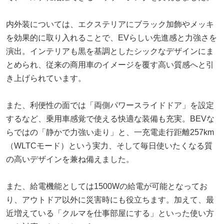
内外装については、エクステリアにブラック加飾やメッキ
を効果的に取り入れることで、EVらしい先進感と力強さを
演出。インテリアも黒を基調としたシックなデザインにま
とめられ、従来の商用車のイメージを覆す高い質感へと引
き上げられています。
また、利便性の面では「両側パワースライドドア」を設定
するなど、乗用車感覚で使える快適な装備も充実。BEVな
らではの「静かで力強い走り」と、一充電走行距離257km
（WLTCモード）という実力、そして毎日使いたくなる質
の高いデザインを兼ね備えました。
また、給電機能としては1500Wの給電が可能となってお
り、アウトドア以外に災害時にも役立ちます。加えて、最
近増えている「クルマを仕事部屋にする」といった使い方