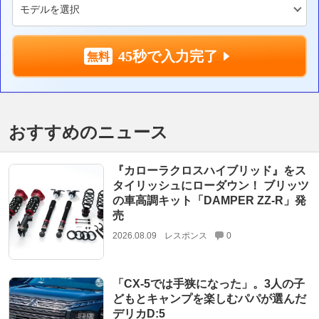
45秒で入力完了
おすすめのニュース
『カローラクロスハイブリッド』をス
タイリッシュにローダウン！ ブリッツ
の車高調キット「DAMPER ZZ-R」発
売
2026.08.09
レスポンス
0
「CX-5では手狭になった」。3人の子
どもとキャンプを楽しむパパが選んだ
デリカD:5