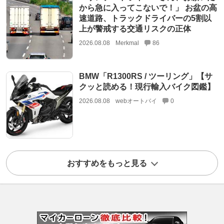
から急に入ってこないで！」 お盆の高
速道路、トラックドライバーの5割以
上が警戒する交通リスクの正体
2026.08.08
Merkmal
86
BMW「R1300RS / ツーリング」【サ
クッと読める！現行輸入バイク図鑑】
2026.08.08
webオートバイ
0
おすすめをもっと見る