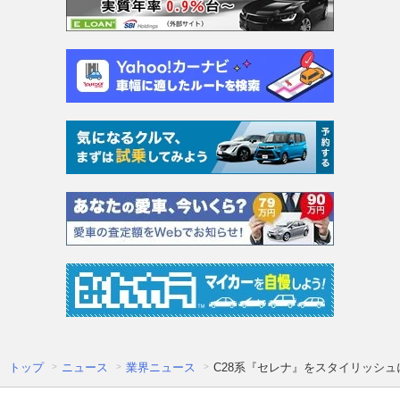
トップ
ニュース
業界ニュース
C28系『セレナ』をスタイリッシュに