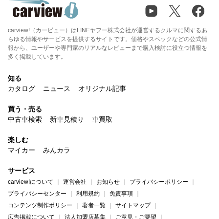
carview!（カービュー）はLINEヤフー株式会社が運営するクルマに関するあ
らゆる情報やサービスを提供するサイトです。価格やスペックなどの公式情
報から、ユーザーや専門家のリアルなレビューまで購入検討に役立つ情報を
多く掲載しています。
知る
カタログ
ニュース
オリジナル記事
買う・売る
中古車検索
新車見積り
車買取
楽しむ
マイカー
みんカラ
サービス
carview!について
運営会社
お知らせ
プライバシーポリシー
プライバシーセンター
利用規約
免責事項
コンテンツ制作ポリシー
著者一覧
サイトマップ
広告掲載について
法人加盟店募集
ご意見・ご要望