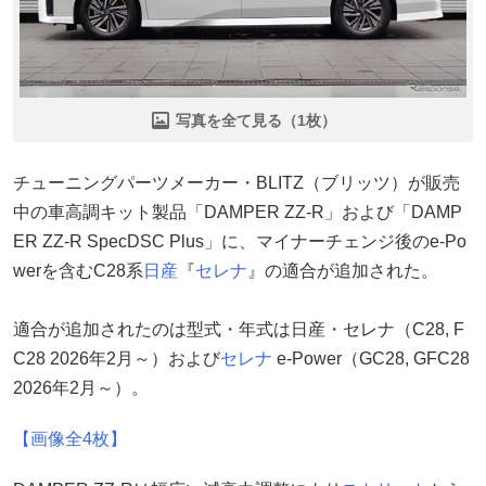
写真を全て見る（1枚）
チューニングパーツメーカー・BLITZ（ブリッツ）が販売
中の車高調キット製品「DAMPER ZZ-R」および「DAMP
ER ZZ-R SpecDSC Plus」に、マイナーチェンジ後のe-Po
werを含むC28系
日産
『
セレナ
』の適合が追加された。
適合が追加されたのは型式・年式は日産・セレナ（C28, F
C28 2026年2月～）および
セレナ
e-Power（GC28, GFC28
2026年2月～）。
【画像全4枚】