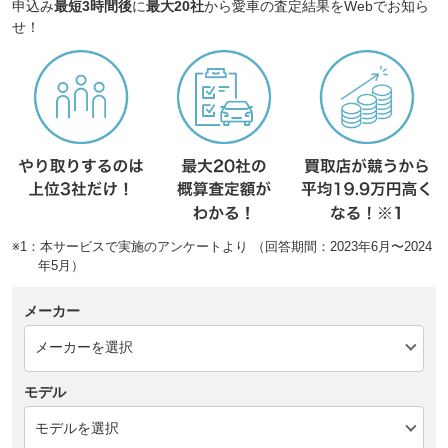
申込み
最短3時間後
に
最大20社
から愛車の査定結果をWebでお知ら
せ！
※1：本サービスで実施のアンケートより （回答期間：2023年6月〜2024
年5月）
メーカー
モデル