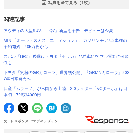
写真を全て見る（1枚）
関連記事
アウディの大型SUV、『Q7』新型を予告…デビューは今夏
MINI「ポール・スミス・エディション」、ガソリンモデル3車種の
予約開始…465万円から
スバル『BRZ』後継はトヨタ『セリカ』兄弟車に!? フル電動の可能
性も
トヨタ「究極のGRカローラ」世界初公開、『GRMNカローラ』202
7年日本発売へ
日産『ムラーノ』が米国から上陸、2.0リッター「VCターボ」は日
本初…796万4000円
文：レスポンス ヤマブキデザイン