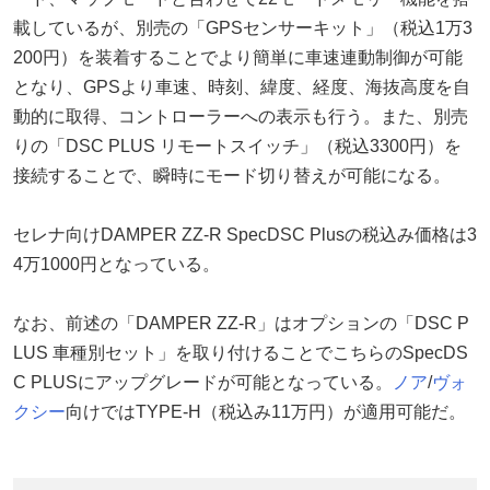
載しているが、別売の「GPSセンサーキット」（税込1万3
200円）を装着することでより簡単に車速連動制御が可能
となり、GPSより車速、時刻、緯度、経度、海抜高度を自
動的に取得、コントローラーへの表示も行う。また、別売
りの「DSC PLUS リモートスイッチ」（税込3300円）を
接続することで、瞬時にモード切り替えが可能になる。
セレナ向けDAMPER ZZ-R SpecDSC Plusの税込み価格は3
4万1000円となっている。
なお、前述の「DAMPER ZZ-R」はオプションの「DSC P
LUS 車種別セット」を取り付けることでこちらのSpecDS
C PLUSにアップグレードが可能となっている。
ノア
/
ヴォ
クシー
向けではTYPE-H（税込み11万円）が適用可能だ。