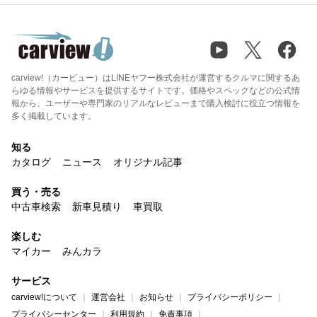
carview!（カービュー）はLINEヤフー株式会社が運営するクルマに関するあ
らゆる情報やサービスを提供するサイトです。価格やスペックなどの公式情
報から、ユーザーや専門家のリアルなレビューまで購入検討に役立つ情報を
多く掲載しています。
知る
カタログ
ニュース
オリジナル記事
買う・売る
中古車検索
新車見積り
車買取
楽しむ
マイカー
みんカラ
サービス
carview!について
運営会社
お知らせ
プライバシーポリシー
プライバシーセンター
利用規約
免責事項