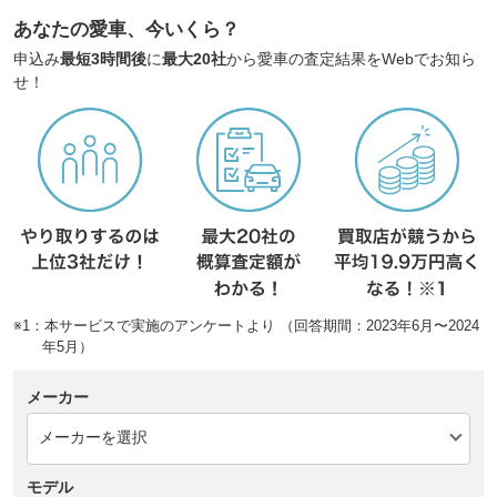
あなたの愛車、今いくら？
申込み
最短3時間後
に
最大20社
から愛車の査定結果をWebでお知ら
せ！
※1：本サービスで実施のアンケートより （回答期間：2023年6月〜2024
年5月）
メーカー
モデル