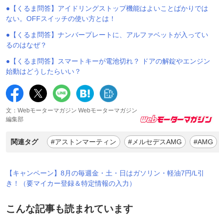
●【くるま問答】アイドリングストップ機能はよいことばかりでは
ない。OFFスイッチの使い方とは！
●【くるま問答】ナンバープレートに、アルファベットが入ってい
るのはなぜ？
●【くるま問答】スマートキーが電池切れ？ ドアの解錠やエンジン
始動はどうしたらいい？
文：Webモーターマガジン Webモーターマガジン
編集部
関連タグ
#アストンマーティン
#メルセデスAMG
#AMG
【キャンペーン】8月の毎週金・土・日はガソリン・軽油7円/L引
き！（要マイカー登録＆特定情報の入力）
こんな記事も読まれています