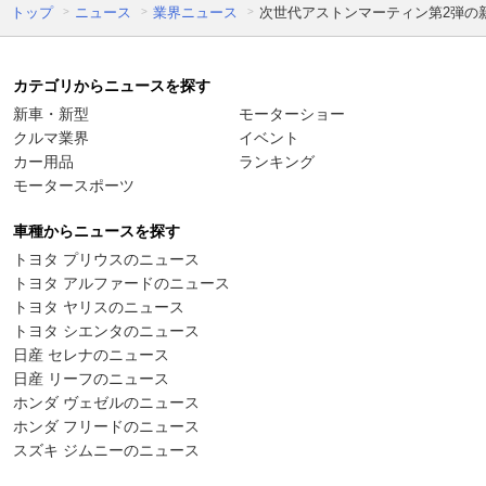
トップ
ニュース
業界ニュース
次世代アストンマーティン第2弾の
カテゴリからニュースを探す
新車・新型
モーターショー
クルマ業界
イベント
カー用品
ランキング
モータースポーツ
車種からニュースを探す
トヨタ プリウスのニュース
トヨタ アルファードのニュース
トヨタ ヤリスのニュース
トヨタ シエンタのニュース
日産 セレナのニュース
日産 リーフのニュース
ホンダ ヴェゼルのニュース
ホンダ フリードのニュース
スズキ ジムニーのニュース