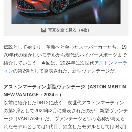
写真を全て見る（4枚）
伝説として始まり、革新へと至ったスーパーカーたち。19
70年代の懐かしいモデルから現代のハイパースポーツまで
紹介していこう。今回は、2024年に次世代
アストンマーテ
ィン
の第2弾として発表された、新型ヴァンテージだ。
アストンマーティン 新型ヴァンテージ（ASTON MARTIN
NEW VANTAGE：2024～）
以前に紹介したDB12に続く、次世代アストンマーティン
の第2弾として2024年2月に発表されたのが、新型ヴァンテ
ージ（VANTAGE）だ。ヴァンテージという名称が与えら
れたモデルとしては5代目、独立したモデルとしては3代目