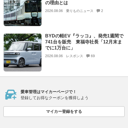
の理由とは
2026.08.06
乗りものニュース
2
BYDの軽EV『ラッコ』、発売1週間で
741台を販売 東福寺社長「12月末ま
でに1万台に」
2026.08.06
レスポンス
69
愛車管理はマイカーページで！
登録してお得なクーポンを獲得しよう
マイカー登録をする