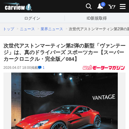
carview!
検索
通知
i
ログイン
ID新規取得
トップ
ニュース
業界ニュース
次世代アストンマーティン第2弾の
次世代アストンマーティン第2弾の新型「ヴァンテー
ジ」は、真のドライバーズ スポーツカー【スーパー
カークロニクル・完全版／084】
2026.04.07 18:00
掲載
1