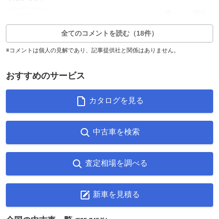
7
0
返信1件
全てのコメントを読む（18件）
※コメントは個人の見解であり、記事提供社と関係はありません。
おすすめのサービス
カタログを見る
中古車を検索
査定相場を調べる
新車を見積る