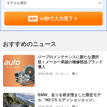
45秒で入力完了
おすすめのニュース
ジープのメンテナンスに新たな選択
肢！メーカー承認の補修部品ブランド
導入
2026.08.08
グーネット
0
BMW、走りを研ぎ澄ました限定モデ
ル「M2 CS エディションエッジ」
2026.08.08
グーネット
0