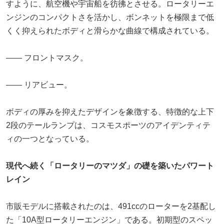
すように、航空機や宇宙船を彷彿とさせる。ロータリーエ
ンジンのコンパクトさを活かし、ボンネットを極限まで低
くく抑えられたボディと滑らかな曲線で構成されている。
―― フロントマスク。
―― リアビュー。
ボディの厚みを抑えたデザインを象徴する、特徴的な上下
2段のテールランプは、コスモスポーツのアイデンティテ
ィの一つとなっている。
現代へ続く「ロータリーのマツダ」の礎を築いたパワート
レイン
市販モデルに搭載されたのは、491ccのローターを2基配し
た「10A型ロータリーエンジン」である。初期型のスペッ