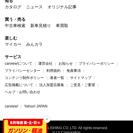
知る
カタログ
ニュース
オリジナル記事
買う・売る
中古車検索
新車見積り
車買取
楽しむ
マイカー
みんカラ
サービス
carview!について
運営会社
お知らせ
プライバシーポリシー
プライバシーセンター
利用規約
免責事項
コンテンツ制作ポリシー
著者一覧
サイトマップ
広告掲載について
法人加盟店募集
ご意見・ご要望
ヘルプ・お問い合わせ
carview!
Yahoo! JAPAN
©NAIGAI PUBLISHING CO.,LTD. All rights reserved.
© LY Corporation