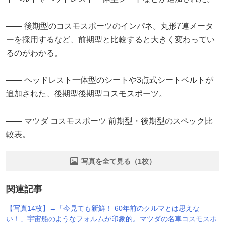
―― 後期型のコスモスポーツのインパネ。丸形7連メータ
ーを採用するなど、前期型と比較すると大きく変わってい
るのがわかる。
―― ヘッドレスト一体型のシートや3点式シートベルトが
追加された、後期型後期型コスモスポーツ。
―― マツダ コスモスポーツ 前期型・後期型のスペック比
較表。
写真を全て見る（1枚）
関連記事
【写真14枚】→「今見ても新鮮！ 60年前のクルマとは思えな
い！」宇宙船のようなフォルムが印象的。マツダの名車コスモスポ