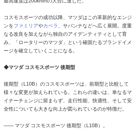
最高速度は200km/hの大台に達した。
コスモスポーツの成功以降、マツダはこの革新的なエンジ
ンを
ファミリア
や
カペラ
、サバンナなどへ広く展開。度重
なる改良を加えながら独自のアイデンティティとして育
み、「ロータリーのマツダ」という確固たるブランドイメ
ージを確立していくことになる。
◆マツダ コスモスポーツ 後期型
後期型（L10B）のコスモスポーツは、前期型と比較して
様々な変更が加えられている。これらの違いは、単なるマ
イナーチェンジに留まらず、走行性能、快適性、そして安
全性についても大きな向上が図られているのが特徴だ。
―― マツダ コスモスポーツ 後期型（L10B）。