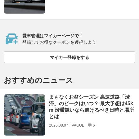
愛車管理はマイカーページで！
登録してお得なクーポンを獲得しよう
マイカー登録をする
おすすめのニュース
まもなくお盆シーズン 高速道路「渋
滞」のピークはいつ？ 最大予想は45k
m 渋滞嫌いなら避けるべき日時と場所
とは
2026.08.07
VAGUE
6