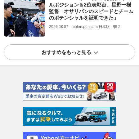
ルポジション＆2位表彰台。星野一樹
監督「オサリバンのスピードとチーム
のポテンシャルを証明できた」
2026.08.07
motorsport.com 日本版
2
おすすめをもっと見る