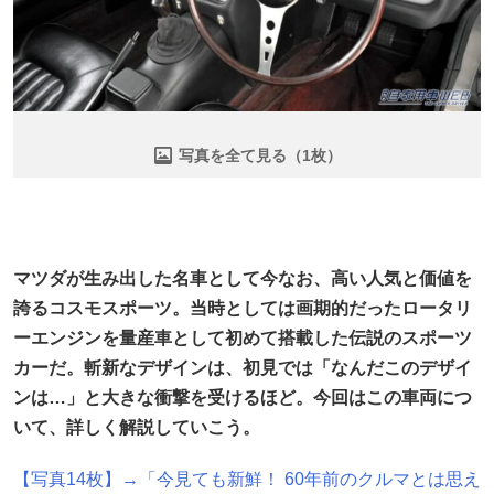
写真を全て見る（1枚）
マツダが生み出した名車として今なお、高い人気と価値を
誇るコスモスポーツ。当時としては画期的だったロータリ
ーエンジンを量産車として初めて搭載した伝説のスポーツ
カーだ。斬新なデザインは、初見では「なんだこのデザイ
ンは…」と大きな衝撃を受けるほど。今回はこの車両につ
いて、詳しく解説していこう。
【写真14枚】→「今見ても新鮮！ 60年前のクルマとは思え