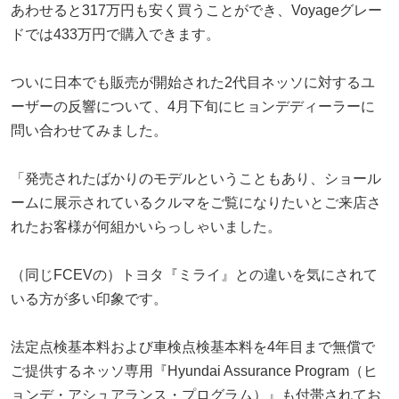
あわせると317万円も安く買うことができ、Voyageグレー
ドでは433万円で購入できます。
ついに日本でも販売が開始された2代目ネッソに対するユ
ーザーの反響について、4月下旬にヒョンデディーラーに
問い合わせてみました。
「発売されたばかりのモデルということもあり、ショール
ームに展示されているクルマをご覧になりたいとご来店さ
れたお客様が何組かいらっしゃいました。
（同じFCEVの）トヨタ『ミライ』との違いを気にされて
いる方が多い印象です。
法定点検基本料および車検点検基本料を4年目まで無償で
ご提供するネッソ専用『Hyundai Assurance Program（ヒ
ョンデ・アシュアランス・プログラム）』も付帯されてお