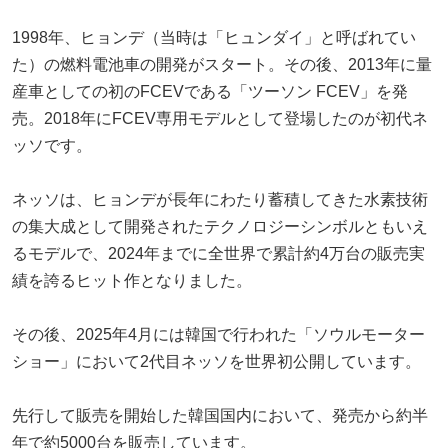
1998年、ヒョンデ（当時は「ヒュンダイ」と呼ばれてい
た）の燃料電池車の開発がスタート。その後、2013年に量
産車としての初のFCEVである「ツーソン FCEV」を発
売。2018年にFCEV専用モデルとして登場したのが初代ネ
ッソです。
ネッソは、ヒョンデが長年にわたり蓄積してきた水素技術
の集大成として開発されたテクノロジーシンボルともいえ
るモデルで、2024年までに全世界で累計約4万台の販売実
績を誇るヒット作となりました。
その後、2025年4月には韓国で行われた「ソウルモーター
ショー」において2代目ネッソを世界初公開しています。
先行して販売を開始した韓国国内において、発売から約半
年で約5000台を販売しています。