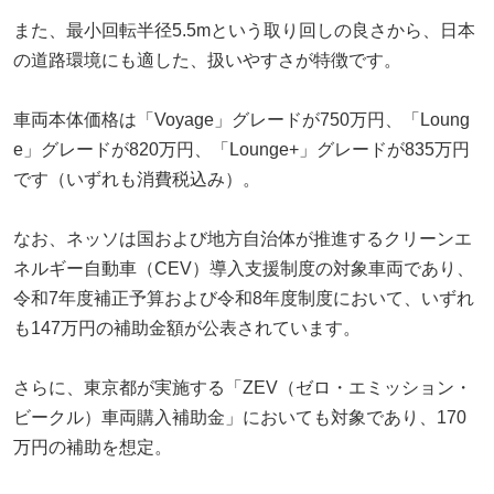
また、最小回転半径5.5mという取り回しの良さから、日本
の道路環境にも適した、扱いやすさが特徴です。
車両本体価格は「Voyage」グレードが750万円、「Loung
e」グレードが820万円、「Lounge+」グレードが835万円
です（いずれも消費税込み）。
なお、ネッソは国および地方自治体が推進するクリーンエ
ネルギー自動車（CEV）導入支援制度の対象車両であり、
令和7年度補正予算および令和8年度制度において、いずれ
も147万円の補助金額が公表されています。
さらに、東京都が実施する「ZEV（ゼロ・エミッション・
ビークル）車両購入補助金」においても対象であり、170
万円の補助を想定。