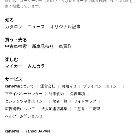
報から、ユーザーや専門家のリアルなレビューまで購入検討に役立つ情報を
多く掲載しています。
知る
カタログ
ニュース
オリジナル記事
買う・売る
中古車検索
新車見積り
車買取
楽しむ
マイカー
みんカラ
サービス
carview!について
運営会社
お知らせ
プライバシーポリシー
プライバシーセンター
利用規約
免責事項
コンテンツ制作ポリシー
著者一覧
サイトマップ
広告掲載について
法人加盟店募集
ご意見・ご要望
ヘルプ・お問い合わせ
carview!
Yahoo! JAPAN