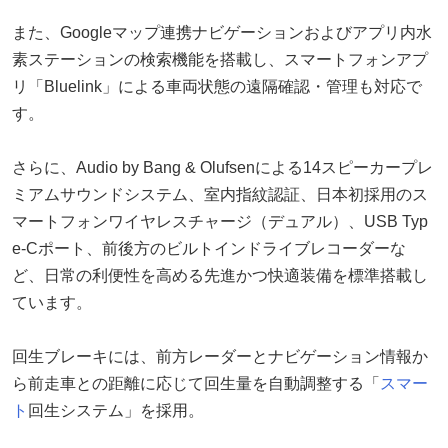
また、Googleマップ連携ナビゲーションおよびアプリ内水
素ステーションの検索機能を搭載し、スマートフォンアプ
リ「Bluelink」による車両状態の遠隔確認・管理も対応で
す。
さらに、Audio by Bang & Olufsenによる14スピーカープレ
ミアムサウンドシステム、室内指紋認証、日本初採用のス
マートフォンワイヤレスチャージ（デュアル）、USB Typ
e-Cポート、前後方のビルトインドライブレコーダーな
ど、日常の利便性を高める先進かつ快適装備を標準搭載し
ています。
回生ブレーキには、前方レーダーとナビゲーション情報か
ら前走車との距離に応じて回生量を自動調整する「
スマー
ト
回生システム」を採用。