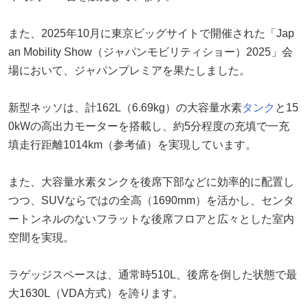
また、2025年10月に東京ビッグサイトで開催された「Jap
an Mobility Show（ジャパンモビリティショー）2025」会
場において、ジャパンプレミアを果たしました。
新型ネッソは、計162L（6.69kg）の大容量水素
タンク
と15
0kWの高出力モーターを搭載し、約5分程度の充填で一充
填走行距離1014km（参考値）を実現しています。
また、大容量水素タンクを後席下部などに効率的に配置し
つつ、SUVならではの全高（1690mm）を活かし、センタ
ートンネルのないフラットな後席フロアと広々とした室内
空間を実現。
ラゲッジスペースは、通常時510L、後席を倒した状態で最
大1630L（VDA方式）を誇ります。