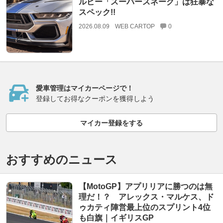
ルビー「スーパースネーク」は狂暴な
スペック!!
2026.08.09
WEB CARTOP
0
愛車管理はマイカーページで！
登録してお得なクーポンを獲得しよう
マイカー登録をする
おすすめのニュース
【MotoGP】アプリリアに勝つのは無
理だ！？ アレックス・マルケス、ド
ゥカティ陣営最上位のスプリント4位
も白旗｜イギリスGP