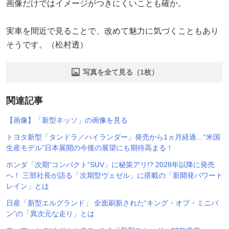
画像だけではイメージがつきにくいことも確か。
実車を間近で見ることで、改めて魅力に気づくこともあり
そうです。（松村透）
写真を全て見る（1枚）
関連記事
【画像】「新型ネッソ」の画像を見る
トヨタ新型「タンドラ／ハイランダー」発売から1ヵ月経過…“米国
生産モデル”日本展開の今後の展望にも期待高まる！
ホンダ「次期“コンパクト”SUV」に秘策アリ!? 2028年以降に発売
へ！ 三部社長が語る「次期型ヴェゼル」に搭載の「新開発パワート
レイン」とは
日産「新型エルグランド」 全面刷新された“キング・オブ・ミニバ
ン”の「異次元な走り」とは