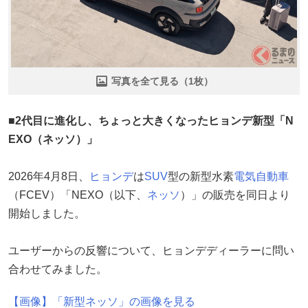
写真を全て見る（1枚）
■2代目に進化し、ちょっと大きくなったヒョンデ新型「N
EXO（ネッソ）」
2026年4月8日、
ヒョンデ
は
SUV
型の新型水素
電気自動車
（FCEV）「NEXO（以下、
ネッソ
）」の販売を同日より
開始しました。
ユーザーからの反響について、ヒョンデディーラーに問い
合わせてみました。
【画像】「新型ネッソ」の画像を見る