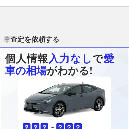
車査定を依頼する
個人情報
入力なし
で
愛
車の相場
がわかる!