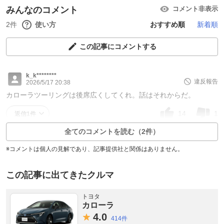
みんなのコメント
コメント非表示
2件
使い方
おすすめ順
新着順
この記事にコメントする
k_k********
違反報告
2026/5/17 20:38
カローラツーリングは後席広くしてくれ。話はそれからだ。
14
1
返信1件
全てのコメントを読む（2件）
※コメントは個人の見解であり、記事提供社と関係はありません。
この記事に出てきたクルマ
トヨタ
カローラ
4.
0
414件