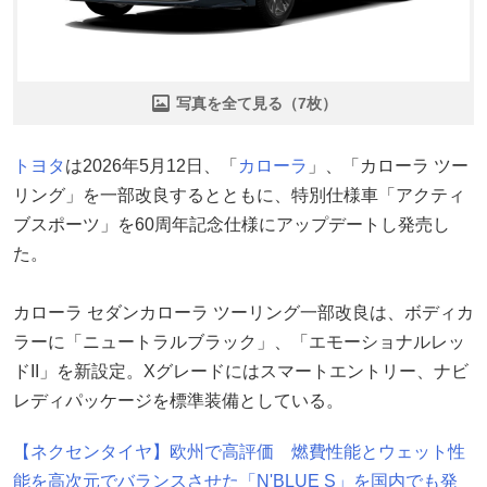
写真を全て見る（7枚）
トヨタ
は2026年5月12日、「
カローラ
」、「カローラ ツー
リング」を一部改良するとともに、特別仕様車「アクティ
ブスポーツ」を60周年記念仕様にアップデートし発売し
た。
カローラ セダンカローラ ツーリング一部改良は、ボディカ
ラーに「ニュートラルブラック」、「エモーショナルレッ
ドII」を新設定。Xグレードにはスマートエントリー、ナビ
レディパッケージを標準装備としている。
【ネクセンタイヤ】欧州で高評価 燃費性能とウェット性
能を高次元でバランスさせた「N'BLUE S」を国内でも発