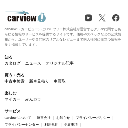
carview!（カービュー）はLINEヤフー株式会社が運営するクルマに関するあ
らゆる情報やサービスを提供するサイトです。価格やスペックなどの公式情
報から、ユーザーや専門家のリアルなレビューまで購入検討に役立つ情報を
多く掲載しています。
知る
カタログ
ニュース
オリジナル記事
買う・売る
中古車検索
新車見積り
車買取
楽しむ
マイカー
みんカラ
サービス
carview!について
運営会社
お知らせ
プライバシーポリシー
プライバシーセンター
利用規約
免責事項