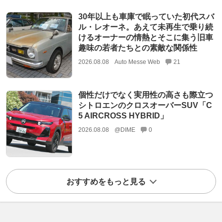
30年以上も車庫で眠っていた初代スバ
ル・レオーネ。あえて未再生で乗り続
けるオーナーの情熱とそこに集う旧車
趣味の若者たちとの素敵な関係性
2026.08.08
Auto Messe Web
21
個性だけでなく実用性の高さも際立つ
シトロエンのクロスオーバーSUV「C
5 AIRCROSS HYBRID」
2026.08.08
@DIME
0
おすすめをもっと見る