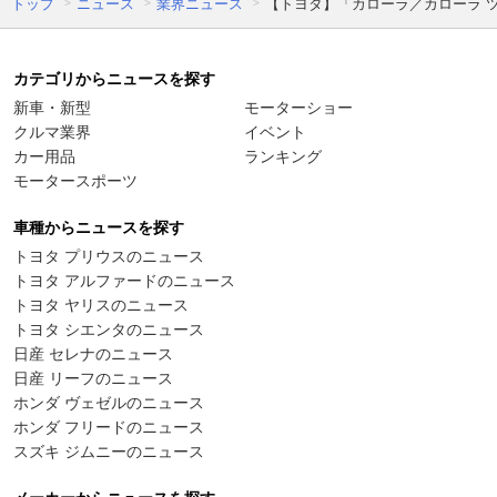
トップ
ニュース
業界ニュース
【トヨタ】「カローラ／カローラ 
カテゴリからニュースを探す
新車・新型
モーターショー
クルマ業界
イベント
カー用品
ランキング
モータースポーツ
車種からニュースを探す
トヨタ プリウスのニュース
トヨタ アルファードのニュース
トヨタ ヤリスのニュース
トヨタ シエンタのニュース
日産 セレナのニュース
日産 リーフのニュース
ホンダ ヴェゼルのニュース
ホンダ フリードのニュース
スズキ ジムニーのニュース