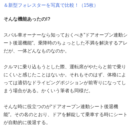
＆新型フォレスターを写真で比較！（15枚）
そんな機能あったの!?
スバル車オーナーなら知っておくべき”ドアオープン連動シ
ート後退機能”。乗降時のちょっとした不満を解決するアレ
だが、一体どんなものなのか。
クルマに乗り込もうとした際、運転席がやたらと前で乗り
にくいと感じたことはないか。それもそのはず、体格によ
っては適切なドライビングポジションが前寄りになってし
まう場合がある。かくいう筆者も同様だ。
そんな時に役立つのが“ドアオープン連動シート後退機
能”。その名のとおり、ドアを解錠して乗車する時にシート
が自動的に後退する。