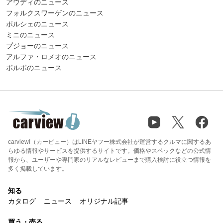
アウディのニュース
フォルクスワーゲンのニュース
ポルシェのニュース
ミニのニュース
プジョーのニュース
アルファ・ロメオのニュース
ボルボのニュース
carview!（カービュー）はLINEヤフー株式会社が運営するクルマに関するあ
らゆる情報やサービスを提供するサイトです。価格やスペックなどの公式情
報から、ユーザーや専門家のリアルなレビューまで購入検討に役立つ情報を
多く掲載しています。
知る
カタログ
ニュース
オリジナル記事
買う・売る