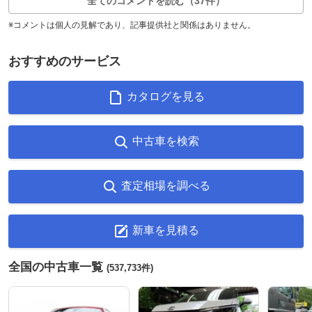
全てのコメントを読む（37件）
※コメントは個人の見解であり、記事提供社と関係はありません。
おすすめのサービス
カタログを見る
中古車を検索
査定相場を調べる
新車を見積る
全国の中古車一覧
(537,733件)