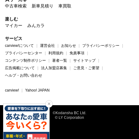
中古車検索
新車見積り
車買取
楽しむ
マイカー
みんカラ
サービス
carview!について
運営会社
お知らせ
プライバシーポリシー
プライバシーセンター
利用規約
免責事項
コンテンツ制作ポリシー
著者一覧
サイトマップ
広告掲載について
法人加盟店募集
ご意見・ご要望
ヘルプ・お問い合わせ
carview!
Yahoo! JAPAN
©Kodansha BC Ltd.
© LY Corporation