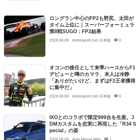
ロングラン中心のFP2も野尻、太田が
タイム上位に｜スーパーフォーミュラ
第8戦SUGO：FP2結果
2026.08.09
motorsport.com 日本版
0
オコンの後任として来季ハースからF1
デビューと噂のカマラ、本人は冷静
「ありがたいけど、まずはF2王者獲得
に集中だ」
2026.08.09
motorsport.com 日本版
6
IXOとのコラボで限定999台を生産。J
DMカスタムを忠実に再現した「R34 S
pecial」の姿
2026.08.09
Auto Messe Web
1