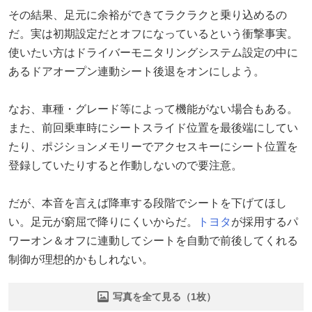
その結果、足元に余裕ができてラクラクと乗り込めるの
だ。実は初期設定だとオフになっているという衝撃事実。
使いたい方はドライバーモニタリングシステム設定の中に
あるドアオープン連動シート後退をオンにしよう。
なお、車種・グレード等によって機能がない場合もある。
また、前回乗車時にシートスライド位置を最後端にしてい
たり、ポジションメモリーでアクセスキーにシート位置を
登録していたりすると作動しないので要注意。
だが、本音を言えば降車する段階でシートを下げてほし
い。足元が窮屈で降りにくいからだ。
トヨタ
が採用するパ
ワーオン＆オフに連動してシートを自動で前後してくれる
制御が理想的かもしれない。
写真を全て見る（1枚）