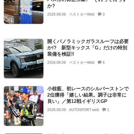
か?
2026.08.09
ベストカーWeb
3
開くパノラミックガラスルーフは必要
か!? 新型キックス「G」だけの特別
装備を検証!!
2026.08.09
ベストカーWeb
4
小椋藍、初レースのシルバーストンで
2位獲得「嬉しい結果。調子は非常に
良い」／第12戦イギリスGP
2026.08.09
AUTOSPORT web
1