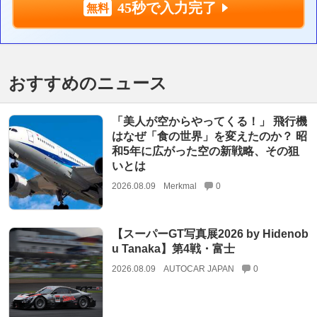
45秒で入力完了
おすすめのニュース
「美人が空からやってくる！」 飛行機
はなぜ「食の世界」を変えたのか？ 昭
和5年に広がった空の新戦略、その狙
いとは
2026.08.09
Merkmal
0
【スーパーGT写真展2026 by Hidenob
u Tanaka】第4戦・富士
2026.08.09
AUTOCAR JAPAN
0