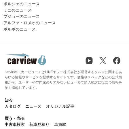
ポルシェのニュース
ミニのニュース
プジョーのニュース
アルファ・ロメオのニュース
ボルボのニュース
carview!（カービュー）はLINEヤフー株式会社が運営するクルマに関するあ
らゆる情報やサービスを提供するサイトです。価格やスペックなどの公式情
報から、ユーザーや専門家のリアルなレビューまで購入検討に役立つ情報を
多く掲載しています。
知る
カタログ
ニュース
オリジナル記事
買う・売る
中古車検索
新車見積り
車買取