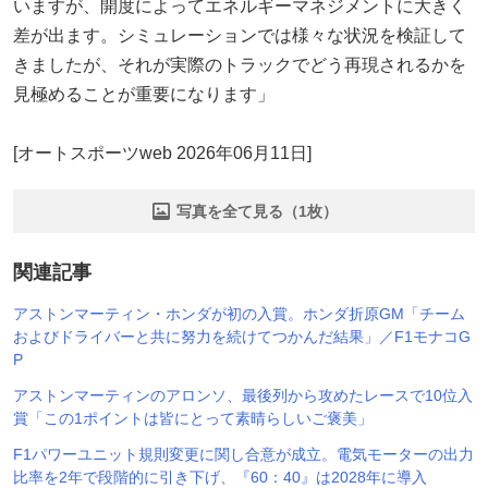
いますが、開度によってエネルギーマネジメントに大きく
差が出ます。シミュレーションでは様々な状況を検証して
きましたが、それが実際のトラックでどう再現されるかを
見極めることが重要になります」
[オートスポーツweb 2026年06月11日]
写真を全て見る（1枚）
関連記事
アストンマーティン・ホンダが初の入賞。ホンダ折原GM「チーム
およびドライバーと共に努力を続けてつかんだ結果」／F1モナコG
P
アストンマーティンのアロンソ、最後列から攻めたレースで10位入
賞「この1ポイントは皆にとって素晴らしいご褒美」
F1パワーユニット規則変更に関し合意が成立。電気モーターの出力
比率を2年で段階的に引き下げ、『60：40』は2028年に導入