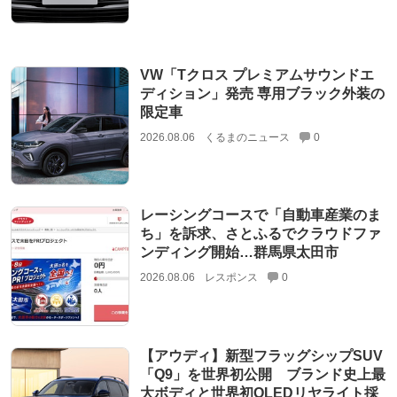
VW「Tクロス プレミアムサウンドエ
ディション」発売 専用ブラック外装の
限定車
2026.08.06
くるまのニュース
0
レーシングコースで「自動車産業のま
ち」を訴求、さとふるでクラウドファ
ンディング開始…群馬県太田市
2026.08.06
レスポンス
0
【アウディ】新型フラッグシップSUV
「Q9」を世界初公開 ブランド史上最
大ボディと世界初OLEDリヤライト採