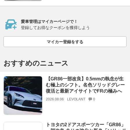
愛車管理はマイカーページで！
登録してお得なクーポンを獲得しよう
マイカー登録をする
おすすめのニュース
【GR86一部改良】0.5mmの執念が生
む極上のシフト。名色ソリッドグレー
復活と最新アイサイトでFRの極みへ
2026.08.06
LEVOLANT
0
トヨタの2ドアスポーツカー「GR86」