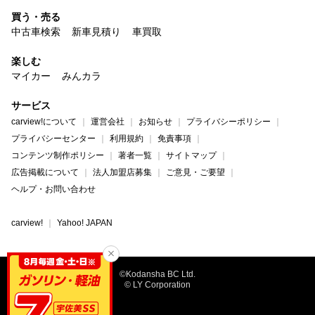
買う・売る
中古車検索
新車見積り
車買取
楽しむ
マイカー
みんカラ
サービス
carview!について
運営会社
お知らせ
プライバシーポリシー
プライバシーセンター
利用規約
免責事項
コンテンツ制作ポリシー
著者一覧
サイトマップ
広告掲載について
法人加盟店募集
ご意見・ご要望
ヘルプ・お問い合わせ
carview!
Yahoo! JAPAN
©Kodansha BC Ltd.
© LY Corporation