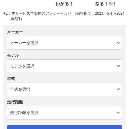
※1：本サービスで実施のアンケートより （回答期間：2023年6月〜2024
年5月）
メーカー
モデル
年式
走行距離