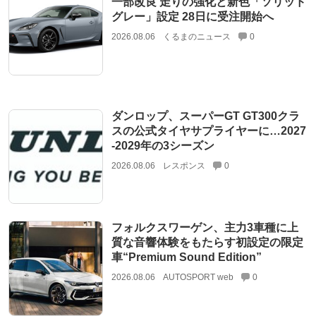
一部改良 走りの強化と新色「ソリッド
グレー」設定 28日に受注開始へ
2026.08.06
くるまのニュース
0
ダンロップ、スーパーGT GT300クラ
スの公式タイヤサプライヤーに…2027
‐2029年の3シーズン
2026.08.06
レスポンス
0
フォルクスワーゲン、主力3車種に上
質な音響体験をもたらす初設定の限定
車“Premium Sound Edition”
2026.08.06
AUTOSPORT web
0