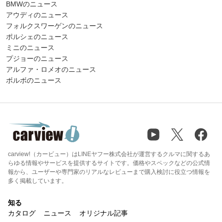
BMWのニュース
アウディのニュース
フォルクスワーゲンのニュース
ポルシェのニュース
ミニのニュース
プジョーのニュース
アルファ・ロメオのニュース
ボルボのニュース
carview!（カービュー）はLINEヤフー株式会社が運営するクルマに関するあ
らゆる情報やサービスを提供するサイトです。価格やスペックなどの公式情
報から、ユーザーや専門家のリアルなレビューまで購入検討に役立つ情報を
多く掲載しています。
知る
カタログ
ニュース
オリジナル記事