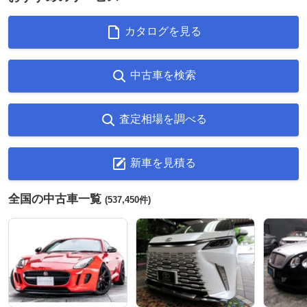
カタログを見る
中古車を検索
査定相場を調べる
新車を見積る
全国の中古車一覧
(537,450件)