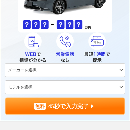
45秒で入力完了