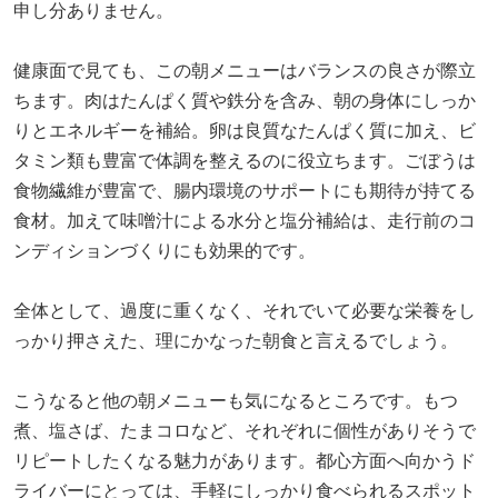
申し分ありません。
健康面で見ても、この朝メニューはバランスの良さが際立
ちます。肉はたんぱく質や鉄分を含み、朝の身体にしっか
りとエネルギーを補給。卵は良質なたんぱく質に加え、ビ
タミン類も豊富で体調を整えるのに役立ちます。ごぼうは
食物繊維が豊富で、腸内環境のサポートにも期待が持てる
食材。加えて味噌汁による水分と塩分補給は、走行前のコ
ンディションづくりにも効果的です。
全体として、過度に重くなく、それでいて必要な栄養をし
っかり押さえた、理にかなった朝食と言えるでしょう。
こうなると他の朝メニューも気になるところです。もつ
煮、塩さば、たまコロなど、それぞれに個性がありそうで
リピートしたくなる魅力があります。都心方面へ向かうド
ライバーにとっては、手軽にしっかり食べられるスポット