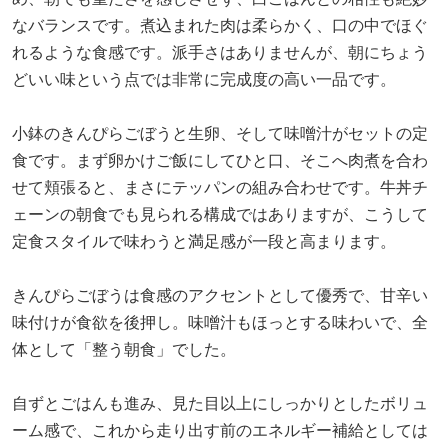
なバランスです。煮込まれた肉は柔らかく、口の中でほぐ
れるような食感です。派手さはありませんが、朝にちょう
どいい味という点では非常に完成度の高い一品です。
小鉢のきんぴらごぼうと生卵、そして味噌汁がセットの定
食です。まず卵かけご飯にしてひと口、そこへ肉煮を合わ
せて頬張ると、まさにテッパンの組み合わせです。牛丼チ
ェーンの朝食でも見られる構成ではありますが、こうして
定食スタイルで味わうと満足感が一段と高まります。
きんぴらごぼうは食感のアクセントとして優秀で、甘辛い
味付けが食欲を後押し。味噌汁もほっとする味わいで、全
体として「整う朝食」でした。
自ずとごはんも進み、見た目以上にしっかりとしたボリュ
ーム感で、これから走り出す前のエネルギー補給としては