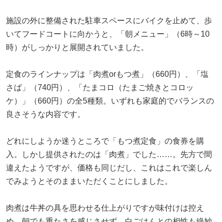
施設の外に整備された駐車スペースにバイクを止めて、歩
いてフードコートに向かうと、「朝メニュー」（6時～10
時）がしっかりと展開されていました。
定食のラインナップは「肉煮orもつ煮」（660円）、「塩
さば」（740円）、「たまコロ（たまご焼きとコロッ
ケ）」（660円）の全5種類。いずれも家庭的でバランスの
良さそうな内容です。
どれにしようか迷うところで「もつ煮定食」の食券を購
入。しかし提供されたのは「肉煮」でした……。先方で間
違えたようですが、価格も同じだし、これはこれで楽しん
でみようとそのままいただくことにしました。
肉煮は牛丼の具を思わせる仕上がりですが味付けは控え
め、朝でも重たさを感じさせず、白ごはんとの相性も絶妙