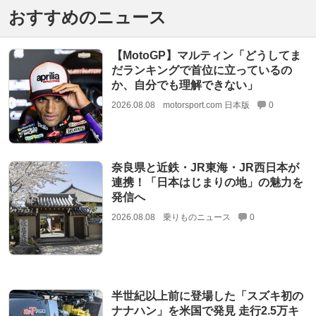
おすすめのニュース
【MotoGP】マルティン「どうしてま
だランキングで首位に立っているの
か、自分でも理解できない」
2026.08.08
motorsport.com 日本版
0
奈良県と近鉄・JR東海・JR西日本が
連携！「日本はじまりの地」の魅力を
発信へ
2026.08.08
乗りものニュース
0
半世紀以上前に登場した「スズキ初の
ナナハン」を米国で発見 走行2.5万キ