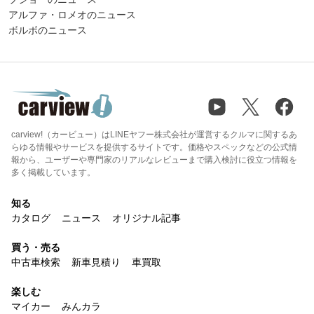
アルファ・ロメオのニュース
ボルボのニュース
carview!（カービュー）はLINEヤフー株式会社が運営するクルマに関するあ
らゆる情報やサービスを提供するサイトです。価格やスペックなどの公式情
報から、ユーザーや専門家のリアルなレビューまで購入検討に役立つ情報を
多く掲載しています。
知る
カタログ
ニュース
オリジナル記事
買う・売る
中古車検索
新車見積り
車買取
楽しむ
マイカー
みんカラ