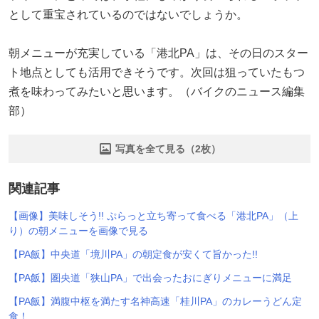
として重宝されているのではないでしょうか。
朝メニューが充実している「港北PA」は、その日のスター
ト地点としても活用できそうです。次回は狙っていたもつ
煮を味わってみたいと思います。（バイクのニュース編集
部）
写真を全て見る（2枚）
関連記事
【画像】美味しそう!! ぷらっと立ち寄って食べる「港北PA」（上
り）の朝メニューを画像で見る
【PA飯】中央道「境川PA」の朝定食が安くて旨かった!!
【PA飯】圏央道「狭山PA」で出会ったおにぎりメニューに満足
【PA飯】満腹中枢を満たす名神高速「桂川PA」のカレーうどん定
食！