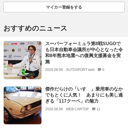
マイカー登録をする
おすすめのニュース
スーパーフォーミュラ第8戦SUGOで
も日本自動車会議所が中心となった令
和8年熊本地震への復興支援募金を実
施
2026.08.08
AUTOSPORT web
0
傑作だらけの「いすゞ」乗用車のなか
でもとくに人気！ あまりにも美し過
ぎる「117クーペ」の魅力
2026.08.08
WEB CARTOP
11