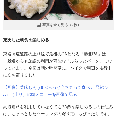
写真を全て見る（2枚）
充実した朝食を楽しめる
東名高速道路の上り線で最後のPAとなる「港北PA」は、
一般道からも施設の利用が可能な「ぷらっとパーク」にな
っています。今回は朝の時間帯に、バイクで周辺を走行中
に立ち寄りました。
【画像】美味しそう!! ぷらっと立ち寄って食べる「港北P
A」（上り）の朝メニューを画像で見る
高速道路を利用していなくてもPA飯を楽しめるこの仕組み
は、ちょっとしたツーリングの寄り道にもぴったりです。