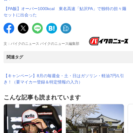
【PA飯】オーバー1000kcal 東名高速「鮎沢PA」で独特の担々麺
セットに出会った
文：バイクのニュース バイクのニュース編集部
関連タグ
【キャンペーン】8月の毎週金・土・日はガソリン・軽油7円/L引
き！（要マイカー登録＆特定情報の入力）
こんな記事も読まれています