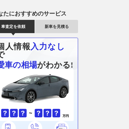
なたにおすすめのサービス
車査定を依頼
新車を見積る
個人情報
入力なし
で
愛車の相場
がわかる!