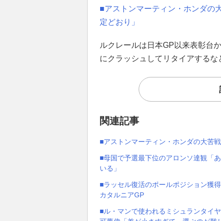
■アストンマーティン・ホンダの
定どおり」
ルクレールは日本GP以来表彰台か
にクラッシュしてリタイアするな
関連記事
■アストンマーティン・ホンダの大苦
■母国で予選最下位のアロンソ達観「
いる」
■ラッセル復活のポールポジション獲得
カタルニアGP
■ル・マンで使われるミシュランタイ