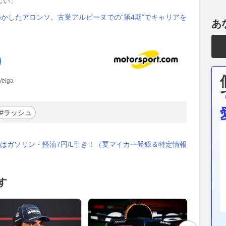
しい」
めかしたアロンソ。古巣アルピーヌでの“第4期”でキャリアを
あ
Veiga
#ラッシュ
はガソリン・軽油7円/L引き！（要マイカー登録＆特定情報
す