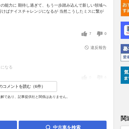
の能力に 期待し過ぎて、もう一歩踏み込んで新しい領域へ
行けばナイスチャレンジになるが 当然こうしたミスに繋が
7
0
違反報告
とになる
0
6
のコメントを読む（6件）
見解であり、記事提供社と関係はありません。
関
中古車を検索