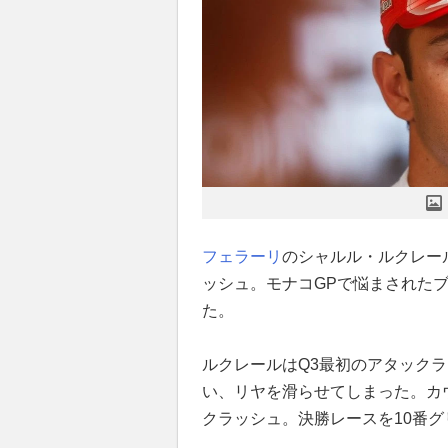
フェラーリ
のシャルル・ルクレール
ッシュ。モナコGPで悩まされた
た。
ルクレールはQ3最初のアタック
い、リヤを滑らせてしまった。カ
クラッシュ。決勝レースを10番