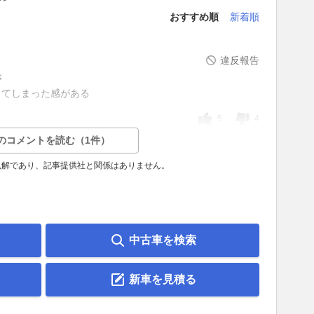
おすすめ順
新着順
違反報告
が
してしまった感がある
5
4
のコメントを読む（1件）
見解であり、記事提供社と関係はありません。
中古車を検索
新車を見積る