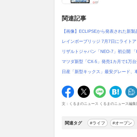
関連記事
【画像】ECLIPSEから発表された新
レインボーブリッジ 7月7日にライト
リザルトジャパン「NEO-7」初公開 
マツダ新型「CX-5」発売1カ月で1万
日産「新型キックス」最安グレード、車
文：くるまのニュース くるまのニュース編集
関連タグ
#ライフ
#オープン