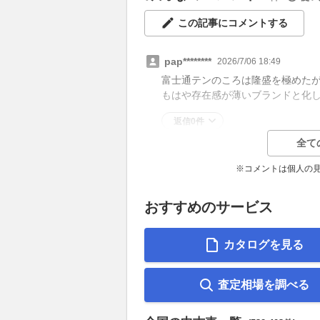
この記事にコメントする
pap********
2026/7/06 18:49
富士通テンのころは隆盛を極めた
もはや存在感が薄いブランドと化
返信0件
全て
※コメントは個人の
おすすめのサービス
カタログを見る
査定相場を調べる