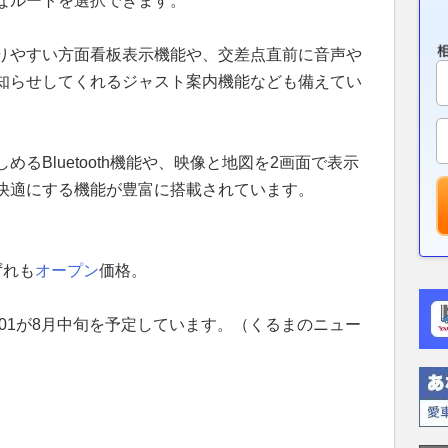
なルートを選択できます。
りやすい方面看板表示機能や、交差点直前に音声や
知らせしてくれるジャスト案内機能なども備えてい
るBluetooth機能や、映像と地図を2画面で表示
快適にする機能が豊富に搭載されています。
ずれも
オープン
価格。
S01が8月中旬を予定しています。（くるまのニュー