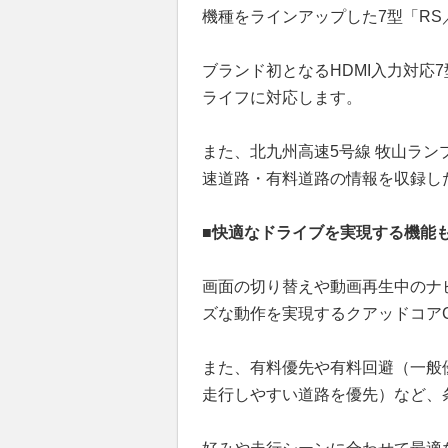
機種をラインアップした7型「RS
ブランド初となるHDMI入力対応
ライフに対応します。
また、北九州高速5号線 牧山ラ
速道路・有料道路の情報を収録した
■快適なドライブを実現する機能
画面の切り替えや動画再生中のナ
ズな動作を実現するクアッドコア
また、有料優先や有料回避（一般
走行しやすい道路を優先）など、