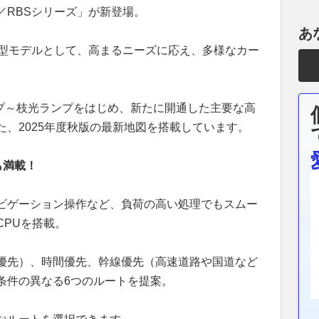
／RBSシリーズ」が新登場。
あ
7型モデルとして、高まるニーズに応え、多様なカー
ンプ～枝光ランプをはじめ、新たに開通した主要な高
、2025年度秋版の最新地図を搭載しています。
も満載！
ビゲーション操作など、負荷の高い処理でもスムー
CPUを搭載。
優先）、時間優先、幹線優先（高速道路や国道など
条件の異なる6つのルートを提案。