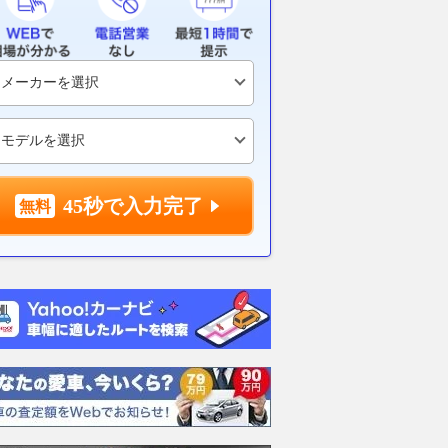
45秒で入力完了