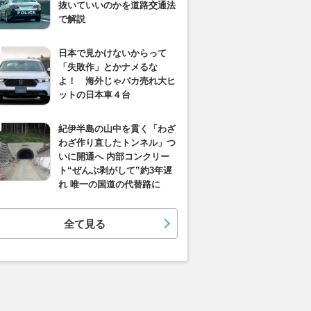
抜いていいのかを道路交通法
で解説
日本で見かけないからって
「失敗作」とかナメるな
よ！ 海外じゃバカ売れ大ヒ
ットの日本車４台
紀伊半島の山中を貫く「わざ
わざ作り直したトンネル」つ
いに開通へ 内部コンクリー
ト“ぜんぶ剥がして”約3年遅
れ 唯一の国道の代替路に
全て見る