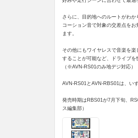
好みや走行シーンに合わせて最適
さらに、目的地へのルートがわか
コーション音で対象の交差点をお
ます。
その他にもワイヤレスで音楽を楽しめ
することが可能など、ドライブを
（※AVN-RS01のみ地デジ対応）
AVN-RS01とAVN-RBS01は、い
発売時期はRBS01が7月下旬、R
ス編集部）