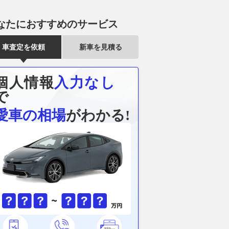
なたにおすすめのサービス
車査定を依頼
新車を見積る
個人情報
入力なし
で
愛車の相場
がわかる!