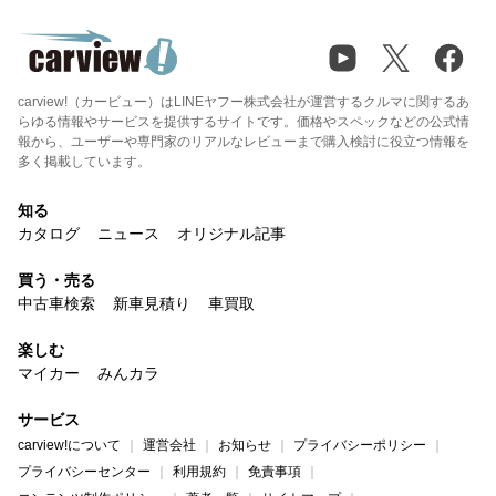
carview!（カービュー）はLINEヤフー株式会社が運営するクルマに関するあ
らゆる情報やサービスを提供するサイトです。価格やスペックなどの公式情
報から、ユーザーや専門家のリアルなレビューまで購入検討に役立つ情報を
多く掲載しています。
知る
カタログ
ニュース
オリジナル記事
買う・売る
中古車検索
新車見積り
車買取
楽しむ
マイカー
みんカラ
サービス
carview!について
運営会社
お知らせ
プライバシーポリシー
プライバシーセンター
利用規約
免責事項