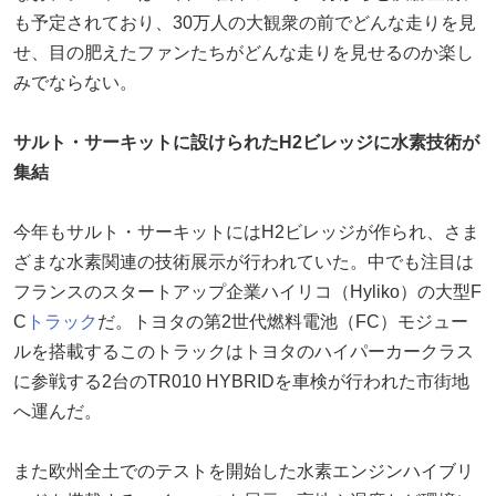
も予定されており、30万人の大観衆の前でどんな走りを見
せ、目の肥えたファンたちがどんな走りを見せるのか楽し
みでならない。
サルト・サーキットに設けられたH2ビレッジに水素技術が
集結
今年もサルト・サーキットにはH2ビレッジが作られ、さま
ざまな水素関連の技術展示が行われていた。中でも注目は
フランスのスタートアップ企業ハイリコ（Hyliko）の大型F
C
トラック
だ。トヨタの第2世代燃料電池（FC）モジュー
ルを搭載するこのトラックはトヨタのハイパーカークラス
に参戦する2台のTR010 HYBRIDを車検が行われた市街地
へ運んだ。
また欧州全土でのテストを開始した水素エンジンハイブリ