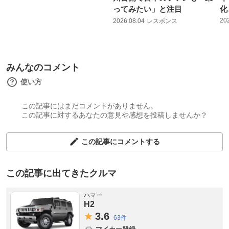
ってみたい」と注目
化
20
2026.08.04
レスポンス
みんなのコメント
使い方
この記事にはまだコメントがありません。
この記事に対するあなたの意見や感想を投稿しませんか？
この記事にコメントする
この記事に出てきたクルマ
ハマー
H2
3.
6
63件