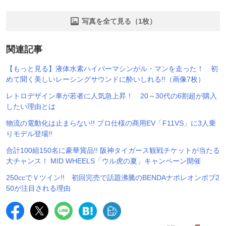
写真を全て見る（1枚）
関連記事
【もっと見る】液体水素ハイパーマシンがル・マンを走った！ 初
めて聞く美しいレーシングサウンドに酔いしれる!!（画像7枚）
レトロデザイン車が若者に人気急上昇！ 20～30代の6割超が購入
したい理由とは
物流の電動化は止まらない!! プロ仕様の商用EV「F11VS」に3人乗
りモデル登場!!
合計100組150名に豪華賞品!! 阪神タイガース観戦チケットが当たる
大チャンス！ MID WHEELS「ウル虎の夏」キャンペーン開催
250ccでＶツイン!! 初回完売で話題沸騰のBENDAナポレオンボブ2
50が注目される理由