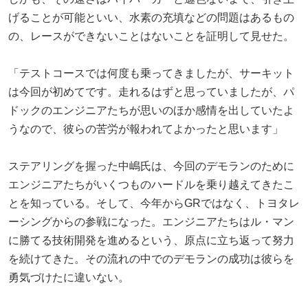
げることが可能といい、水素の充填などの問題はあるもの
の、レースができないことはないことを証明して見せた。
「テストコースでは何度も乗ってきましたが、サーキット
は今回が初めてです。走れるはずと思っていましたが、パ
ドックのエンジニアたちが思いのほか感情を出していたよ
うなので、彼らの苦労が報われてよかったと思います」
ステアリングを握った中嶋氏は、今回のデモランのために
エンジニアたちがいくつものハードルを乗り越えてきたこ
とを知っている。そして、今年からGRではなく、トヨタレ
ーシングからの参戦になった。エンジニアたちはル・マン
に勝てる技術開発を進めるという、原点に立ち返って努力
を続けてきた。その流れの中でのデモランの成功は彼らを
勇気づけたに違いない。