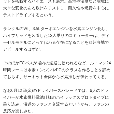
ッドを搭載するハイエースも展示。高地や湿度など環境に
大きな変化のある欧州をテストし、耐久性や燃費を中心に
テストドライブするという。
ランクルのV6、3.5Lターボエンジンを水素エンジン化し、
ハイブリッドを装着した12人乗りのコミューターは、ディ
ーゼルモデルにとって代わる存在になることを欧州各地で
アピールするはずだ。
そのほかFCバスが場内の送迎に使われるなど、ル・マン24
時間レースは水素エンジンやFCのクラスを作ることを諦め
ておらず、サーキット全体から水素推しが伝わってくる。
なお6月12日(金)のドライバーズパレードでは、6人のドラ
イバーが水素燃料電池仕様のハイラックスプロトタイプに
乗り込み、沿道のファンと交流するというから、ファンの
反応が楽しみだ。