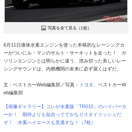
写真を全て見る（1枚）
6月11日液体水素エンジンを使った本格的なレーシングカ
ーがついにル・マンのサルト・サーキットを走った！ ガ
ソリンエンジンとは明らかに違う、澄み切った美しいレー
シングサウンドは、内燃機関の未来に必ず届くはずだ。
文：ベストカーWeb編集部／写真：
トヨタ
、ベストカーW
eb編集部
【画像ギャラリー】コレが水素版「TR010」のハイパーカ
ーか！ 期待よりも似合っててかなりスタイリッシュだ
ぞ！ 水素ハイエースも見逃すな！（7枚）