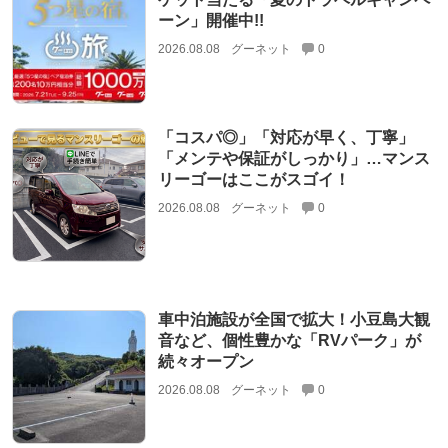
ーン」開催中!!
2026.08.08
グーネット
0
「コスパ◎」「対応が早く、丁寧」
「メンテや保証がしっかり」…マンス
リーゴーはここがスゴイ！
2026.08.08
グーネット
0
車中泊施設が全国で拡大！小豆島大観
音など、個性豊かな「RVパーク」が
続々オープン
2026.08.08
グーネット
0