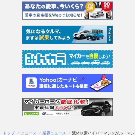
トップ
ニュース
業界ニュース
液体水素ハイパーマシンがル・マン