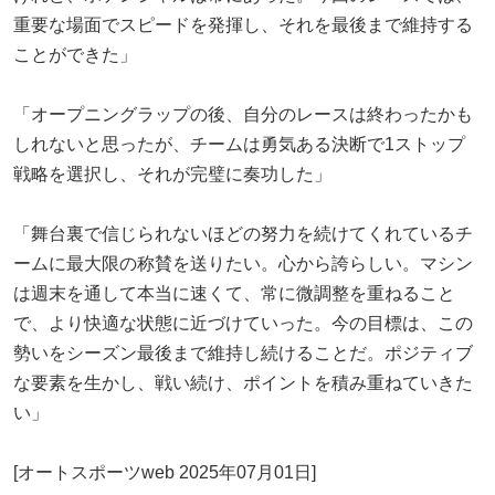
重要な場面でスピードを発揮し、それを最後まで維持する
ことができた」
「オープニングラップの後、自分のレースは終わったかも
しれないと思ったが、チームは勇気ある決断で1ストップ
戦略を選択し、それが完璧に奏功した」
「舞台裏で信じられないほどの努力を続けてくれているチ
ームに最大限の称賛を送りたい。心から誇らしい。マシン
は週末を通して本当に速くて、常に微調整を重ねること
で、より快適な状態に近づけていった。今の目標は、この
勢いをシーズン最後まで維持し続けることだ。ポジティブ
な要素を生かし、戦い続け、ポイントを積み重ねていきた
い」
[オートスポーツweb 2025年07月01日]