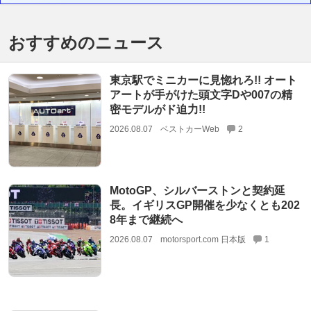
おすすめのニュース
東京駅でミニカーに見惚れろ!! オート
アートが手がけた頭文字Dや007の精
密モデルがド迫力!!
2026.08.07
ベストカーWeb
2
MotoGP、シルバーストンと契約延
長。イギリスGP開催を少なくとも202
8年まで継続へ
2026.08.07
motorsport.com 日本版
1