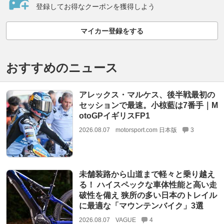
登録してお得なクーポンを獲得しよう
マイカー登録をする
おすすめのニュース
アレックス・マルケス、後半戦最初の
セッションで最速。小椋藍は7番手｜M
otoGPイギリスFP1
2026.08.07
motorsport.com 日本版
3
未舗装路から山道まで軽々と乗り越え
る！ ハイスペックな車体性能と高い走
破性を備え 狭所の多い日本のトレイル
に最適な「マウンテンバイク」3選
2026.08.07
VAGUE
4