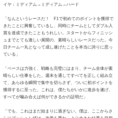
イヤ：ミディアム→ミディアム→ハード
「なんというレースだ！ F1で初めてのポイントを獲得で
きたことに興奮しているし、同時にチームとしてダブル入
賞を達成できたこともうれしい。スタートからフィニッシ
ュまでとても激しい展開の、素晴らしいレースだった。今
日チーム一丸となって成し遂げたことを本当に誇りに思っ
ている」
「ペースは力強く、戦略も完璧にはまり、チーム全体が素
晴らしい仕事をした。週末を通してすべてを正しく組み立
て、あらゆる瞬間で集中を切らさず、ついに初ポイントを
獲得するに至った。これは、僕たちがいかに進歩を遂げ、
すべてが噛み合えば何ができるかの証明だ」
「でも、これはまだ始まりに過ぎない。僕は、ここからさ