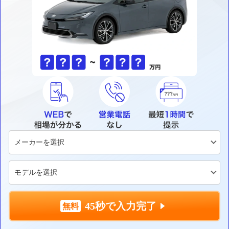
45秒で入力完了