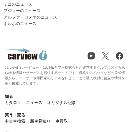
ミニのニュース
プジョーのニュース
アルファ・ロメオのニュース
ボルボのニュース
carview!（カービュー）はLINEヤフー株式会社が運営するクルマに関するあ
らゆる情報やサービスを提供するサイトです。価格やスペックなどの公式情
報から、ユーザーや専門家のリアルなレビューまで購入検討に役立つ情報を
多く掲載しています。
知る
カタログ
ニュース
オリジナル記事
買う・売る
中古車検索
新車見積り
車買取