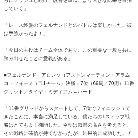
らにプッシュし続け、改善を重ね、より大きな結果を目指
していく」
「レース終盤のフェルナンドとのバトルは楽しかった。彼
は手強かったよ！」
「今日の主役はチーム全体であり、この重要な一歩を共に
踏み出せたことに意義がある」
■フェルナンド・アロンソ（アストンマーティン・アラム
コ・フォーミュラ1チーム）決勝＝7位（69周／70周）11番
グリッド／タイヤ：ミディアム→ハード
「11番グリッドからスタートして、7位でフィニッシュで
きたことに、本当に満足している。僕たちの1ストップ戦
略はとてもよく機能した。今朝は気温の高さを考えると、
その戦略に確信が持てなかったが、結果的に成功した。チ