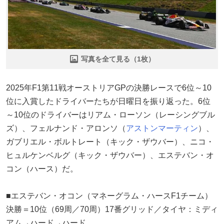
写真を全て見る（1枚）
2025年F1第11戦オーストリアGPの決勝レースで6位～10
位に入賞したドライバーたちが日曜日を振り返った。6位
～10位のドライバーはリアム・ローソン（レーシングブル
ズ）、フェルナンド・アロンソ（
アストンマーティン
）、
ガブリエル・ボルトレート（キック・ザウバー）、ニコ・
ヒュルケンベルグ（キック・ザウバー）、エステバン・オ
コン（ハース）だ。
■エステバン・オコン（マネーグラム・ハースF1チーム）
決勝＝10位（69周／70周）17番グリッド／タイヤ：ミディ
アム→ハード→ハード