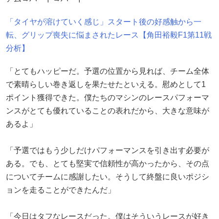
「タイヤが溶けていく感じ」スタート後の好感触から一
転、グリップ喪失に悩まされたレース【角田裕毅F1第11戦
分析】
「とてもハッピーだ。予選の位置から見れば、チーム全体
で素晴らしい巻き返しを果たせたといえる。慰めとして1
ポイント獲得できた。僕たちのマシンのレースパフォーマ
ンスがとても優れていることの表れだから、大きな意味が
あるよ」
「予選ではもう少しだけパフォーマンスを引き出す必要が
ある。でも、とても堅実で信頼性が高かったから、その点
についてチームに感謝したい。そうして終盤に良いポジシ
ョンを走ることができたんだ」
「今日はタフなレースだった。僕はそういうレースが好き