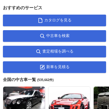
おすすめのサービス
カタログを見る
中古車を検索
査定相場を調べる
新車を見積る
全国の中古車一覧
(535,662件)