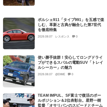
ポルシェ911「タイプ991」を五感で楽
しむ、革新と古典が融合した第7世代
を徹底特集
2026.08.07
レスポンス
0
使い勝手抜群！安心してロングドライ
ブができるスバルの電動SUV「トレイ
ルシーカー」の魅力
2026.08.07
@DIME
0
TEAM IMPUL、SF富士で復活のポー
ルポジション＆2位表彰台。星野一樹
監督「オサリバンのスピードとチーム