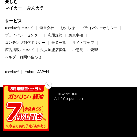
楽しむ
マイカー
みんカラ
サービス
carview!について
運営会社
お知らせ
プライバシーポリシー
プライバシーセンター
利用規約
免責事項
コンテンツ制作ポリシー
著者一覧
サイトマップ
広告掲載について
法人加盟店募集
ご意見・ご要望
ヘルプ・お問い合わせ
carview!
Yahoo! JAPAN
©SAN'S INC.
© LY Corporation