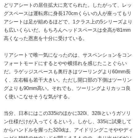
どリアシートの居住拡大に充てられた。したがって、レッ
グスペースは運転席に身長170cmくらいの人が座ってもリ
アシートは足が組めるほどで、1クラス上の5シリーズより
も広いくらいだ。もちろんヘッドスペースは全高が81mm
高くなった恩恵を十分に受けている。
リアシートで唯一気になったのは、サスペンションをコン
フォートモードにするとやや横揺れを感じたことぐらい
だ。ラゲッジスペースも奥行きはツーリングより60mm長
く、左右幅も若干大きい。ただし開口部の下側はツーリン
グよりも90mm高い。それでも、ツーリングよりカッコ良
く使いこなせそうな気がする。
当分、日本にはこの335iのほかに320i、328iというガソリ
ン仕様だけが入ってくるという。しかし、335iに試乗して
からハンドルを握った320dは、アイドリングこそややディ