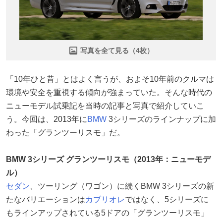
写真を全て見る（4枚）
「10年ひと昔」とはよく言うが、およそ10年前のクルマは
環境や安全を重視する傾向が強まっていた。そんな時代の
ニューモデル試乗記を当時の記事と写真で紹介していこ
う。今回は、2013年に
BMW
3シリーズのラインナップに加
わった「グランツーリスモ」だ。
BMW 3シリーズ グランツーリスモ（2013年：ニューモデ
ル）
セダン
、ツーリング（ワゴン）に続くBMW 3シリーズの新
たなバリエーションは
カブリオレ
ではなく、5シリーズに
もラインアップされている5ドアの「グランツーリスモ」