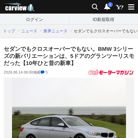
carview!
検索
通知
i
ログイン
ID新規取得
トップ
ニュース
業界ニュース
セダンでもクロスオーバーでもない
セダンでもクロスオーバーでもない。BMW 3シリー
ズの新バリエーションは、5ドアのグランツーリスモ
だった【10年ひと昔の新車】
2026.06.14 06:00
掲載
5