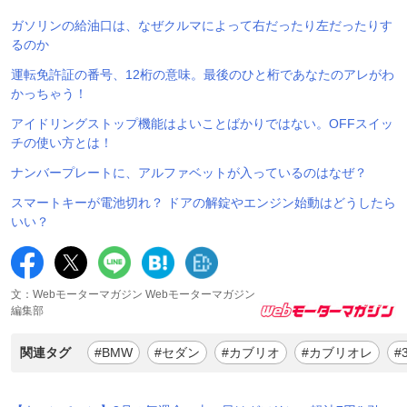
ガソリンの給油口は、なぜクルマによって右だったり左だったりす
るのか
運転免許証の番号、12桁の意味。最後のひと桁であなたのアレがわ
かっちゃう！
アイドリングストップ機能はよいことばかりではない。OFFスイッ
チの使い方とは！
ナンバープレートに、アルファベットが入っているのはなぜ？
スマートキーが電池切れ？ ドアの解錠やエンジン始動はどうしたら
いい？
文：Webモーターマガジン Webモーターマガジン
編集部
関連タグ
#BMW
#セダン
#カブリオ
#カブリオレ
#