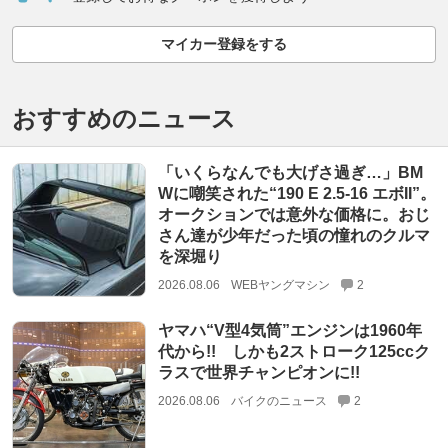
マイカー登録をする
おすすめのニュース
「いくらなんでも大げさ過ぎ…」BM
Wに嘲笑された“190 E 2.5-16 エボII”。
オークションでは意外な価格に。おじ
さん達が少年だった頃の憧れのクルマ
を深堀り
2026.08.06
WEBヤングマシン
2
ヤマハ“V型4気筒”エンジンは1960年
代から!! しかも2ストローク125ccク
ラスで世界チャンピオンに!!
2026.08.06
バイクのニュース
2