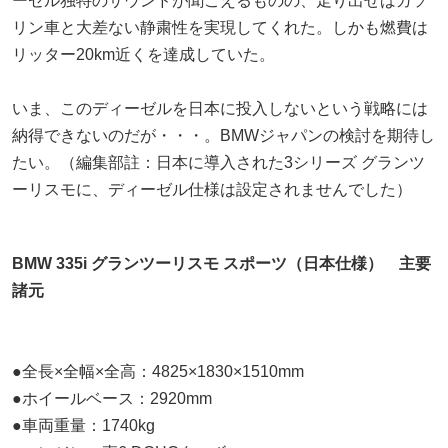
ーゼル独特のサウンドが聞こえるものの、走り出せばガソ
リン車と大差ない静粛性を実現してくれた。しかも燃費は
リッター20km近くを達成していた。
いま、このディーゼルを日本に投入しないという戦略には
納得できないのだが・・・。BMWジャパンの検討を期待し
たい。（編集部註：日本に導入された3シリーズ グランツ
ーリスモに、ディーゼル仕様は設定されませんでした）
BMW 335i グランツーリスモ スポーツ（日本仕様） 主要
諸元
●全長×全幅×全高：4825×1830×1510mm
●ホイールベース：2920mm
●車両重量：1740kg