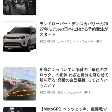
ランドローバー・ディスカバリーの20
27年モデルの日本における予約受注が
スタート
2026.08.08
カー・アンド・ドライバー
0
船底にくっついている謎の「銀色のブ
ロック」の正体 わざと自分を腐らせて
船を守る“究極の自己犠牲”ってどうい
うこと？
2026.08.08
乗りものニュース
9
【MotoGP】ベッツェッキ、復帰戦で