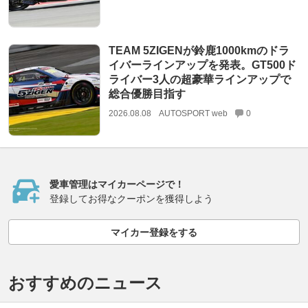
TEAM 5ZIGENが鈴鹿1000kmのドラ
イバーラインアップを発表。GT500ド
ライバー3人の超豪華ラインアップで
総合優勝目指す
2026.08.08
AUTOSPORT web
0
愛車管理はマイカーページで！
登録してお得なクーポンを獲得しよう
マイカー登録をする
おすすめのニュース