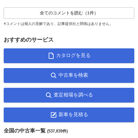
3
2
返信0件
全てのコメントを読む（1件）
※コメントは個人の見解であり、記事提供社と関係はありません。
おすすめのサービス
カタログを見る
中古車を検索
査定相場を調べる
新車を見積る
全国の中古車一覧
(537,839件)