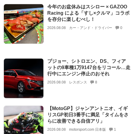
今年のお盆休みはスシロー × GAZOO
Racing による「すし×クルマ」コラボ
を存分に楽しむべし！
2026.08.08
カー・アンド・ドライバー
0
プジョー、シトロエン、DS、フィア
ットの9車種1万9147台をリコール…走
行中にエンジン停止のおそれ
2026.08.08
レスポンス
8
【MotoGP】ジャンアントニオ、イギ
リスGP初日3番手に満足「タイムをさ
らに改善できる自信アリ」
2026.08.08
motorsport.com 日本版
1