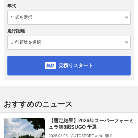
年式
走行距離
見積りスタート
おすすめのニュース
【暫定結果】2026年スーパーフォーミ
ュラ第8戦SUGO 予選
2026.08.08
AUTOSPORT web
0