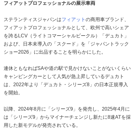
フィアットプロフェッショナルの展示車両
ステランティスジャパンは
フィアット
の商用車ブランド、
フィアットプロフェッショナルとして、欧州で高いシェア
を誇るLCV（ライトコマーシャルビークル）「デュカト」
および、日本未導入の「スクード」を「ジャパントラック
ショー2026」に出品することを明らかにした。
連休ともなればSAや道の駅で見かけないことがないくらい
キャンピングカーとして人気が急上昇しているデュカト
は、2022年より「デュカト・シリーズ8」の日本正規導入
を開始。
以降、2024年8月に「シリーズ9」を発売し、2025年4月に
は「シリーズ9」からマイナーチェンジし新たに8速ATを採
用した新モデルが発売されている。