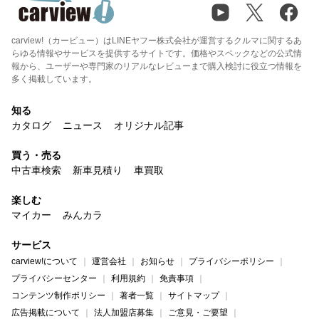
carview!（カービュー）はLINEヤフー株式会社が運営するクルマに関するあ
らゆる情報やサービスを提供するサイトです。価格やスペックなどの公式情
報から、ユーザーや専門家のリアルなレビューまで購入検討に役立つ情報を
多く掲載しています。
知る
カタログ
ニュース
オリジナル記事
買う・売る
中古車検索
新車見積り
車買取
楽しむ
マイカー
みんカラ
サービス
carview!について
運営会社
お知らせ
プライバシーポリシー
プライバシーセンター
利用規約
免責事項
コンテンツ制作ポリシー
著者一覧
サイトマップ
広告掲載について
法人加盟店募集
ご意見・ご要望