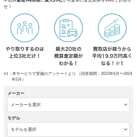
申込み
最短3時間後
に
最大20社
から愛車の査定結果をWebでお知ら
せ！
※1：本サービスで実施のアンケートより （回答期間：2023年6月〜2024
年5月）
メーカー
モデル