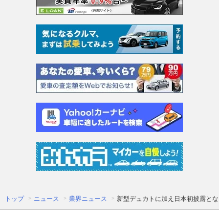
トップ
ニュース
業界ニュース
新型デュカトに加え日本初披露とな