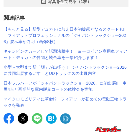
写真を全て見る（1枚）
関連記事
【もっと見る】新型デュカトに加え日本初披露となるスクードも!!
フィアットプロフェッショナルの「ジャパントラックショー202
6」展示車が判明（画像8枚）
キャンピングカーとして話題沸騰中！ ヨーロピアン商用車フィア
ット・デュカトの仲間と競合車を一挙紹介します！
小型～大型まで新「顔」が出揃う!! ジャパントラックショー2026
に共同出展するいすゞとUDトラックスの出展内容
日本フルハーフが「ジャパントラックショー2026」に初出展!! 車
両4台と画期的な庫内脱臭コートの体験会を実施
マイクロモビリティに革命!? フィアットが初めての電動三輪トラ
ックを発表