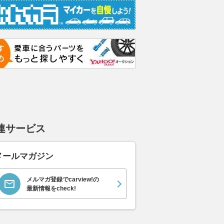
連サービス
メールマガジン
メルマガ登録でcarview!の
最新情報をcheck!