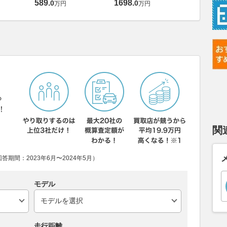
589
.
1698
.
0
0
万円
万円
ら
！
関
期間：2023年6月〜2024年5月）
モデル
走行距離