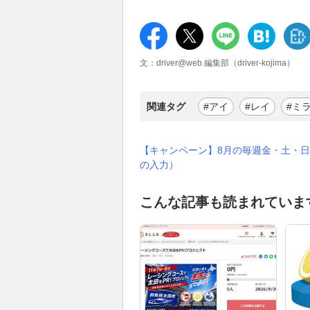
文：driver@web 編集部（driver-kojima）
関連タグ
#アイ
#レイ
#ミ
【キャンペーン】8月の毎週金・土・日
の入力）
こんな記事も読まれていま