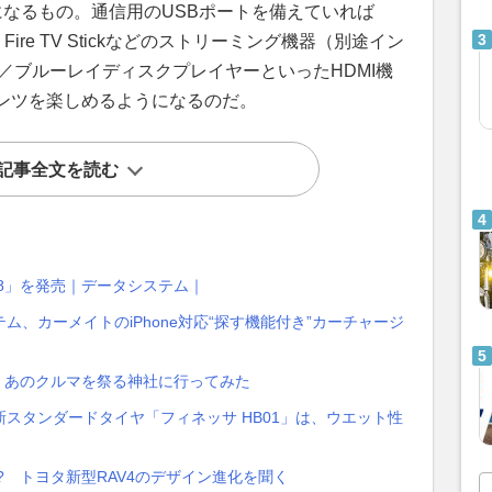
になるもの。通信用のUSBポートを備えていれば
 Fire TV Stickなどのストリーミング機器（別途イン
／ブルーレイディスクプレイヤーといったHDMI機
ンツを楽しめるようになるのだ。
記事全文を読む
448」を発売｜データシステム｜
、カーメイトのiPhone対応“探す機能付き”カーチャージ
、あのクルマを祭る神社に行ってみた
スタンダードタイヤ「フィネッサ HB01」は、ウエット性
? トヨタ新型RAV4のデザイン進化を聞く