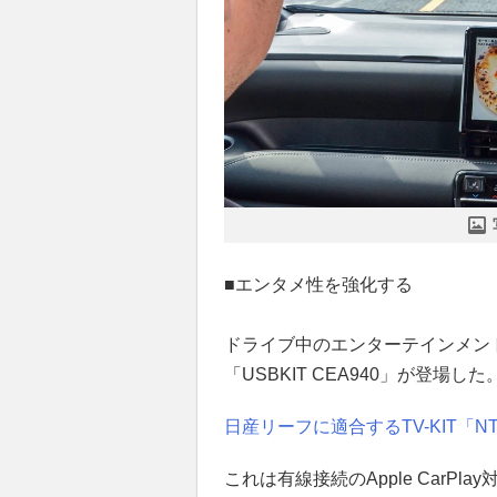
■エンタメ性を強化する
ドライブ中のエンターテインメン
「USBKIT CEA940」が登場した
日産リーフに適合するTV-KIT「
これは有線接続のApple CarP