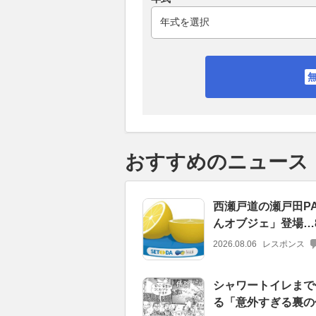
おすすめのニュース
西瀬戸道の瀬戸田P
んオブジェ」登場…
2026.08.06
レスポンス
シャワートイレまで
る「意外すぎる裏の