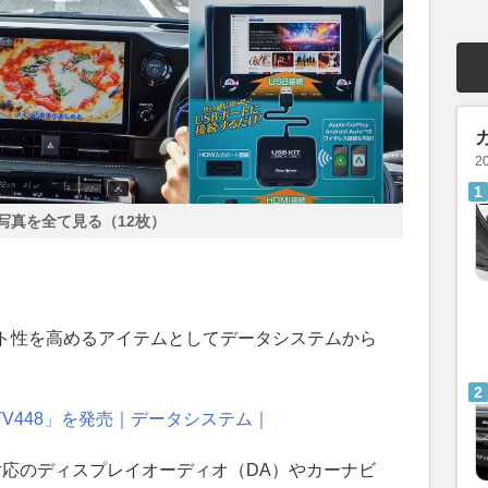
2
写真を全て見る（12枚）
ト性を高めるアイテムとしてデータシステムから
。
NTV448」を発売｜データシステム｜
lay対応のディスプレイオーディオ（DA）やカーナビ