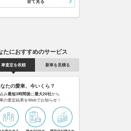
全て見る
なたにおすすめのサービス
車査定を依頼
新車を見積る
あなたの愛車、今いくら？
込み
最短3時間後
に
最大20社
から
車の査定結果をWebでお知らせ！