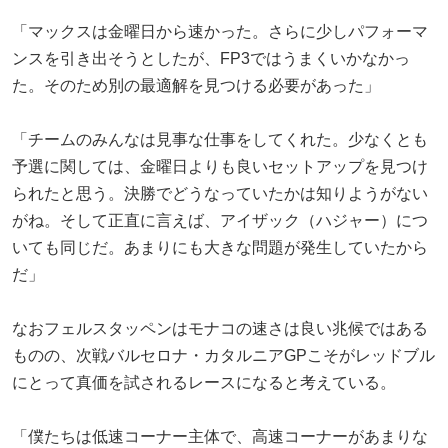
「マックスは金曜日から速かった。さらに少しパフォーマ
ンスを引き出そうとしたが、FP3ではうまくいかなかっ
た。そのため別の最適解を見つける必要があった」
「チームのみんなは見事な仕事をしてくれた。少なくとも
予選に関しては、金曜日よりも良いセットアップを見つけ
られたと思う。決勝でどうなっていたかは知りようがない
がね。そして正直に言えば、アイザック（ハジャー）につ
いても同じだ。あまりにも大きな問題が発生していたから
だ」
なおフェルスタッペンはモナコの速さは良い兆候ではある
ものの、次戦バルセロナ・カタルニアGPこそがレッドブル
にとって真価を試されるレースになると考えている。
「僕たちは低速コーナー主体で、高速コーナーがあまりな