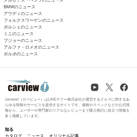
BMWのニュース
アウディのニュース
フォルクスワーゲンのニュース
ポルシェのニュース
ミニのニュース
プジョーのニュース
アルファ・ロメオのニュース
ボルボのニュース
carview!（カービュー）はLINEヤフー株式会社が運営するクルマに関するあ
らゆる情報やサービスを提供するサイトです。価格やスペックなどの公式情
報から、ユーザーや専門家のリアルなレビューまで購入検討に役立つ情報を
多く掲載しています。
知る
カタログ
ニュース
オリジナル記事