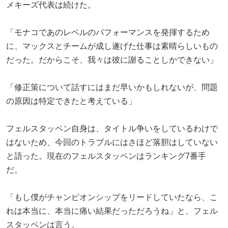
メキーズ代表は続けた。
「モナコであのレベルのパフォーマンスを発揮するため
に、マックスとチームが成し遂げた仕事は素晴らしいもの
だった。だからこそ、我々は彼に謝ることしかできない」
「修正策について話すにはまだ早いかもしれないが、問題
の原因は特定できたと考えている」
フェルスタッペン自身は、タイトル争いをしているわけで
はないため、今回のトラブルにはさほど落胆はしていない
と語った。現在のフェルスタッペンはランキング7番手
だ。
「もし僕がチャンピオンシップをリードしていたなら、こ
れは本当に、本当に痛い結果だっただろうね」と、フェル
スタッペンは言う。