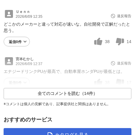
Ｕｅｎｎ
違反報告
2026/6/09 12:35
どこかのメーカーと違って対応が速いな。自社開発で正解だったと
思う。
38
14
返信0件
宮本むかし
違反報告
2026/6/09 12:37
エナジードリンクPUが最高で、自動車屋ホンダPUが最低とは。
38
17
返信0件
全てのコメントを読む（14件）
※コメントは個人の見解であり、記事提供社と関係はありません。
おすすめのサービス
カタログを見る