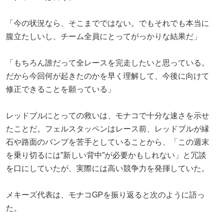
「今の状況なら、そこまでではない。でもそれでも本当に
腹立たしいし、チーム全員にとってがっかりな結果だ」
「もちろん誰だって全レースを完走したいと思っている。
だから今回何が起きたのかを早く理解して、今後に向けて
修正できることを願っている」
レッドブルにとっての救いは、モナコで十分な速さを示せ
たことだ。フェルスタッペンはレース前、レッドブルが縁
石や路面のバンプを苦手としていることから、「この週末
を乗り切るには”新しい背中”が必要かもしれない」と冗談
を口にしていたが、実際には高い競争力を発揮していた。
メキーズ代表は、モナコGPを振り返ると次のように語っ
た。