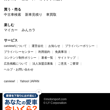
買う・売る
中古車検索
新車見積り
車買取
楽しむ
マイカー
みんカラ
サービス
carview!について
運営会社
お知らせ
プライバシーポリシー
プライバシーセンター
利用規約
免責事項
コンテンツ制作ポリシー
著者一覧
サイトマップ
広告掲載について
法人加盟店募集
ご意見・ご要望
ヘルプ・お問い合わせ
carview!
Yahoo! JAPAN
©motorsport.com
© LY Corporation