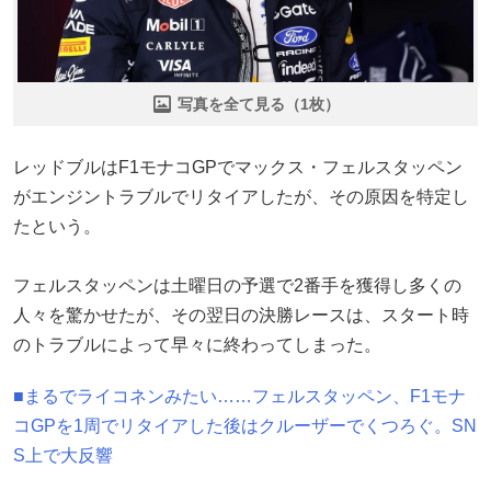
写真を全て見る（1枚）
レッドブルはF1モナコGPでマックス・フェルスタッペン
がエンジントラブルでリタイアしたが、その原因を特定し
たという。
フェルスタッペンは土曜日の予選で2番手を獲得し多くの
人々を驚かせたが、その翌日の決勝レースは、スタート時
のトラブルによって早々に終わってしまった。
■まるでライコネンみたい……フェルスタッペン、F1モナ
コGPを1周でリタイアした後はクルーザーでくつろぐ。SN
S上で大反響