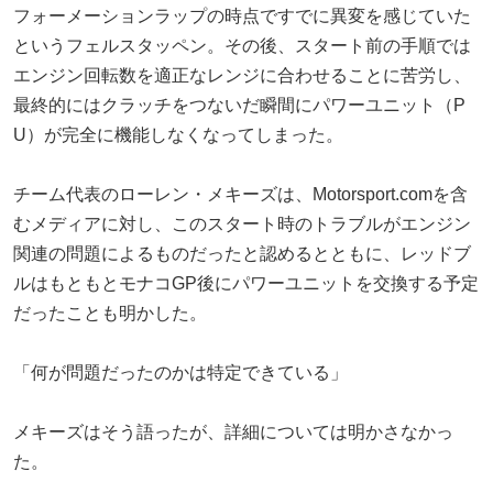
フォーメーションラップの時点ですでに異変を感じていた
というフェルスタッペン。その後、スタート前の手順では
エンジン回転数を適正なレンジに合わせることに苦労し、
最終的にはクラッチをつないだ瞬間にパワーユニット（P
U）が完全に機能しなくなってしまった。
チーム代表のローレン・メキーズは、Motorsport.comを含
むメディアに対し、このスタート時のトラブルがエンジン
関連の問題によるものだったと認めるとともに、レッドブ
ルはもともとモナコGP後にパワーユニットを交換する予定
だったことも明かした。
「何が問題だったのかは特定できている」
メキーズはそう語ったが、詳細については明かさなかっ
た。