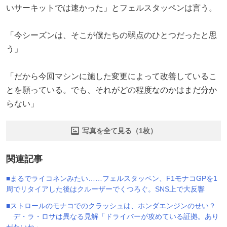
いサーキットでは速かった」とフェルスタッペンは言う。
「今シーズンは、そこが僕たちの弱点のひとつだったと思
う」
「だから今回マシンに施した変更によって改善しているこ
とを願っている。でも、それがどの程度なのかはまだ分か
らない」
写真を全て見る（1枚）
関連記事
■まるでライコネンみたい……フェルスタッペン、F1モナコGPを1
周でリタイアした後はクルーザーでくつろぐ。SNS上で大反響
■ストロールのモナコでのクラッシュは、ホンダエンジンのせい？
デ・ラ・ロサは異なる見解「ドライバーが攻めている証拠。あり
がたいね」