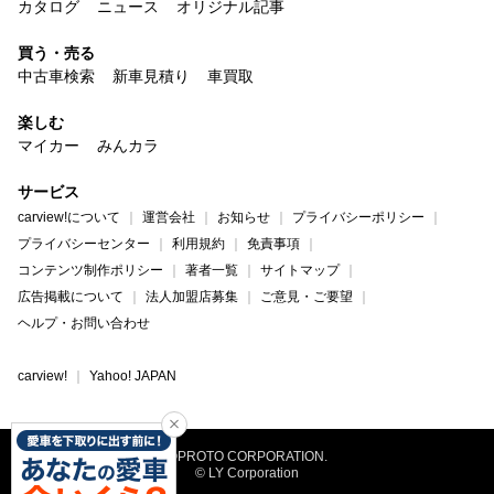
カタログ
ニュース
オリジナル記事
買う・売る
中古車検索
新車見積り
車買取
楽しむ
マイカー
みんカラ
サービス
carview!について
運営会社
お知らせ
プライバシーポリシー
プライバシーセンター
利用規約
免責事項
コンテンツ制作ポリシー
著者一覧
サイトマップ
広告掲載について
法人加盟店募集
ご意見・ご要望
ヘルプ・お問い合わせ
carview!
Yahoo! JAPAN
©PROTO CORPORATION.
© LY Corporation