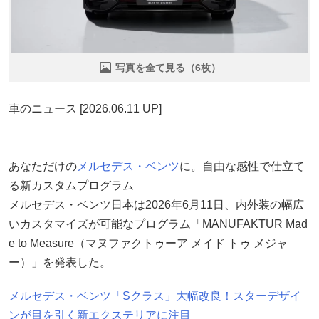
写真を全て見る（6枚）
車のニュース [2026.06.11 UP]
あなただけの
メルセデス・ベンツ
に。自由な感性で仕立て
る新カスタムプログラム
メルセデス・ベンツ日本は2026年6月11日、内外装の幅広
いカスタマイズが可能なプログラム「MANUFAKTUR Mad
e to Measure（マヌファクトゥーア メイド トゥ メジャ
ー）」を発表した。
メルセデス・ベンツ「Sクラス」大幅改良！スターデザイ
ンが目を引く新エクステリアに注目