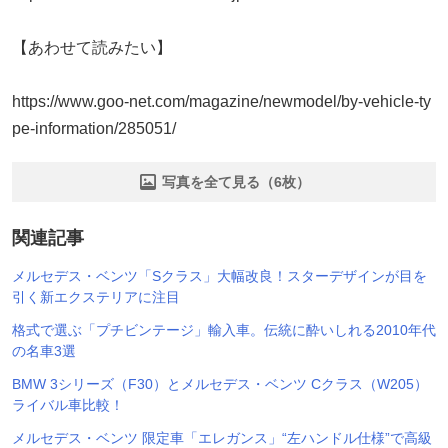
【あわせて読みたい】
https://www.goo-net.com/magazine/newmodel/by-vehicle-ty
pe-information/285051/
写真を全て見る（6枚）
関連記事
メルセデス・ベンツ「Sクラス」大幅改良！スターデザインが目を
引く新エクステリアに注目
格式で選ぶ「プチビンテージ」輸入車。伝統に酔いしれる2010年代
の名車3選
BMW 3シリーズ（F30）とメルセデス・ベンツ Cクラス（W205）
ライバル車比較！
メルセデス・ベンツ 限定車「エレガンス」“左ハンドル仕様”で高級