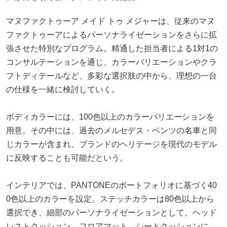
マヌファクトゥーア メイド トゥ メジャーは、従来のマヌ
ファクトゥーアによるパーソナライゼーションをさらに拡
張させた特別なプログラム。精通した担当者による1対1の
コンサルテーションを通じ、カラーバリエーションやクラ
フトディテールなど、多彩な選択肢の中から、理想の一台
の仕様を一緒に検討していく。
ボディカラーには、100色以上のカラーバリエーションを
用意。その中には、過去のメルセデス・ベンツの名車と同
じカラーが含まれ、ブランドのヘリテージを現代のモデル
に反映することも可能だという。
インテリアでは、PANTONEのポートフォリオに基づく40
0色以上のカラーを設定。ステッチカラーは80色以上から
選択でき、細部のパーソナライゼーションとして、ヘッド
レストクッション、フロアマット、シートクッションに、