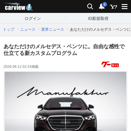
carview!
検索
通知
i
ログイン
ID新規取得
トップ
ニュース
業界ニュース
あなただけのメルセデス・ベンツに
あなただけのメルセデス・ベンツに。自由な感性で
仕立てる新カスタムプログラム
2026.06.12 02:24
掲載