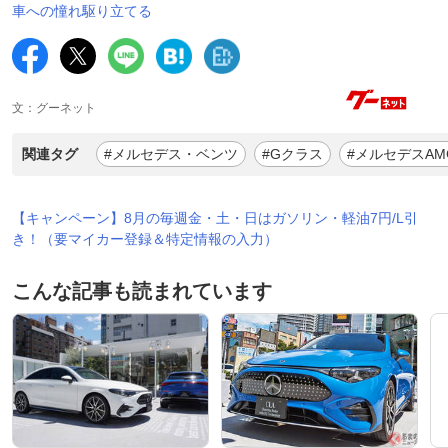
車への憧れ駆り立てる
文：グーネット
関連タグ
#メルセデス・ベンツ
#Gクラス
#メルセデスAM
【キャンペーン】8月の毎週金・土・日はガソリン・軽油7円/L引
き！（要マイカー登録＆特定情報の入力）
こんな記事も読まれています