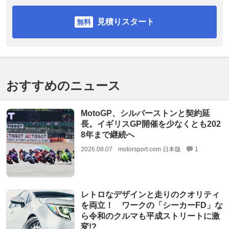
見積りスタート
おすすめのニュース
MotoGP、シルバーストンと契約延
長。イギリスGP開催を少なくとも202
8年まで継続へ
2026.08.07
motorsport.com 日本版
1
レトロなデザインと走りのクオリティ
を両立！ ワークの「シーカーFD」な
ら令和のクルマも平成ストリートに激
変!?