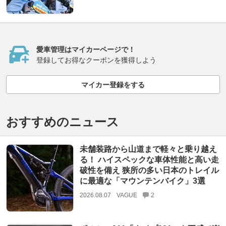
愛車管理はマイカーページで！
登録してお得なクーポンを獲得しよう
マイカー登録をする
おすすめのニュース
未舗装路から山道まで軽々と乗り越え
る！ ハイスペックな車体性能と高い走
破性を備え 狭所の多い日本のトレイル
に最適な「マウンテンバイク」3選
2026.08.07
VAGUE
2