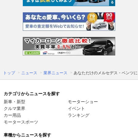
トップ
ニュース
業界ニュース
あなただけのメルセデス・ベンツに
カテゴリからニュースを探す
新車・新型
モーターショー
クルマ業界
イベント
カー用品
ランキング
モータースポーツ
車種からニュースを探す