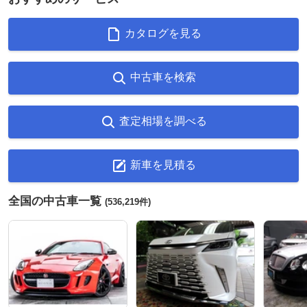
カタログを見る
中古車を検索
査定相場を調べる
新車を見積る
全国の中古車一覧
(536,219件)