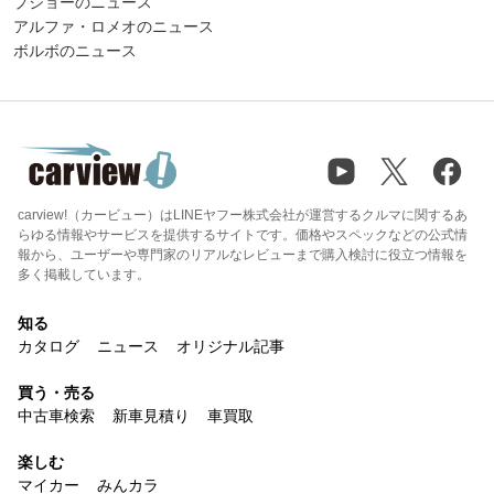
プジョーのニュース
アルファ・ロメオのニュース
ボルボのニュース
carview!（カービュー）はLINEヤフー株式会社が運営するクルマに関するあ
らゆる情報やサービスを提供するサイトです。価格やスペックなどの公式情
報から、ユーザーや専門家のリアルなレビューまで購入検討に役立つ情報を
多く掲載しています。
知る
カタログ
ニュース
オリジナル記事
買う・売る
中古車検索
新車見積り
車買取
楽しむ
マイカー
みんカラ