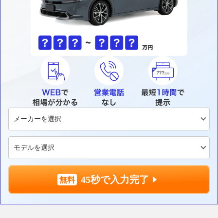
45秒で入力完了