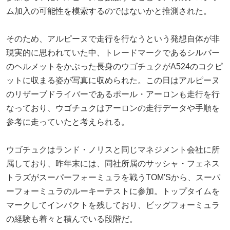
ム加入の可能性を模索するのではないかと推測された。
そのため、アルピーヌで走行を行なうという発想自体が非
現実的に思われていた中、トレードマークであるシルバー
のヘルメットをかぶった長身のウゴチュクがA524のコクピ
ットに収まる姿が写真に収められた。この日はアルピーヌ
のリザーブドライバーであるポール・アーロンも走行を行
なっており、ウゴチュクはアーロンの走行データや手順を
参考に走っていたと考えられる。
ウゴチュクはランド・ノリスと同じマネジメント会社に所
属しており、昨年末には、同社所属のサッシャ・フェネス
トラズがスーパーフォーミュラを戦うTOM'Sから、スーパ
ーフォーミュラのルーキーテストに参加。トップタイムを
マークしてインパクトを残しており、ビッグフォーミュラ
の経験も着々と積んでいる段階だ。