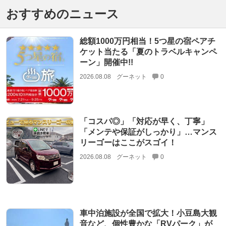
おすすめのニュース
総額1000万円相当！5つ星の宿ペアチ
ケット当たる「夏のトラベルキャンペ
ーン」開催中!!
2026.08.08
グーネット
0
「コスパ◎」「対応が早く、丁寧」
「メンテや保証がしっかり」…マンス
リーゴーはここがスゴイ！
2026.08.08
グーネット
0
車中泊施設が全国で拡大！小豆島大観
音など、個性豊かな「RVパーク」が