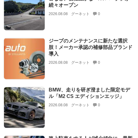
続々オープン
2026.08.08
グーネット
0
ジープのメンテナンスに新たな選択
肢！メーカー承認の補修部品ブランド
導入
2026.08.08
グーネット
0
BMW、走りを研ぎ澄ました限定モデ
ル「M2 CS エディションエッジ」
2026.08.08
グーネット
0