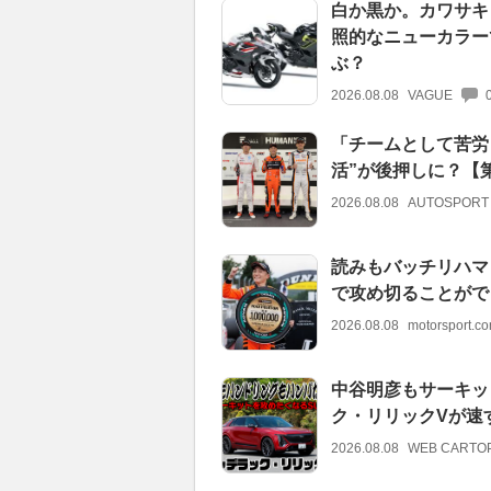
白か黒か。カワサキ「Ni
照的なニューカラー
ぶ？
2026.08.08
VAGUE
「チームとして苦労
活”が後押しに？【
2026.08.08
AUTOSPORT
読みもバッチリハマ
で攻め切ることがで
2026.08.08
motorsport.
中谷明彦もサーキッ
ク・リリックVが速
2026.08.08
WEB CARTO