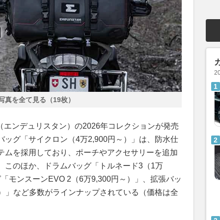
2
写真を全て見る（19枚）
AN（エンデュリスタン）の2026年コレクションが発売
ッグ「サイクロン（4万2,900円～）」は、防水仕
テムを採用しており、ポーチやアクセサリーを追加
。このほか、ドラムバッグ「トルネード3（1万
「モンスーンEVO 2（6万9,300円～）」、拡張バッ
円～）」など多数がラインナップされている（価格は全