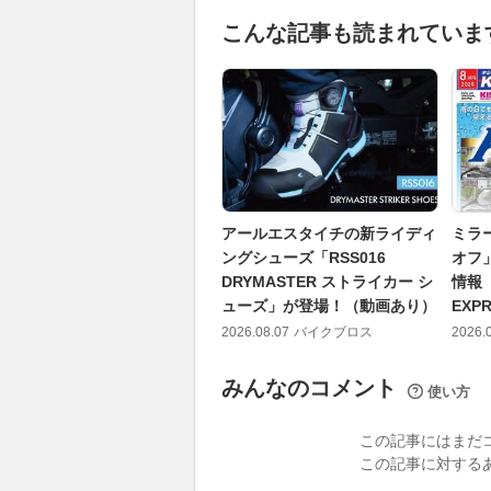
こんな記事も読まれていま
アールエスタイチの新ライディ
ミラ
ングシューズ「RSS016
オフ
DRYMASTER ストライカー シ
情報「
ューズ」が登場！（動画あり）
EXP
2026.08.07
バイクブロス
2026.
みんなのコメント
使い方
この記事にはまだ
この記事に対する