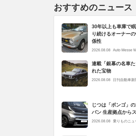
おすすめのニュース
30年以上も車庫で
り続けるオーナーの
係性
2026.08.08
Auto Messe 
連載「銀幕の名車たち
れた宝物
2026.08.08
日刊自動車新
じつは「ボンゴ」の
バン 生産拠点から
2026.08.08
乗りものニュ