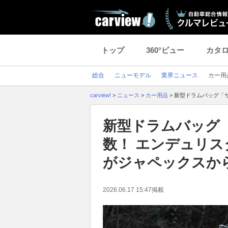
トップ
360°ビュー
カタ
総合
ニューモデル
業界ニュース
カー用
carview!
>
ニュース
>
カー用品
>
新型ドラムバッグ「サ
新型ドラムバッグ
数！ エンデュリス
がジャペックスか
2026.06.17 15:47
掲載