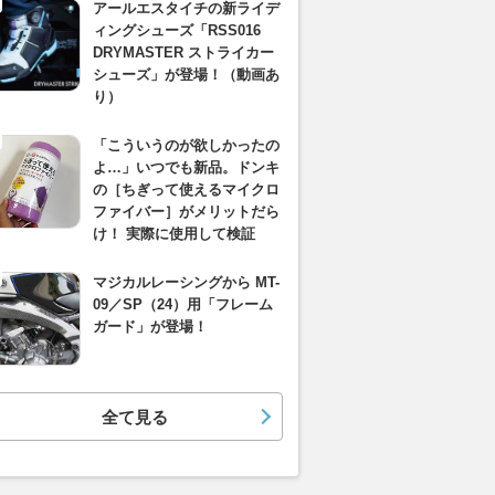
アールエスタイチの新ライデ
ィングシューズ「RSS016
DRYMASTER ストライカー
シューズ」が登場！（動画あ
り）
「こういうのが欲しかったの
よ…」いつでも新品。ドンキ
の［ちぎって使えるマイクロ
ファイバー］がメリットだら
け！ 実際に使用して検証
マジカルレーシングから MT-
09／SP（24）用「フレーム
ガード」が登場！
全て見る