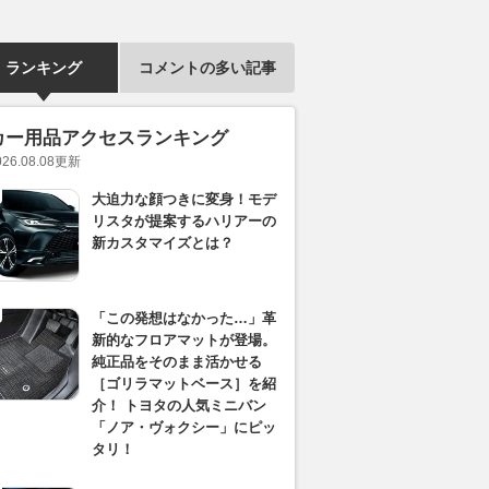
ランキング
コメントの多い記事
カー用品アクセスランキング
026.08.08
更新
大迫力な顔つきに変身！モデ
リスタが提案するハリアーの
新カスタマイズとは？
「この発想はなかった…」革
新的なフロアマットが登場。
純正品をそのまま活かせる
［ゴリラマットベース］を紹
介！ トヨタの人気ミニバン
「ノア・ヴォクシー」にピッ
タリ！