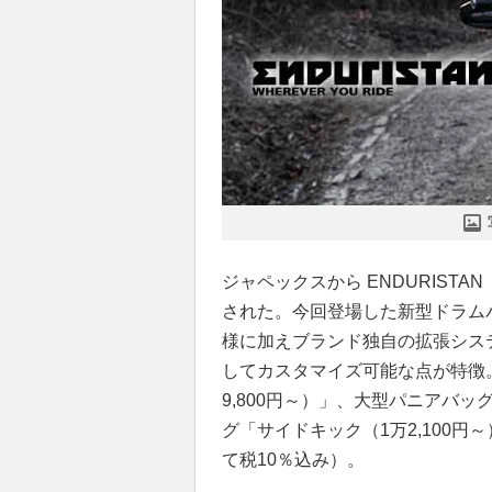
ジャペックスから ENDURIST
された。今回登場した新型ドラムバ
様に加えブランド独自の拡張シス
してカスタマイズ可能な点が特徴
9,800円～）」、大型パニアバッグ
グ「サイドキック（1万2,100
て税10％込み）。