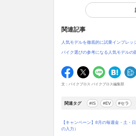
関連記事
人気モデルを徹底的に試乗インプレッ
バイク選びの参考になる人気モデルの
文：バイクブロス バイクブロス編集部
関連タグ
#IS
#EV
#セラ
【キャンペーン】8月の毎週金・土・日
の入力）