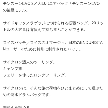
モンスーンEVO 2／大型パニアバッグ「モンスーンEVO」
の後継モデル。
サイドキック／ラゲッジにつけられる拡張バッグ。20リッ
トルの大容量は背負えて持ち運ぶことができる。
スイスパッチ／スイスのオマージュ。日本のENDURISTA
Nユーザーのために特別に制作されたパッチ。
サイクロン週末のツーリング。
キャンプ旅。
フェリーを使ったロングツーリング。
サイクロンは、そんな旅の荷物をひとまとめにして運ぶた
めの防水ドラムバッグです。
着替えを詰める。