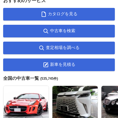
おすすめのサービス
カタログを見る
中古車を検索
査定相場を調べる
新車を見積る
全国の中古車一覧
(535,745件)