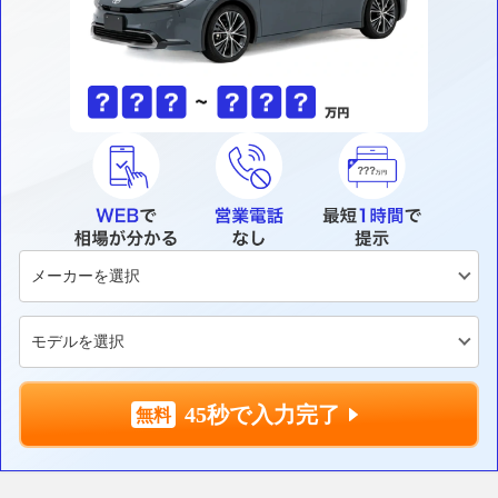
45秒で入力完了