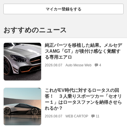
マイカー登録をする
おすすめのニュース
純正パーツを移植した結果。メルセデ
スAMG「GT」が後付け感なく覚醒す
る専用エアロ
2026.08.07
Auto Messe Web
4
これがEV時代に対するロータスの回
答！ ３人乗りスポーツカー「セオリ
ー１」はロータスファンを納得させら
れるか？
2026.08.07
WEB CARTOP
11