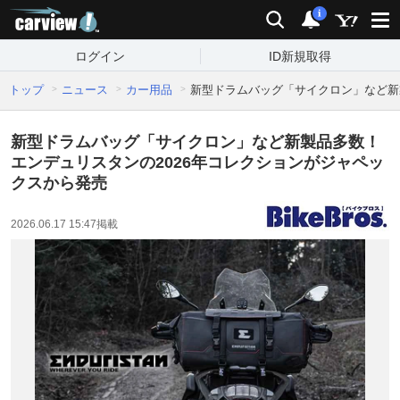
carview!
検索
通知
i
ログイン
ID新規取得
トップ
ニュース
カー用品
新型ドラムバッグ「サイクロン」など新
新型ドラムバッグ「サイクロン」など新製品多数！
エンデュリスタンの2026年コレクションがジャペッ
クスから発売
2026.06.17 15:47
掲載