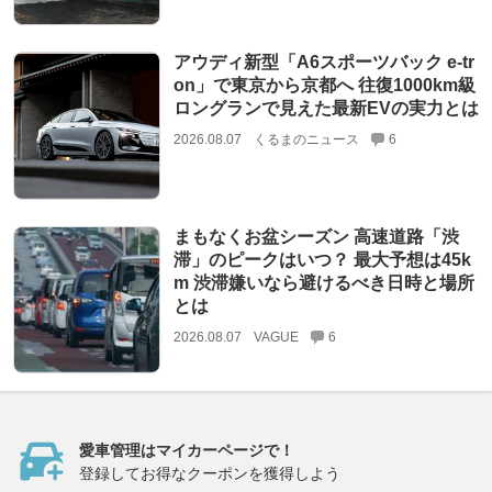
アウディ新型「A6スポーツバック e-tr
on」で東京から京都へ 往復1000km級
ロングランで見えた最新EVの実力とは
2026.08.07
くるまのニュース
6
まもなくお盆シーズン 高速道路「渋
滞」のピークはいつ？ 最大予想は45k
m 渋滞嫌いなら避けるべき日時と場所
とは
2026.08.07
VAGUE
6
愛車管理はマイカーページで！
登録してお得なクーポンを獲得しよう