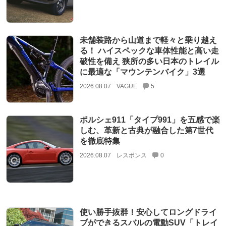
未舗装路から山道まで軽々と乗り越え
る！ ハイスペックな車体性能と高い走
破性を備え 狭所の多い日本のトレイル
に最適な「マウンテンバイク」3選
2026.08.07
VAGUE
5
ポルシェ911「タイプ991」を五感で楽
しむ、革新と古典が融合した第7世代
を徹底特集
2026.08.07
レスポンス
0
使い勝手抜群！安心してロングドライ
ブができるスバルの電動SUV「トレイ