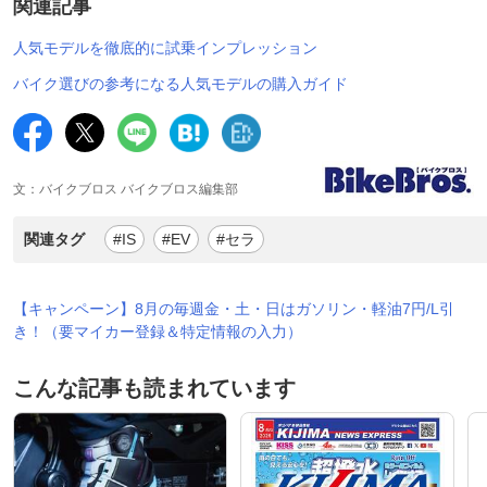
関連記事
人気モデルを徹底的に試乗インプレッション
バイク選びの参考になる人気モデルの購入ガイド
文：バイクブロス バイクブロス編集部
関連タグ
#IS
#EV
#セラ
【キャンペーン】8月の毎週金・土・日はガソリン・軽油7円/L引
き！（要マイカー登録＆特定情報の入力）
こんな記事も読まれています