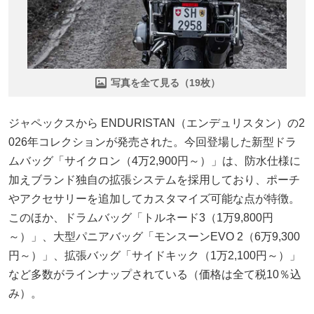
写真を全て見る（19枚）
ジャペックスから ENDURISTAN（エンデュリスタン）の2
026年コレクションが発売された。今回登場した新型ドラ
ムバッグ「サイクロン（4万2,900円～）」は、防水仕様に
加えブランド独自の拡張システムを採用しており、ポーチ
やアクセサリーを追加してカスタマイズ可能な点が特徴。
このほか、ドラムバッグ「トルネード3（1万9,800円
～）」、大型パニアバッグ「モンスーンEVO 2（6万9,300
円～）」、拡張バッグ「サイドキック（1万2,100円～）」
など多数がラインナップされている（価格は全て税10％込
み）。