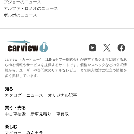
プジョーのニュース
アルファ・ロメオのニュース
ボルボのニュース
carview!（カービュー）はLINEヤフー株式会社が運営するクルマに関するあ
らゆる情報やサービスを提供するサイトです。価格やスペックなどの公式情
報から、ユーザーや専門家のリアルなレビューまで購入検討に役立つ情報を
多く掲載しています。
知る
カタログ
ニュース
オリジナル記事
買う・売る
中古車検索
新車見積り
車買取
楽しむ
マイカー
みんカラ