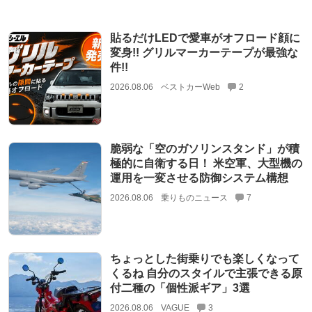
貼るだけLEDで愛車がオフロード顔に
変身!! グリルマーカーテープが最強な
件!!
2026.08.06
ベストカーWeb
2
脆弱な「空のガソリンスタンド」が積
極的に自衛する日！ 米空軍、大型機の
運用を一変させる防御システム構想
2026.08.06
乗りものニュース
7
ちょっとした街乗りでも楽しくなって
くるね 自分のスタイルで主張できる原
付二種の「個性派ギア」3選
2026.08.06
VAGUE
3