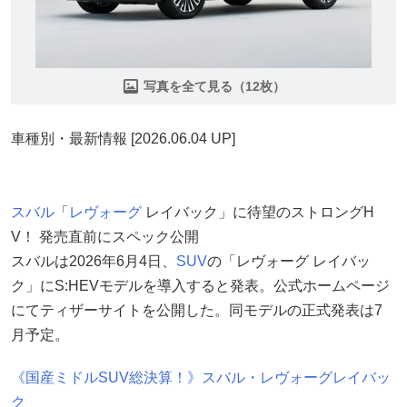
写真を全て見る（12枚）
車種別・最新情報 [2026.06.04 UP]
スバル
「
レヴォーグ
レイバック」に待望のストロングH
V！ 発売直前にスペック公開
スバルは2026年6月4日、
SUV
の「レヴォーグ レイバッ
ク」にS:HEVモデルを導入すると発表。公式ホームページ
にてティザーサイトを公開した。同モデルの正式発表は7
月予定。
《国産ミドルSUV総決算！》スバル・レヴォーグレイバッ
ク