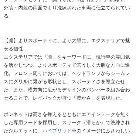
外装・内装の両面でより洗練された車両に仕立てられてい
る。
【凛】よりスポーティに、より大胆に。エクステリアで魅
せる個性
エクステリアでは「凛」をキーワードに、現行車の雰囲気
を活かしつつ、よりスポーティで若々しく大胆な方向に進
化。フロント周りにおいては、ヘッドランプからシームレ
スにグリルに繋がる形状とし、スポーティさを際立たせ
た。また、横方向に広がるデザインのバンパーを組み合わ
せることで、レイバックが持つ「豊かさ」を表現した。
ボンネットは高さを抑えるとともにエアインテークを無く
した専用フードを採用し、スリーク（滑らか）で洗練され
たシルエットに。
ハイブリッド
車のイメージにふさわしい