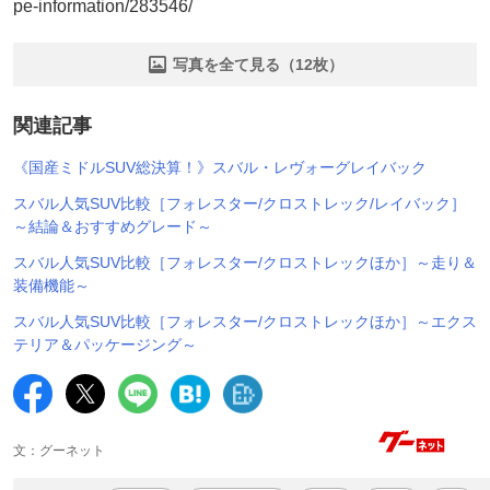
pe-information/283546/
写真を全て見る（12枚）
関連記事
《国産ミドルSUV総決算！》スバル・レヴォーグレイバック
スバル人気SUV比較［フォレスター/クロストレック/レイバック］
～結論＆おすすめグレード～
スバル人気SUV比較［フォレスター/クロストレックほか］～走り＆
装備機能～
スバル人気SUV比較［フォレスター/クロストレックほか］～エクス
テリア＆パッケージング～
文：グーネット