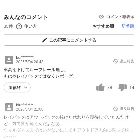
みんなのコメント
コメント非表示
35件
使い方
おすすめ順
新着順
この記事にコメントする
koi********
違反報告
2026/6/04 20:43
車高を下げてルーフレール無し。
もはやレイバックではなくレボーグ。
79
14
返信2件
blu********
違反報告
2026/6/04 21:08
レイバックはアウトバックの抜けた代わりを期待していたんだけ
ど、方向性が違うんだよなあ
ウィルダネスまではいかないにしてもアウトドア志向に振って欲し
かった