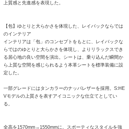
上質感と先進感を表現した。
【包】ゆとりと大らかさを体現した、レイバックならでは
のインテリア
インテリアは「包」のコンセプトをもとに、レイバックな
らではのゆとりと大らかさを体現し、よりリラックスでき
る居心地の良い空間を演出。シートは、乗り込んだ瞬間か
ら上質な空間を感じられるよう本革シートを標準装備に設
定した。
一部グレードにはタンカラーのナッパレザーを採用。S:HE
Vモデルの上質さを表すアイコニックな仕立てとしてい
る。
全高を1570mm→1550mmに。スポーティなスタイルを強