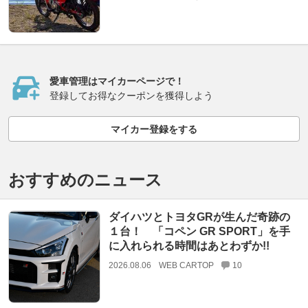
愛車管理はマイカーページで！
登録してお得なクーポンを獲得しよう
マイカー登録をする
おすすめのニュース
ダイハツとトヨタGRが生んだ奇跡の
１台！ 「コペン GR SPORT」を手
に入れられる時間はあとわずか!!
2026.08.06
WEB CARTOP
10