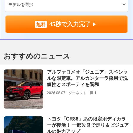
45秒で入力完了
おすすめのニュース
アルファロメオ「ジュニア」スペシャ
ルな限定車。アルカンターラ採用で洗
練性とスポーティを調和
2026.08.07
グーネット
1
トヨタ「GR86」あの限定ボディカラ
ーが復活！ 一部改良で走り＆ビジュア
ルの魅力アップ