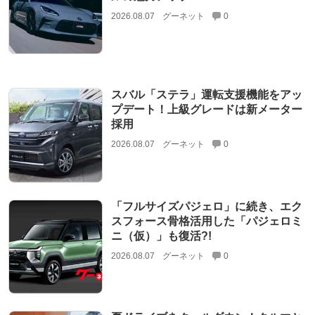
2026.08.07
グーネット
0
スバル「ステラ」運転支援機能をアッ
プデート！上級グレードは新メーター
採用
2026.08.07
グーネット
0
「フルサイズパジェロ」に続き、エク
スフォース骨格活用した「パジェロミ
ニ（仮）」も復活?!
2026.08.07
グーネット
0