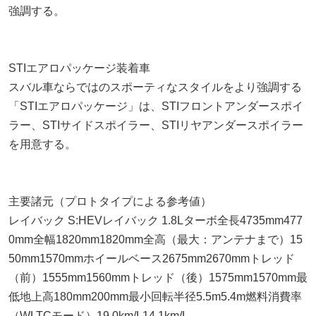
強調する。
STIエアロパッケージ装着車
スバル車ならではのスポーティなスタイルをより強調する
「STIエアロパッケージ」は、STIフロントアンダースポイ
ラー、STIサイドスポイラー、STIリヤアンダースポイラー
を用意する。
主要諸元（プロトタイプによる参考値）
レイバック S:HEVレイバック 1.8Lターボ全長4735mm477
0mm全幅1820mm1820mm全高（最大：アンテナまで）15
50mm1570mmホイールベース2675mm2670mmトレッド
（前）1555mm1560mmトレッド（後）1575mm1570mm最
低地上高180mm200mm最小回転半径5.5m5.4m燃料消費率
（WLTCモード）19.0km/L14.1km/L