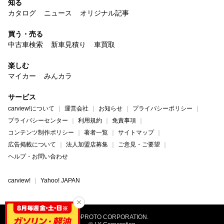
知る
カタログ
ニュース
オリジナル記事
買う・売る
中古車検索
新車見積り
車買取
楽しむ
マイカー
みんカラ
サービス
carview!について
運営会社
お知らせ
プライバシーポリシー
プライバシーセンター
利用規約
免責事項
コンテンツ制作ポリシー
著者一覧
サイトマップ
広告掲載について
法人加盟店募集
ご意見・ご要望
ヘルプ・お問い合わせ
carview!
Yahoo! JAPAN
©PROTO CORPORATION.