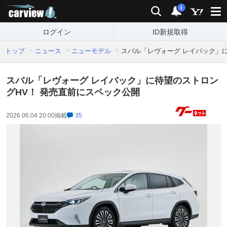
carview!
検索
通知
i
ログイン
ID新規取得
トップ
ニュース
ニューモデル
スバル「レヴォーグ レイバック」
スバル「レヴォーグ レイバック」に待望のストロン
グHV！ 発売直前にスペック公開
2026.06.04 20:00
掲載
35