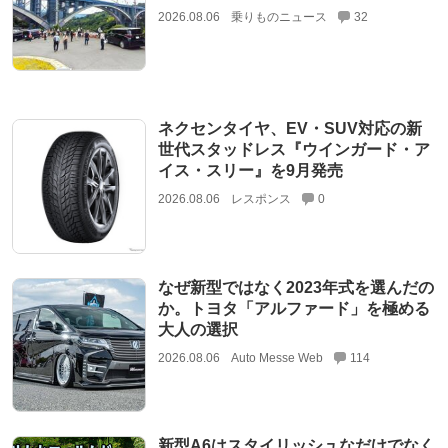
2026.08.06
乗りものニュース
32
ネクセンタイヤ、EV・SUV対応の新
世代スタッドレス『ウインガード・ア
イス・スリー』を9月発売
2026.08.06
レスポンス
0
なぜ新型ではなく2023年式を選んだの
か。トヨタ「アルファード」を極める
大人の選択
2026.08.06
Auto Messe Web
114
新型A6はスタイリッシュなだけでなく