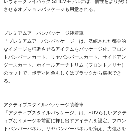
レヴォーグレイバック S:HEVモデルには、個性をより突出
させるオプションパッケージも用意される。
プレミアムアーバンパッケージ装着車
「プレミアムアーバンパッケージ」は、洗練された都会的
なイメージを強調させるアイテムをパッケージ化。フロン
トバンパースカート、リヤバンパースカート、サイドアン
ダースカート、ホイールアーチトリム（フロント／リヤ）
のセットで、ボディ同色もしくはブラックから選択でき
る。
アクティブスタイルパッケージ装着車
「アクティブスタイルパッケージ」は、SUVらしいアクテ
ィブなイメージを前面に押し出すアイテムを設定。フロン
トバンパーパネル、リヤバンパーパネルを揃え、力強さを