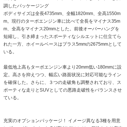
調したパッケージング
ボディサイズは全長4735mm、全幅1820mm、全高1550m
m。現行のターボエンジン車に比べて全長をマイナス35m
m、全高をマイナス20mmとした。前後オーバーハングを
短縮し、引き締まったスポーティなシルエットに仕立てら
れた一方、ホイールベースはプラス5mmの2675mmとして
いる。
最低地上高もターボエンジン車より20mm低い180mmに設
定。高さを抑えつつ、幅広い路面状況に対応可能なライン
を確保した。さらに、３つの走破角も調整されており、ス
ポーティな走りとSUVとしての悪路走破性をバランスさせ
ている。
充実のオプションパッケージ！ イメージ異なる3種を用意