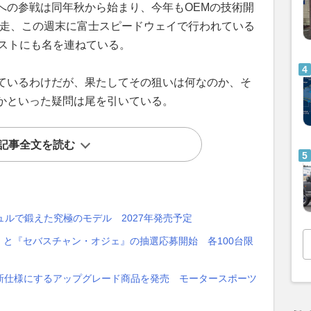
への参戦は同年秋から始まり、今年もOEMの技術開
出走、この週末に富士スピードウェイで行われている
リストにも名を連ねている。
ているわけだが、果たしてその狙いは何なのか、そ
かといった疑問は尾を引いている。
記事全文を読む
ュルで鍛えた究極のモデル 2027年発売予定
』と『セバスチャン・オジェ』の抽選応募開始 各100台限
最新仕様にするアップグレード商品を発売 モータースポーツ