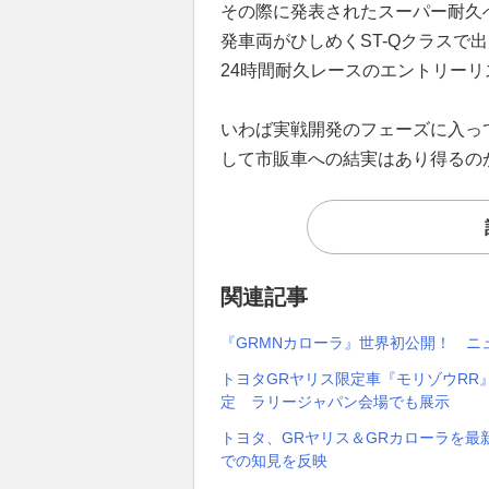
その際に発表されたスーパー耐久
発車両がひしめくST-Qクラスで
24時間耐久レースのエントリー
いわば実戦開発のフェーズに入っ
して市販車への結実はあり得るの
関連記事
『GRMNカローラ』世界初公開！ ニ
トヨタGRヤリス限定車『モリゾウRR
定 ラリージャパン会場でも展示
トヨタ、GRヤリス＆GRカローラを
での知見を反映