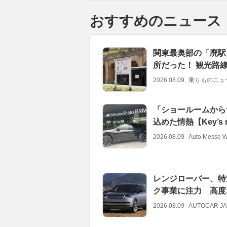
おすすめのニュース
関東最奥部の「廃駅
所だった！ 観光路線
2026.08.09
乗りものニュ
「ショールームからサ
込めた情熱【Key’s 
2026.08.09
Auto Messe 
レンジローバー、特
ク事業に注力 高度
2026.08.09
AUTOCAR J