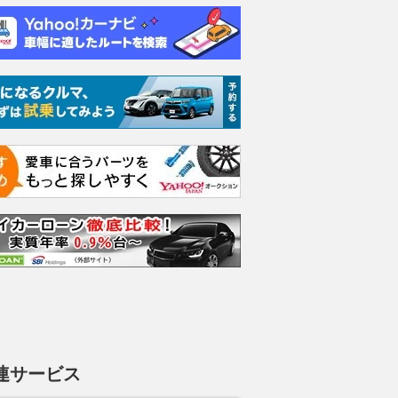
469
.
465
.
3
3
万円
連サービス