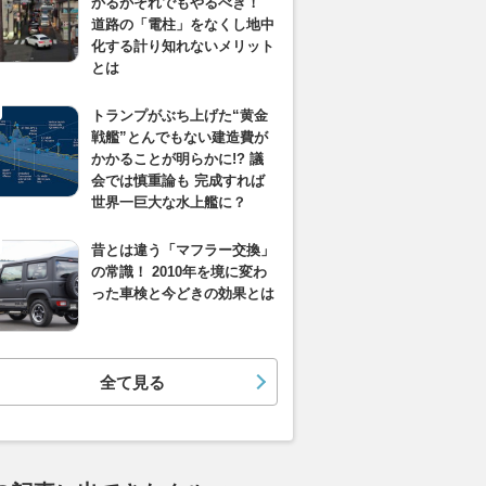
かるがそれでもやるべき！
道路の「電柱」をなくし地中
化する計り知れないメリット
とは
トランプがぶち上げた“黄金
戦艦”とんでもない建造費が
かかることが明らかに!? 議
会では慎重論も 完成すれば
世界一巨大な水上艦に？
昔とは違う「マフラー交換」
の常識！ 2010年を境に変わ
った車検と今どきの効果とは
全て見る