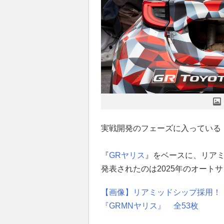
実戦開発のフェーズに入っている
『
GRヤリス
』をベースに、リア
発表されたのは2025年のオート
【画像】リアミッドシップ採用！
『GRMNヤリス』 全53枚