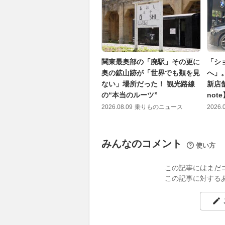
関東最奥部の「廃駅」その更に
「シ
奥の鉱山跡が「世界でも類を見
へ」。
ない」場所だった！ 観光路線
新店舗
の“本当のルーツ”
note
2026.08.09
乗りものニュース
2026.
みんなのコメント
使い方
この記事にはまだ
この記事に対する