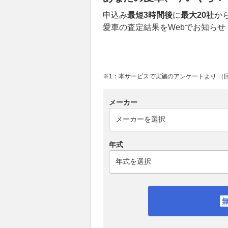
申込み
最短3時間後
に
最大20社
か
愛車の査定結果をWebでお知らせ
※1：本サービスで実施のアンケートより （回答
メーカー
年式