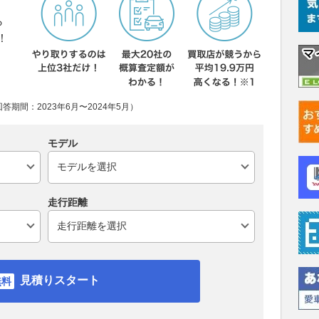
ら
！
期間：2023年6月〜2024年5月）
モデル
走行距離
見積りスタート