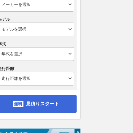
モデル
年式
走行距離
見積りスタート