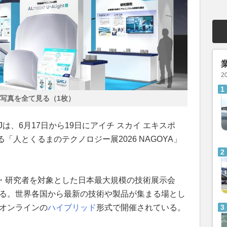
2
写真を全て見る（1枚）
は、6月17日から19日にアイチ スカイ エキスポ
人とくるまのテクノロジー展2026 NAGOYA」
・研究者を対象とした日本最大規模の技術展示会
いる。世界各国から最新の技術や製品が集まる場とし
とオンラインの
ハイブリッド
形式で開催されている。