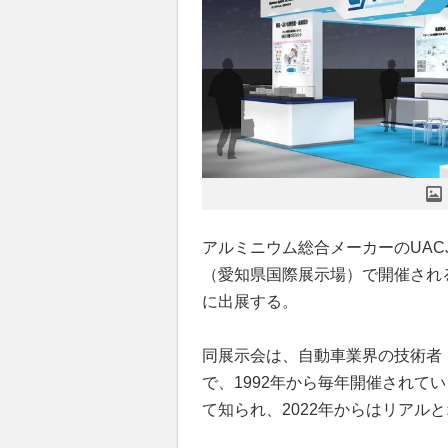
アルミニウム総合メーカーのUACJ
（愛知県国際展示場）で開催される「
に出展する。
同展示会は、自動車業界の技術者
で、1992年から毎年開催されて
て知られ、2022年からはリアル