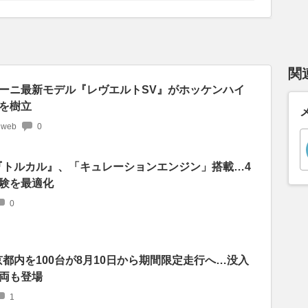
関
ーニ最新モデル『レヴエルトSV』がホッケンハイ
を樹立
 web
0
『トルカル』、「キュレーションエンジン」搭載…4
験を最適化
0
京都内を100台が8月10日から期間限定走行へ…没入
両も登場
1