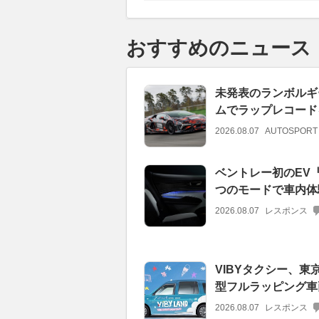
おすすめのニュース
未発表のランボルギ
ムでラップレコード
2026.08.07
AUTOSPORT
ベントレー初のEV
つのモードで車内体
2026.08.07
レスポンス
VIBYタクシー、東
型フルラッピング車
2026.08.07
レスポンス