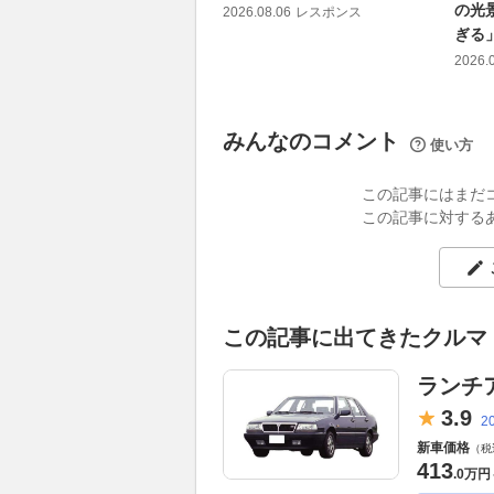
の光
2026.08.06
レスポンス
ぎる
2026.
みんなのコメント
使い方
この記事にはまだ
この記事に対する
この記事に出てきたクルマ
ランチ
3.
9
2
新車価格
（税
413
.
0万円