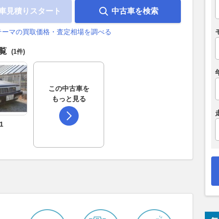
車見積りスタート
中古車を検索
テーマの買取価格・査定相場を調べる
一覧
(1件)
この中古車を
もっと見る
1