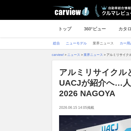
トップ
360°ビュー
カタ
総合
ニューモデル
業界ニュース
カー用
carview!
>
ニュース
>
業界ニュース
>
アルミリサイクル
アルミリサイクル
UACJが紹介へ…
2026 NAGOYA
2026.06.15 14:05
掲載