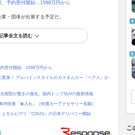
、予約受付開始…1598万円から
企業・団体が出展する予定だ。
記事全文を読む
約受付開始…1598万円から
に変身！ アルパインスタイルのカスタムカー『ベアス』が
? 次期型が驚きの進化、国内トップSUVの最新情報
 車内快適「傘入れ」［特選カーアクセサリー名鑑］
』とモルビデリ『C252V』の日本デリバリー開始
こ