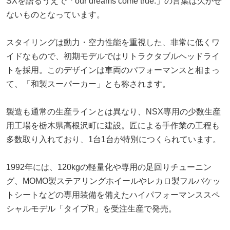
SXを語るうえで「our dreams come true.」の言葉は欠かせ
ないものとなっています。
スタイリングは動力・空力性能を重視した、非常に低くワ
イドなもので、初期モデルではリトラクタブルヘッドライ
トを採用。このデザインは車両のパフォーマンスと相まっ
て、「和製スーパーカー」とも称されます。
製造も通常の生産ラインとは異なり、NSX専用の少数生産
用工場を栃木県高根沢町に建設。匠による手作業の工程も
多数取り入れており、1台1台が特別につくられています。
1992年には、120kgの軽量化や専用の足回りチューニン
グ、MOMO製ステアリングホイールやレカロ製フルバケッ
トシートなどの専用装備を備えたハイパフォーマンススペ
シャルモデル「タイプR」を受注生産で発売。