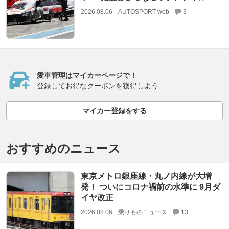
2026.08.06
AUTOSPORT web
3
愛車管理はマイカーページで！
登録してお得なクーポンを獲得しよう
マイカー登録をする
おすすめのニュース
東京メトロ銀座線・丸ノ内線が大増
発！ ついにコロナ禍前の水準に 9月ダ
イヤ改正
2026.08.06
乗りものニュース
13