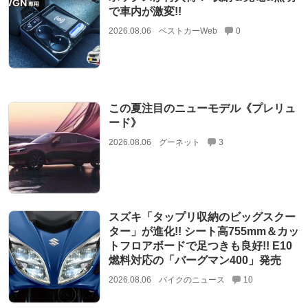
で車内が激変!!
2026.08.06
ベストカーWeb
0
この夏注目のニューモデル《プレリュ
ード》
2026.08.06
グーネット
3
スズキ「タップリ収納のビッグスクー
ター」が進化!! シート高755mm＆カッ
トフロアボードで足つきも良好!! E10
燃料対応の「バーグマン400」発売
2026.08.06
バイクのニュース
10