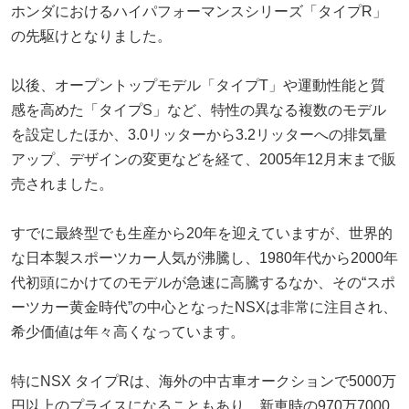
ホンダにおけるハイパフォーマンスシリーズ「タイプR」
の先駆けとなりました。
以後、オープントップモデル「タイプT」や運動性能と質
感を高めた「タイプS」など、特性の異なる複数のモデル
を設定したほか、3.0リッターから3.2リッターへの排気量
アップ、デザインの変更などを経て、2005年12月末まで販
売されました。
すでに最終型でも生産から20年を迎えていますが、世界的
な日本製スポーツカー人気が沸騰し、1980年代から2000年
代初頭にかけてのモデルが急速に高騰するなか、その“スポ
ーツカー黄金時代”の中心となったNSXは非常に注目され、
希少価値は年々高くなっています。
特にNSX タイプRは、海外の中古車オークションで5000万
円以上のプライスになることもあり、新車時の970万7000