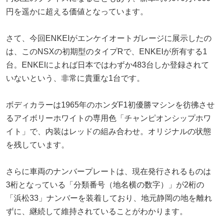
円を遥かに超える価値となっています。
さて、今回ENKEIがエンケイオートガレージに展示したの
は、このNSXの初期型のタイプRで、ENKEIが所有する1
台。ENKEIによれば日本ではわずか483台しか登録されて
いないという、非常に貴重な1台です。
ボディカラーは1965年のホンダF1初優勝マシンを彷彿させ
るアイボリーホワイトの専用色「チャンピオンシップホワ
イト」で、内装はレッドの組み合わせ。オリジナルの状態
を残しています。
さらに車両のナンバープレートは、現在発行されるものは
3桁となっている「分類番号（地名横の数字）」が2桁の
「浜松33」ナンバーを装着しており、地元静岡の地を離れ
ずに、継続して維持されていることがわかります。