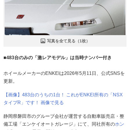
写真を全て見る（1枚）
■483台のみの「激レアモデル」は当時ナンバー付き
ホイールメーカーのENKEIは2026年5月11日、公式SNSを
更新。
【画像】483台のうちの1台！ これがENKEI所有の「NSX
タイプR」です！ 画像で見る
静岡県磐田市のグループ会社が運営する自動車販売店・整
備工場「エンケイオートガレージ」にて、同社所有の
ホン