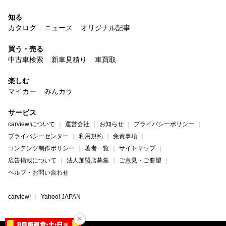
知る
カタログ
ニュース
オリジナル記事
買う・売る
中古車検索
新車見積り
車買取
楽しむ
マイカー
みんカラ
サービス
carview!について
運営会社
お知らせ
プライバシーポリシー
プライバシーセンター
利用規約
免責事項
コンテンツ制作ポリシー
著者一覧
サイトマップ
広告掲載について
法人加盟店募集
ご意見・ご要望
ヘルプ・お問い合わせ
carview!
Yahoo! JAPAN