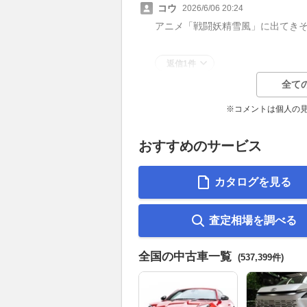
コウ
2026/6/06 20:24
アニメ「戦闘妖精雪風」に出てき
返信1件
全て
※コメントは個人の
おすすめのサービス
カタログを見る
査定相場を調べる
全国の中古車一覧
(537,399件)