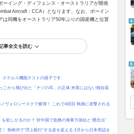
ボーイング・ディフェンス・オーストラリアが開発
Combat Aircraft：CCA）となります。なお、ボーイン
アは同機をオーストラリア50年ぶりの国産機と位置
記事全文を読む
が、ステルス機能テストの様子です
っこから飛び出た「ナゾの耳」の正体 米英にはない独自装
のノヴォロシースクで被弾！ これで4回目 執拗に攻撃される
を欲しがるのか？ 対中国で急務の海軍力強化と“懸念点”
！ 長崎沖で“浮上航行”する姿を捉える 3月から日本周辺を