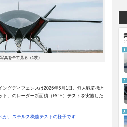
2
写真を全て見る（1枚）
ングディフェンスは2026年6月1日、無人戦闘機と
バット」のレーダー断面積（RCS）テストを実施した
これが、ステルス機能テストの様子です