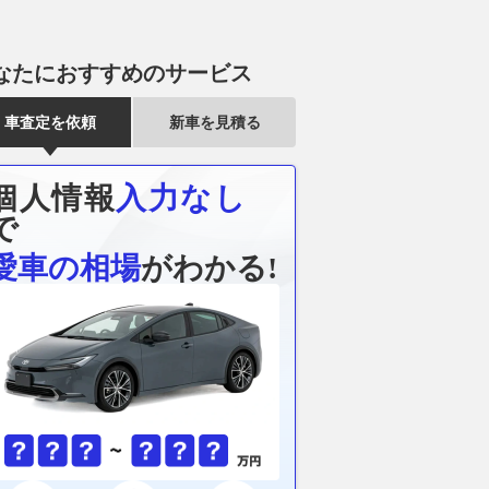
なたにおすすめのサービス
車査定を依頼
新車を見積る
個人情報
入力なし
で
愛車の相場
がわかる!