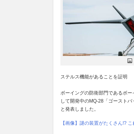
ステルス機能があることを証明
ボーイングの防衛部門であるボーイ
して開発中のMQ-28「ゴースト
と発表しました。
【画像】謎の装置がたくさん!? 