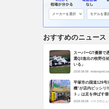
おすすめのニュース
スーパーGT優勝で
選Q3進出の牧野任
いる」
2026.08.08
motorsport.
平塚市の国道129
機”が店内ビッシリ
ト」は足を伸ばす価
2026.08.08
バイクのニュ