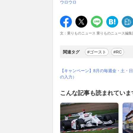
ウロウロ
文：乗りものニュース 乗りものニュース編集
関連タグ
#ゴースト
#RC
【キャンペーン】8月の毎週金・土・日
の入力）
こんな記事も読まれていま