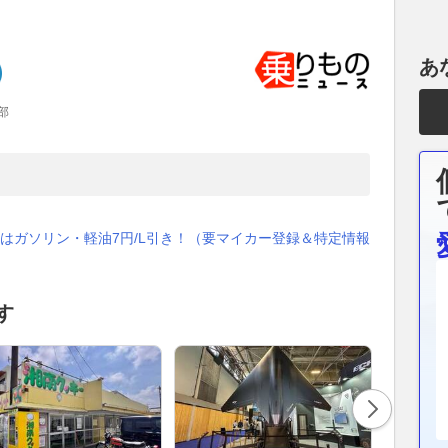
あ
部
はガソリン・軽油7円/L引き！（要マイカー登録＆特定情報
す