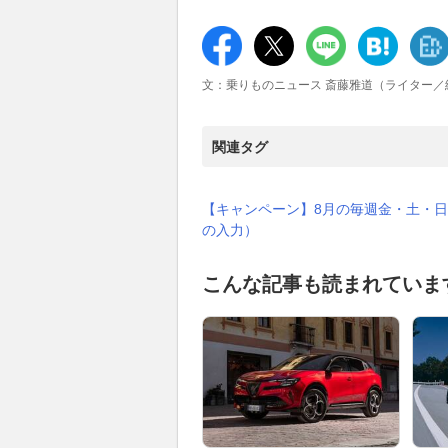
文：乗りものニュース 斎藤雅道（ライター／
関連タグ
【キャンペーン】8月の毎週金・土・日
の入力）
こんな記事も読まれていま