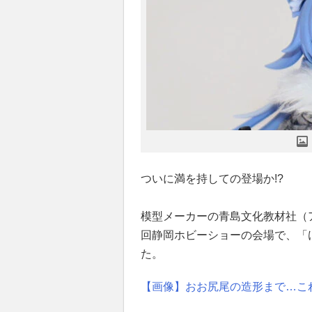
ついに満を持しての登場か!?
模型メーカーの青島文化教材社（ア
回静岡ホビーショーの会場で、「
た。
【画像】おお尻尾の造形まで…こ