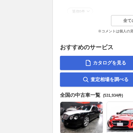
返信0件
全て
※コメントは個人の
おすすめのサービス
カタログを見る
査定相場を調べる
全国の中古車一覧
(531,934件)