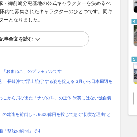
隊・御前崎分屯基地の公式キャラクターを決めるべ
て部隊内で募集されたキャラクターのひとつです。同キ
クターとなりました。
記事全文を読む
、「おまねこ」のプラモデルです
！ 長崎沖で“浮上航行”する姿を捉える 3月から日本周辺を
っこから飛び出た「ナゾの耳」の正体 米英にはない独自装
」の建造を前倒しへ 6600億円を投じて急ぐ“切実な理由”と
船「撃沈の瞬間」です