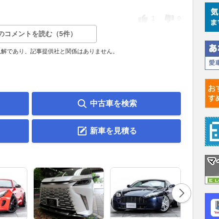
1
0
のコメントを読む（5件）
見解であり、記事提供社と関係はありません。
中古車を検索
新車を見積る