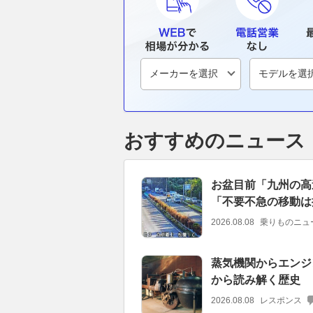
おすすめのニュース
お盆目前「九州の高速
「不要不急の移動は
2026.08.08
乗りものニュ
蒸気機関からエンジ
から読み解く歴史
2026.08.08
レスポンス