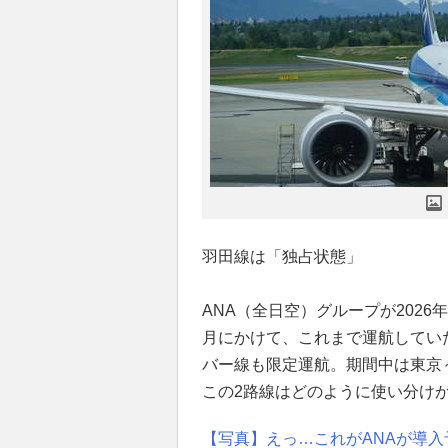
羽田線は「独占状態」
ANA（全日空）グループが202
月にかけて、これまで運航してい
バー線も限定運航。期間中は東京
この2路線はどのように使い分け
【写真】えっ…これがANAが導入