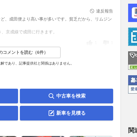
違反報告
けど、成田便より高い事が多いです。貧乏だから、リムジン
き、京成線で成田に行きます。
1
1
のコメントを読む（6件）
見解であり、記事提供社と関係はありません。
中古車を検索
新車を見積る
関