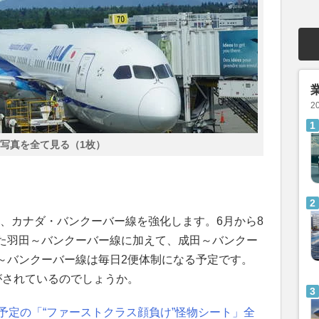
2
写真を全て見る（1枚）
6年、カナダ・バンクーバー線を強化します。6月から8
た羽田～バンクーバー線に加えて、成田～バンクー
～バンクーバー線は毎日2便体制になる予定です。
がされているのでしょうか。
予定の「“ファーストクラス顔負け”怪物シート」全