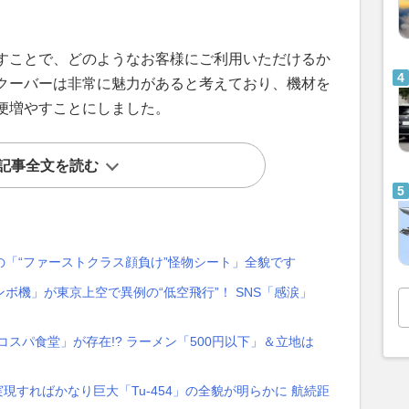
すことで、どのようなお客様にご利用いただけるか
クーバーは非常に魅力があると考えており、機材を
便増やすことにしました。
記事全文を読む
の「“ファーストクラス顔負け”怪物シート」全貌です
ボ機」が東京上空で異例の“低空飛行”！ SNS「感涙」
スパ食堂」が存在!? ラーメン「500円以下」＆立地は
実現すればかなり巨大「Tu-454」の全貌が明らかに 航続距