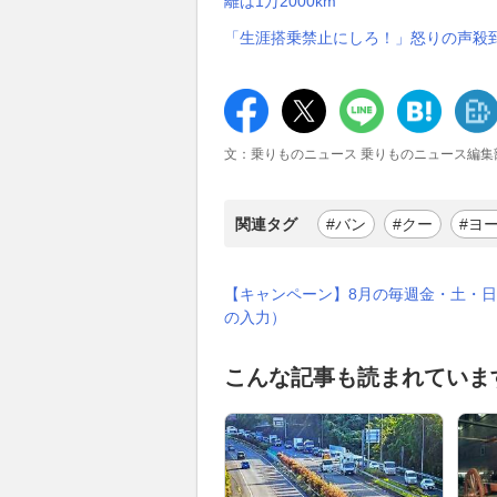
離は1万2000km
「生涯搭乗禁止にしろ！」怒りの声殺到
文：乗りものニュース 乗りものニュース編集
関連タグ
#バン
#クー
#ヨ
【キャンペーン】8月の毎週金・土・日
の入力）
こんな記事も読まれていま