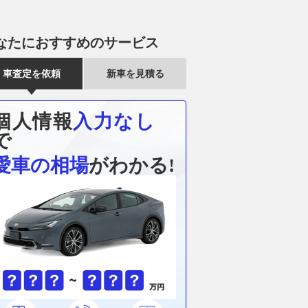
なたにおすすめのサービス
車査定を依頼
新車を見積る
個人情報
入力なし
で
愛車の相場
がわかる!