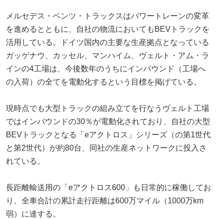
メルセデス・ベンツ・トラックスはパワートレーンの変革
を進めるとともに、自社の物流においてもBEVトラックを
活用している。ドイツ国内の主要な生産拠点となっている
ガッゲナウ、カッセル、マンハイム、ヴェルト・アム・ラ
インの4工場は、今後数年のうちにインバウンド（工場へ
の入荷）の全てを電動化するという目標を掲げている。
現時点でも大型トラックの組み立てを行なうヴェルト工場
ではインバウンドの30％が電動化されており、自社の大型
BEVトラックとなる「eアクトロス」シリーズ（の第1世代
と第2世代）が約80台、同社の生産ネットワークに投入さ
れている。
長距離輸送用の「eアクトロス600」も日常的に稼働してお
り、全車合計の累計走行距離は600万マイル（1000万km
弱）に達する。