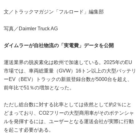
文／トラックマガジン「フルロード」編集部
写真／Daimler Truck AG
ダイムラーが自社物流の「実電費」データを公開
運送業界の脱炭素化は欧州で加速している。2025年のEU
市場では、車両総重量（GVW）16トン以上の大型バッテリ
ーEV（BEV）トラックの新規登録台数が5000台を超え、
前年比で51％の増加となった。
ただし総台数に対する比率としては依然として約2％にと
どまっており、CO2フリーの大型商用車がそのポテンシャ
ルを発揮するには、ユーザーとなる運送会社が実際に行動
を起こす必要がある。