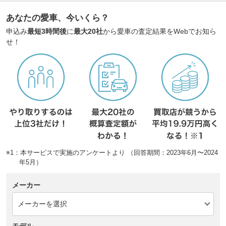
あなたの愛車、今いくら？
申込み
最短3時間後
に
最大20社
から愛車の査定結果をWebでお知ら
せ！
※1：本サービスで実施のアンケートより （回答期間：2023年6月〜2024
年5月）
メーカー