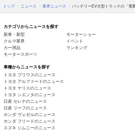
トップ
ニュース
業界ニュース
バッテリーEV大型トラックの「電
カテゴリからニュースを探す
新車・新型
モーターショー
クルマ業界
イベント
カー用品
ランキング
モータースポーツ
車種からニュースを探す
トヨタ プリウスのニュース
トヨタ アルファードのニュース
トヨタ ヤリスのニュース
トヨタ シエンタのニュース
日産 セレナのニュース
日産 リーフのニュース
ホンダ ヴェゼルのニュース
ホンダ フリードのニュース
スズキ ジムニーのニュース