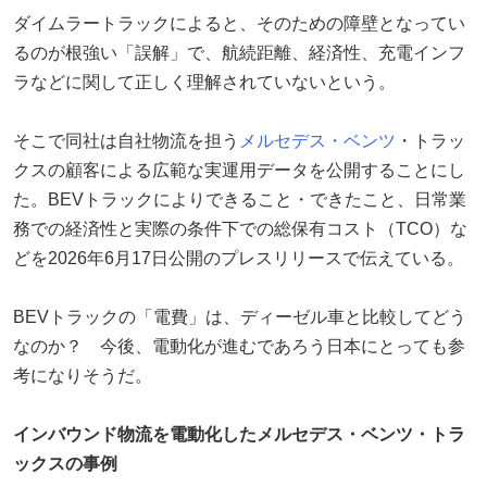
ダイムラートラックによると、そのための障壁となってい
るのが根強い「誤解」で、航続距離、経済性、充電インフ
ラなどに関して正しく理解されていないという。
そこで同社は自社物流を担う
メルセデス・ベンツ
・トラッ
クスの顧客による広範な実運用データを公開することにし
た。BEVトラックによりできること・できたこと、日常業
務での経済性と実際の条件下での総保有コスト（TCO）な
どを2026年6月17日公開のプレスリリースで伝えている。
BEVトラックの「電費」は、ディーゼル車と比較してどう
なのか？ 今後、電動化が進むであろう日本にとっても参
考になりそうだ。
インバウンド物流を電動化したメルセデス・ベンツ・トラ
ックスの事例