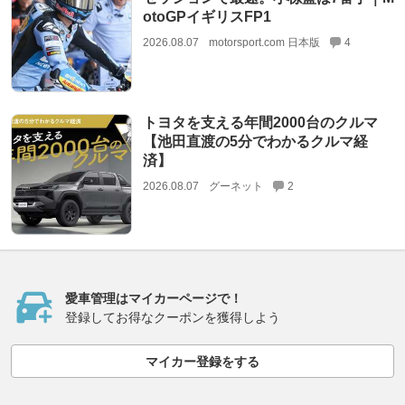
otoGPイギリスFP1
2026.08.07
motorsport.com 日本版
4
トヨタを支える年間2000台のクルマ
【池田直渡の5分でわかるクルマ経
済】
2026.08.07
グーネット
2
愛車管理はマイカーページで！
登録してお得なクーポンを獲得しよう
マイカー登録をする