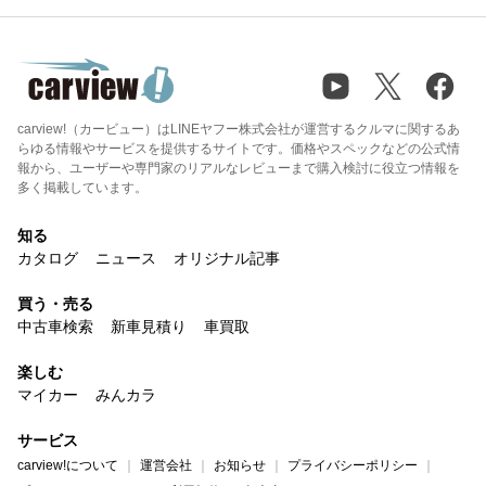
carview!（カービュー）はLINEヤフー株式会社が運営するクルマに関するあ
らゆる情報やサービスを提供するサイトです。価格やスペックなどの公式情
報から、ユーザーや専門家のリアルなレビューまで購入検討に役立つ情報を
多く掲載しています。
知る
カタログ
ニュース
オリジナル記事
買う・売る
中古車検索
新車見積り
車買取
楽しむ
マイカー
みんカラ
サービス
carview!について
運営会社
お知らせ
プライバシーポリシー