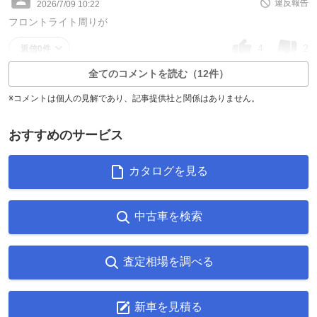
違反報告
2026/7/09 10:22
フロントライト周りが
4
2
返信0件
全てのコメントを読む（12件）
※コメントは個人の見解であり、記事提供社と関係はありません。
おすすめのサービス
カタログを見る
中古車を検索
査定相場を調べる
新車を見積る