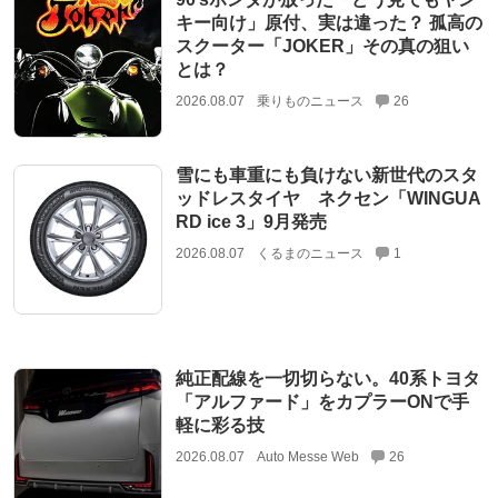
キー向け」原付、実は違った？ 孤高の
スクーター「JOKER」その真の狙い
とは？
2026.08.07
乗りものニュース
26
雪にも車重にも負けない新世代のスタ
ッドレスタイヤ ネクセン「WINGUA
RD ice 3」9月発売
2026.08.07
くるまのニュース
1
純正配線を一切切らない。40系トヨタ
「アルファード」をカプラーONで手
軽に彩る技
2026.08.07
Auto Messe Web
26