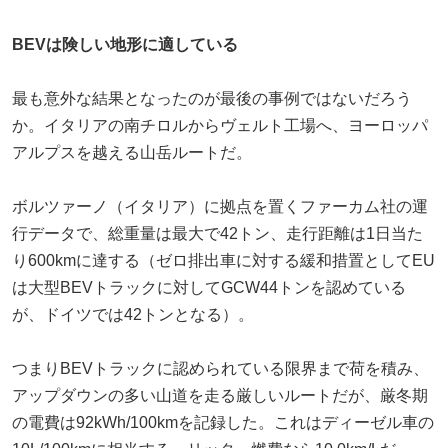
BEVは険しい地形に適している
最も意外な結果となったのが最後の事例ではないだろう
か。イタリアの南チロルからヴェルト工場へ、ヨーロッパ
アルプスを越える山岳ルートだ。
ボルツァーノ（イタリア）に拠点を置くファーカム社の運
行データで、総重量は最大で42トン、走行距離は1日当た
り600kmに達する（ゼロ排出車に対する緩和措置としてEU
は大型BEVトラックに対してGCW44トンを認めている
が、ドイツでは42トンとなる）。
つまりBEVトラックに認められている限界まで荷を積み、
アップダウンの多い山道を走る厳しいルートだが、厳冬期
の電費は92kWh/100kmを記録した。これはディーゼル車の