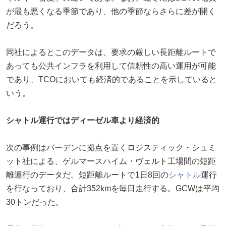
が最も悪くなる季節であり、他の季節ならさらに差が開く
だろう。
同社によるとこのデータは、要求の厳しい長距離ルートで
あっても公共インフラを利用して信頼性の高い運用が可能
であり、TCOにおいても経済的であることを示していると
いう。
シャトル運行ではディーゼル車より経済的
次の事例はバーデンに拠点を置くロジスティック・シュミ
ット社による、ゲルマースハイム・ヴェルト工場間の短距
離運行のデータだ。短距離ルートで1日8回の
シャトル
運行
を行なっており、合計352kmを毎日走行する。GCWは平均
30トンだった。