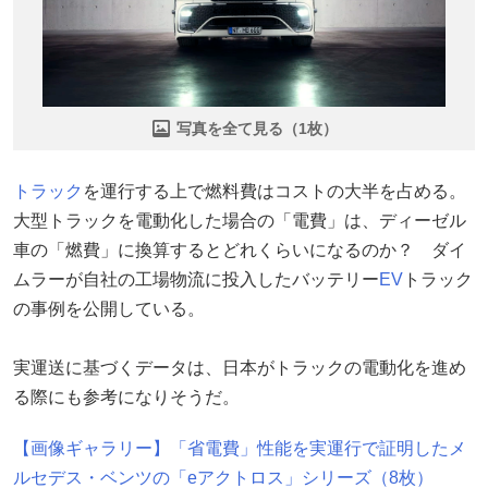
写真を全て見る（1枚）
トラック
を運行する上で燃料費はコストの大半を占める。
大型トラックを電動化した場合の「電費」は、ディーゼル
車の「燃費」に換算するとどれくらいになるのか？ ダイ
ムラーが自社の工場物流に投入したバッテリー
EV
トラック
の事例を公開している。
実運送に基づくデータは、日本がトラックの電動化を進め
る際にも参考になりそうだ。
【画像ギャラリー】「省電費」性能を実運行で証明したメ
ルセデス・ベンツの「eアクトロス」シリーズ（8枚）