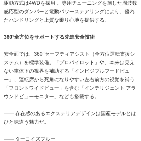
駆動方式は4WDを採用 。専用チューニングを施した周波数
感応型のダンパーと電動パワーステアリングにより、優れ
たハンドリングと上質な乗り心地を提供する。
360°全方位をサポートする先進安全技術
安全面では、360°セーフティアシスト（全方位運転支援シ
ステム）を標準装備。「プロパイロット」や、本来は見え
ない車体下の視界を補助する「インビジブルフードビュ
ー」、運転席から死角になりやすい左右前方の視覚を補う
「フロントワイドビュー」を含む「インテリジェント アラ
ウンドビューモニター」なども搭載する。
―― 存在感のあるエクステリアデザインは国産モデルとは
ひと味違う魅力だ。
―― ターコイズブルー