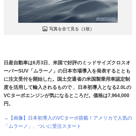
写真を全て見る（1枚）
日産自動車は6月3日、米国で好評のミッドサイズクロスオ
ーバーSUV「ムラーノ」の日本市場導入を発表するととも
に注文受付を開始した。国土交通省の米国製乗用車認定制
度を活用して輸入されるもので 、日本初導入となる2.0Lの
VCターボエンジンが気になるところだ。価格は7,964,000
円。
→【画像】日本初導入のVCターボ搭載！アメリカで人気の
「ムラーノ」、ついに受注スタート