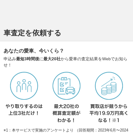
車査定を依頼する
あなたの愛車、今いくら？
申込み
最短3時間後
に
最大20社
から愛車の査定結果をWebでお知ら
せ！
※1：本サービスで実施のアンケートより （回答期間：2023年6月〜2024