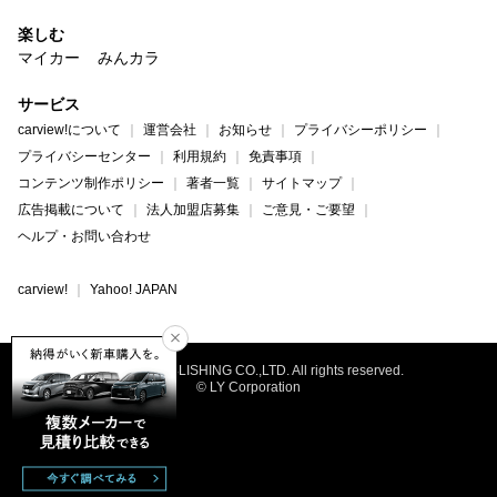
楽しむ
マイカー
みんカラ
サービス
carview!について
運営会社
お知らせ
プライバシーポリシー
プライバシーセンター
利用規約
免責事項
コンテンツ制作ポリシー
著者一覧
サイトマップ
広告掲載について
法人加盟店募集
ご意見・ご要望
ヘルプ・お問い合わせ
carview!
Yahoo! JAPAN
©NAIGAI PUBLISHING CO.,LTD. All rights reserved.
© LY Corporation