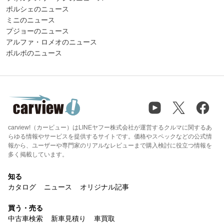
ポルシェのニュース
ミニのニュース
プジョーのニュース
アルファ・ロメオのニュース
ボルボのニュース
carview!（カービュー）はLINEヤフー株式会社が運営するクルマに関するあ
らゆる情報やサービスを提供するサイトです。価格やスペックなどの公式情
報から、ユーザーや専門家のリアルなレビューまで購入検討に役立つ情報を
多く掲載しています。
知る
カタログ
ニュース
オリジナル記事
買う・売る
中古車検索
新車見積り
車買取