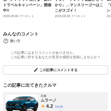
トラベルキャンペーン」開催
かり」…マンスリーゴーはこ
「
中!!
こがスゴイ！
ン
2026.08.08
グーネット
2026.08.08
グーネット
20
みんなのコメント
使い方
この記事にはまだコメントがありません。
この記事に対するあなたの意見や感想を投稿しませんか？
この記事にコメントする
この記事に出てきたクルマ
日産
ムラーノ
4.
2
541件