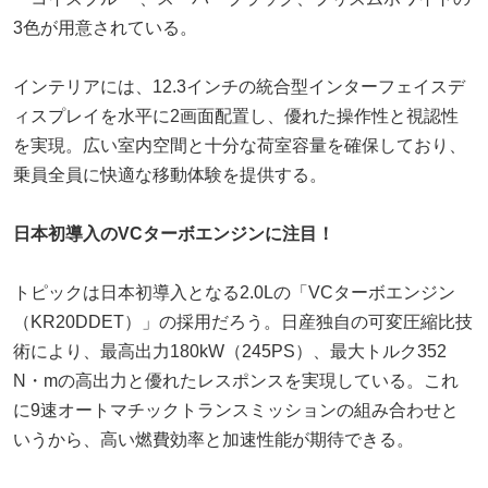
3色が用意されている。
インテリアには、12.3インチの統合型インターフェイスデ
ィスプレイを水平に2画面配置し、優れた操作性と視認性
を実現。広い室内空間と十分な荷室容量を確保しており、
乗員全員に快適な移動体験を提供する。
日本初導入のVCターボエンジンに注目！
トピックは日本初導入となる2.0Lの「VCターボエンジン
（KR20DDET）」の採用だろう。日産独自の可変圧縮比技
術により、最高出力180kW（245PS）、最大トルク352
N・mの高出力と優れたレスポンスを実現している。これ
に9速オートマチックトランスミッションの組み合わせと
いうから、高い燃費効率と加速性能が期待できる。