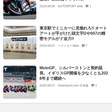
2026.08.08
AUTOSPORT web
1
東京駅でミニカーに見惚れろ!! オート
アートが手がけた頭文字Dや007の精
密モデルがド迫力!!
2026.08.07
ベストカーWeb
7
MotoGP、シルバーストンと契約延
長。イギリスGP開催を少なくとも202
8年まで継続へ
2026.08.07
motorsport.com 日本版
1