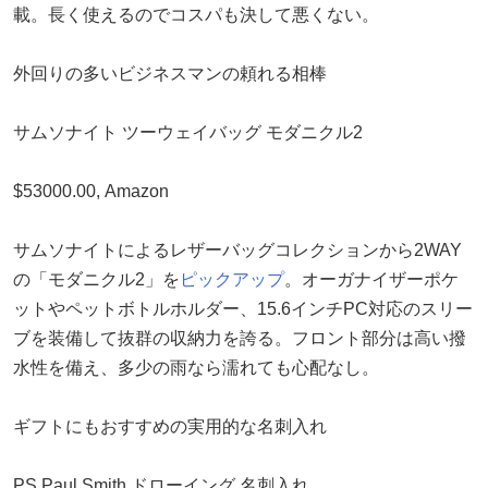
載。長く使えるのでコスパも決して悪くない。
外回りの多いビジネスマンの頼れる相棒
サムソナイト ツーウェイバッグ モダニクル2
$53000.00, Amazon
サムソナイトによるレザーバッグコレクションから2WAY
の「モダニクル2」を
ピックアップ
。オーガナイザーポケ
ットやペットボトルホルダー、15.6インチPC対応のスリー
ブを装備して抜群の収納力を誇る。フロント部分は高い撥
水性を備え、多少の雨なら濡れても心配なし。
ギフトにもおすすめの実用的な名刺入れ
PS Paul Smith ドローイング 名刺入れ