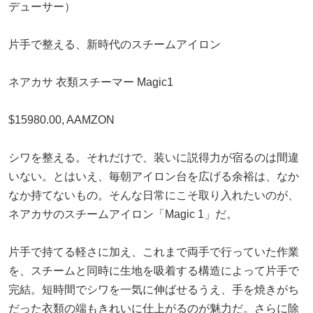
デューサー）
片手で整える、新時代のスチームアイロン
ネアカサ 衣類スチーマー Magic1
$15980.00, AAMZON
シワを整える。それだけで、装いに説得力が宿るのは間違
いない。とはいえ、毎朝アイロン台を広げる余裕は、なか
なか持てないもの。そんな日常にこそ取り入れたいのが、
ネアカサのスチームアイロン「Magic 1」だ。
片手で持てる軽さに加え、これまで両手で行っていた作業
を、スチームと同時に生地を吸着する構造によって片手で
完結。短時間でシワを一気に伸ばせるうえ、手を焼きがち
だった衣類の端もきれいに仕上がるのが魅力だ。さらに除