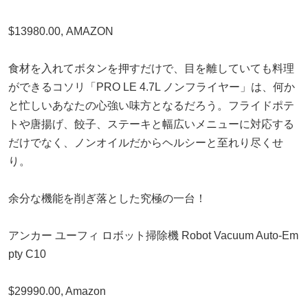
$13980.00, AMAZON
食材を入れてボタンを押すだけで、目を離していても料理
ができるコソリ「PRO LE 4.7L ノンフライヤー」は、何か
と忙しいあなたの心強い味方となるだろう。フライドポテ
トや唐揚げ、餃子、ステーキと幅広いメニューに対応する
だけでなく、ノンオイルだからヘルシーと至れり尽くせ
り。
余分な機能を削ぎ落とした究極の一台！
アンカー ユーフィ ロボット掃除機 Robot Vacuum Auto-Em
pty C10
$29990.00, Amazon