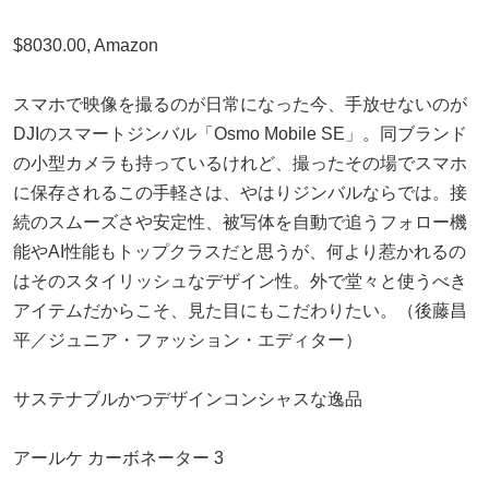
$8030.00, Amazon
スマホで映像を撮るのが日常になった今、手放せないのが
DJIのスマートジンバル「Osmo Mobile SE」。同ブランド
の小型カメラも持っているけれど、撮ったその場でスマホ
に保存されるこの手軽さは、やはりジンバルならでは。接
続のスムーズさや安定性、被写体を自動で追うフォロー機
能やAI性能もトップクラスだと思うが、何より惹かれるの
はそのスタイリッシュなデザイン性。外で堂々と使うべき
アイテムだからこそ、見た目にもこだわりたい。（後藤昌
平／ジュニア・ファッション・エディター）
サステナブルかつデザインコンシャスな逸品
アールケ カーボネーター 3