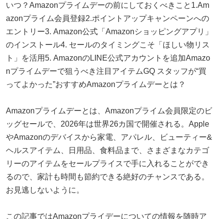
いつ？Amazonプライムデーの前にしておくべきこと1.Am
azonプライム会員登録2.ポイントアップキャンペーンへの
エントリー3. Amazon公式「Amazonショッピングアプリ」
のインストール4. セールのタイミングこそ「ほしい物リス
ト」を活用5. AmazonのLINE公式アカウントを追加Amazo
nプライムデーで狙うべき注目アイテムGQ スタッフが“買
ってよかった”おすすめAmazonプライムデーとは？
Amazonプライムデーとは、Amazonプライム会員限定のビ
ッグセールで、2026年は世界26カ国で開催される。Apple
やAmazonのデバイスから家電、アパレル、ビューティー&
ヘルスアイテム、日用品、食料品まで、さまざまなカテゴ
リーのアイテムをセールプライスで手に入れることができ
るので、家計も時間も節約できる絶好のチャンスである。
お見逃しないように。
この記事ではAmazonプライデーについての情報を随時ア