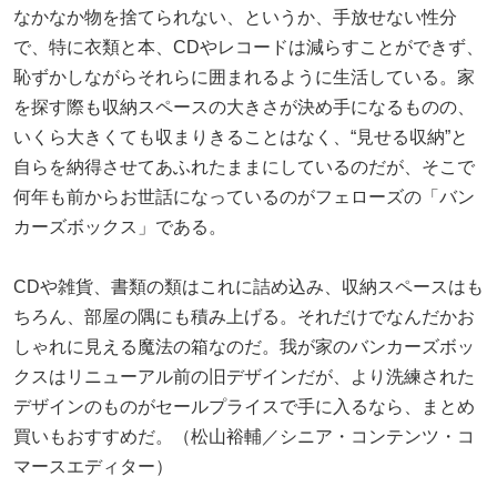
なかなか物を捨てられない、というか、手放せない性分
で、特に衣類と本、CDやレコードは減らすことができず、
恥ずかしながらそれらに囲まれるように生活している。家
を探す際も収納スペースの大きさが決め手になるものの、
いくら大きくても収まりきることはなく、“見せる収納”と
自らを納得させてあふれたままにしているのだが、そこで
何年も前からお世話になっているのがフェローズの「バン
カーズボックス」である。
CDや雑貨、書類の類はこれに詰め込み、収納スペースはも
ちろん、部屋の隅にも積み上げる。それだけでなんだかお
しゃれに見える魔法の箱なのだ。我が家のバンカーズボッ
クスはリニューアル前の旧デザインだが、より洗練された
デザインのものがセールプライスで手に入るなら、まとめ
買いもおすすめだ。（松山裕輔／シニア・コンテンツ・コ
マースエディター）