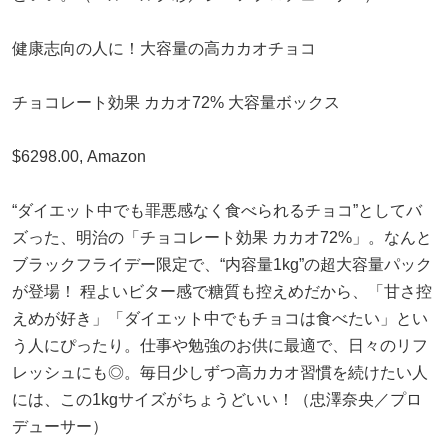
健康志向の人に！大容量の高カカオチョコ
チョコレート効果 カカオ72% 大容量ボックス
$6298.00, Amazon
“ダイエット中でも罪悪感なく食べられるチョコ”としてバ
ズった、明治の「チョコレート効果 カカオ72%」。なんと
ブラックフライデー限定で、“内容量1kg”の超大容量パック
が登場！ 程よいビター感で糖質も控えめだから、「甘さ控
えめが好き」「ダイエット中でもチョコは食べたい」とい
う人にぴったり。仕事や勉強のお供に最適で、日々のリフ
レッシュにも◎。毎日少しずつ高カカオ習慣を続けたい人
には、この1kgサイズがちょうどいい！（忠澤奈央／プロ
デューサー）