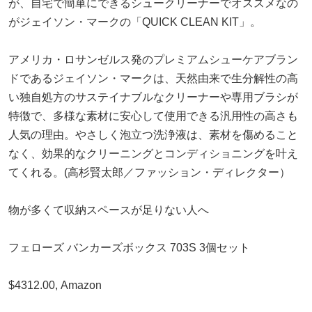
が、自宅で簡単にできるシュークリーナーでオススメなの
がジェイソン・マークの「QUICK CLEAN KIT」。
アメリカ・ロサンゼルス発のプレミアムシューケアブラン
ドであるジェイソン・マークは、天然由来で生分解性の高
い独自処方のサステイナブルなクリーナーや専用ブラシが
特徴で、多様な素材に安心して使用できる汎用性の高さも
人気の理由。やさしく泡立つ洗浄液は、素材を傷めること
なく、効果的なクリーニングとコンディショニングを叶え
てくれる。(高杉賢太郎／ファッション・ディレクター）
物が多くて収納スペースが足りない人へ
フェローズ バンカーズボックス 703S 3個セット
$4312.00, Amazon