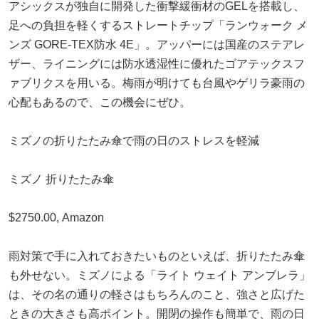
アシックスが独自に開発した衝撃緩衝材のGELを搭載し、
足への負担を軽くするストレートチップ「ランウォーク メ
ンズ GORE-TEX防水 4E」。アッパーには国産のステアレ
ザー、ライニングには防水透湿性に優れたゴアテックスフ
ァブリクスを用いる。梅雨が明けても台風やゲリラ豪雨の
心配もあるので、この機会にぜひ。
ミズノの折りたたみ傘で雨の日のストレスを軽減
ミズノ 折りたたみ傘
$2750.00, Amazon
雨対策で手に入れておきたいものといえば、折りたたみ傘
も外せない。ミズノによる「ライト ウェイト アンブレラ」
は、その名の通りの軽さはもちろんのこと、強さと広げた
ときの大きさも高ポイント。開閉の操作も簡単で、雨の日