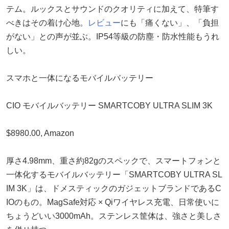
テム。ルックスとサウンドのクオリティに加えて、特筆す
べきはその着け心地。
レビュー
にも「痛くない」、「負担
がない」との声が並ぶ。IP54等級の防塵・防水性能もうれ
しい。
スマホと一体になるモバイルバッテリー
CIO モバイルバッテリー SMARTCOBY ULTRA SLIM 3K
$8980.00, Amazon
厚さ4.98mm、重さ約82gのスペックで、スマートフォンと
一体化するモバイルバッテリー「SMARTCOBY ULTRA SL
IM 3K」は、ドメスティックのガジェットブランドであるC
IOのもの。MagSafe対応 × Qiワイヤレス充電、日常使いに
ちょうどいい3000mAh。ステンレス筐体は、強さと美しさ