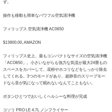
ず。
操作も移動も簡単なパワフル空気清浄機
フィリップス 空気清浄機 AC0650
$13800.00, AMAZON
フィリップス史上、最もコンパクトなサイズの空気清浄機
「ACO650」。小さいながらも強力な気流が最大24畳もの
スペースをカバーして、花粉やホコリなどをしっかり除去
してくれる。3つのモードがあり、超静音のスリープモー
ドなら音が気になって眠れないなんてこともない。
ボタンひとつでおいしくヘルシーな料理が完成
コソリ PRO LE 4.7L ノンフライヤー