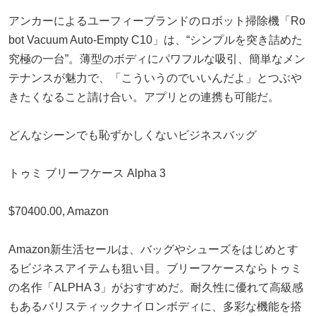
アンカーによるユーフィーブランドのロボット掃除機「Ro
bot Vacuum Auto-Empty C10」は、“シンプルを突き詰めた
究極の一台”。薄型のボディにパワフルな吸引、簡単なメン
テナンスが魅力で、「こういうのでいいんだよ」とつぶや
きたくなること請け合い。アプリとの連携も可能だ。
どんなシーンでも恥ずかしくないビジネスバッグ
トゥミ ブリーフケース Alpha 3
$70400.00, Amazon
Amazon新生活セールは、バッグやシューズをはじめとす
るビジネスアイテムも狙い目。ブリーフケースならトゥミ
の名作「ALPHA 3」がおすすめだ。耐久性に優れて高級感
もあるバリスティックナイロンボディに、多彩な機能を搭