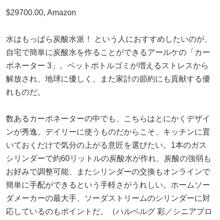
$29700.00, Amazon
水はもっぱら炭酸水派！ という人におすすめしたいのが、
自宅で簡単に炭酸水を作ることができるアールケの「カー
ボネーター 3」。ペットボトルゴミが増えるストレスから
解放され、地球に優しく、また家計の節約にも貢献する優
れものだ。
数あるカーボネーターの中でも、こちらはとにかくデザイ
ンが秀逸。デイリーに使うものだからこそ、キッチンに置
いておくだけで気分の上がる意匠を選びたい。1本のガス
シリンダーで約60リットルの炭酸水が作れ、炭酸の強弱も
お好みで調整可能、またシリンダーの交換もオンラインで
簡単に手配ができるという手軽さがうれしい。ホームソー
ダメーカーの最大手、ソーダストリームのシリンダーに対
応しているのもポイントだ。（ハルベルグ 彩／シニアプロ