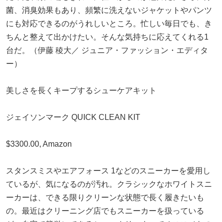
菌、消臭効果もあり、頻繁に洗えないジャケットやパンツ
にも対応できるのがうれしいところ。忙しい毎日でも、き
ちんと整えて出かけたい。そんな気持ちに応えてくれる1
台だ。（伊藤 稜大／ ジュニア・ファッション・エディタ
ー）
美しさを長くキープするシューケアキット
ジェイソンマーク QUICK CLEAN KIT
$3300.00, Amazon
スタンスミスやエアフォース 1などのスニーカーを愛用し
ているが、気になるのが汚れ。クラシックなホワイトスニ
ーカーは、できる限りクリーンな状態で長く履きたいも
の。最近はクリーニング店でもスニーカーを扱っている