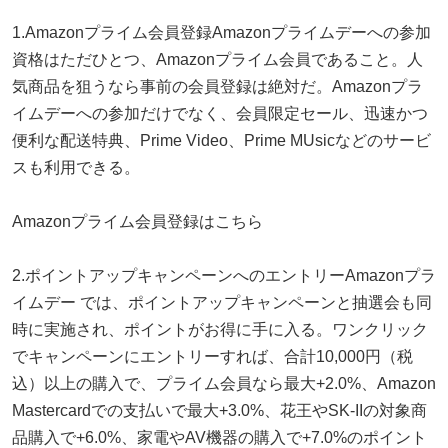
1.Amazonプライム会員登録Amazonプライムデーへの参加
資格はただひとつ、Amazonプライム会員であること。人
気商品を狙うなら事前の会員登録は絶対だ。Amazonプラ
イムデーへの参加だけでなく、会員限定セール、迅速かつ
便利な配送特典、Prime Video、Prime MUsicなどのサービ
スも利用できる。
Amazonプライム会員登録はこちら
2.ポイントアップキャンペーンへのエントリーAmazonプラ
イムデー では、ポイントアップキャンペーンと抽選会も同
時に実施され、ポイントがお得に手に入る。ワンクリック
でキャンペーンにエントリーすれば、合計10,000円（税
込）以上の購入で、プライム会員なら最大+2.0%、Amazon
Mastercardでの支払いで最大+3.0%、花王やSK-IIの対象商
品購入で+6.0%、家電やAV機器の購入で+7.0%のポイント