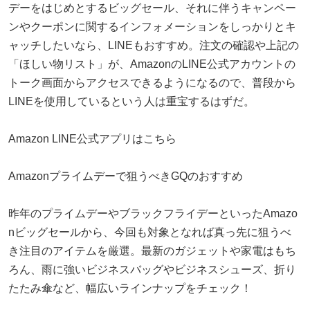
デーをはじめとするビッグセール、それに伴うキャンペー
ンやクーポンに関するインフォメーションをしっかりとキ
ャッチしたいなら、LINEもおすすめ。注文の確認や上記の
「ほしい物リスト」が、AmazonのLINE公式アカウントの
トーク画面からアクセスできるようになるので、普段から
LINEを使用しているという人は重宝するはずだ。
Amazon LINE公式アプリはこちら
Amazonプライムデーで狙うべきGQのおすすめ
昨年のプライムデーやブラックフライデーといったAmazo
nビッグセールから、今回も対象となれば真っ先に狙うべ
き注目のアイテムを厳選。最新のガジェットや家電はもち
ろん、雨に強いビジネスバッグやビジネスシューズ、折り
たたみ傘など、幅広いラインナップをチェック！