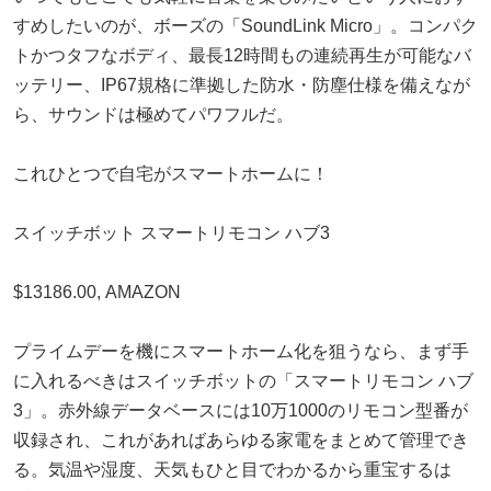
すめしたいのが、ボーズの「SoundLink Micro」。コンパク
トかつタフなボディ、最長12時間もの連続再生が可能なバ
ッテリー、IP67規格に準拠した防水・防塵仕様を備えなが
ら、サウンドは極めてパワフルだ。
これひとつで自宅がスマートホームに！
スイッチボット スマートリモコン ハブ3
$13186.00, AMAZON
プライムデーを機にスマートホーム化を狙うなら、まず手
に入れるべきはスイッチボットの「スマートリモコン ハブ
3」。赤外線データベースには10万1000のリモコン型番が
収録され、これがあればあらゆる家電をまとめて管理でき
る。気温や湿度、天気もひと目でわかるから重宝するは