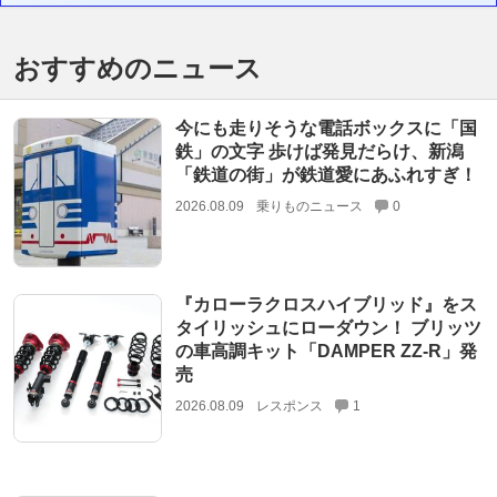
おすすめのニュース
今にも走りそうな電話ボックスに「国
鉄」の文字 歩けば発見だらけ、新潟
「鉄道の街」が鉄道愛にあふれすぎ！
2026.08.09
乗りものニュース
0
『カローラクロスハイブリッド』をス
タイリッシュにローダウン！ ブリッツ
の車高調キット「DAMPER ZZ-R」発
売
2026.08.09
レスポンス
1