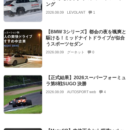
ング
2026.08.09
LEVOLANT
1
【BMW 3シリーズ】都会の夜を颯爽と
駆ける！ミッドナイトドライブが似合
うスポーツセダン
2026.08.09
グーネット
0
【正式結果】2026スーパーフォーミュ
ラ第8戦SUGO 決勝
2026.08.09
AUTOSPORT web
4