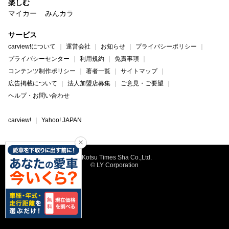
楽しむ
マイカー
みんカラ
サービス
carview!について
運営会社
お知らせ
プライバシーポリシー
プライバシーセンター
利用規約
免責事項
コンテンツ制作ポリシー
著者一覧
サイトマップ
広告掲載について
法人加盟店募集
ご意見・ご要望
ヘルプ・お問い合わせ
carview!
Yahoo! JAPAN
©Kotsu Times Sha Co.,Ltd.
© LY Corporation