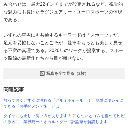
み合わせは、最大22インチまでが設定されるなど、視覚的
な魅力にも長けたラグジュアリー・ユーロスポーツの体現
である。
いずれの車両にも共通するキーワードは「スポーツ」だ。
足元を妥協しないことこそが、愛車をもっとも美しく見せ
る不変の真理である。2026年のワークが提案する、スポー
ツ路線の最新作たちから目が離せない。
写真を全て見る（2枚）
関連記事
放っておくとすぐに汚れる「アルミホイール」！ 簡単にキレイに
できる「お手軽メンテ術」とは
タイヤにも正しい洗い方があります！ 知らないとゴムを傷めてヒビ
の原因に…業界随一のオカルトグッズ評論家が解説します