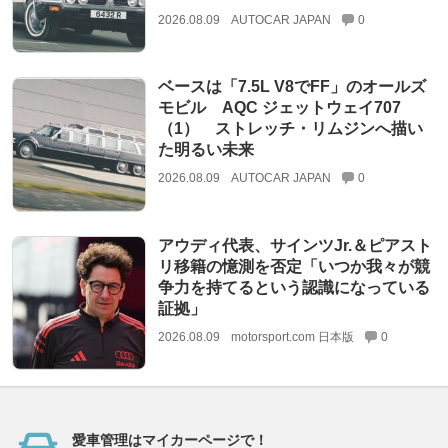
2026.08.09
AUTOCAR JAPAN
0
ベースは「7.5L V8でFF」のオールズ
モビル AQC ジェットウェイ707
（1） ストレッチ・リムジンへ描い
た明るい未来
2026.08.09
AUTOCAR JAPAN
0
アウディ代表、サインツJr.＆ピアスト
リ移籍の憶測を否定「いつか我々が競
争力を持てるという認識になっている
証拠」
2026.08.09
motorsport.com 日本版
0
愛車管理はマイカーページで！