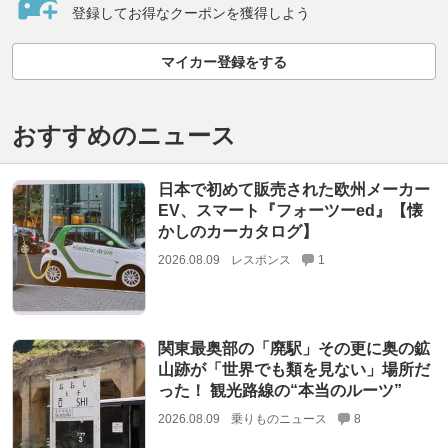
登録してお得なクーポンを獲得しよう
マイカー登録をする
おすすめのニュース
日本で初めて販売された欧州メーカー
EV、スマート『フォーツーed』【懐
かしのカーカタログ】
2026.08.09
レスポンス
1
関東最奥部の「廃駅」その更に奥の鉱
山跡が「世界でも類を見ない」場所だ
った！ 観光路線の“本当のルーツ”
2026.08.09
乗りものニュース
8