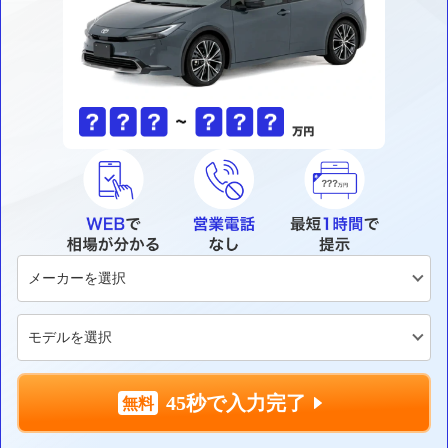
45秒で入力完了