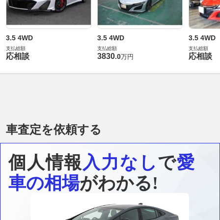
3.5 4WD
3.5 4WD
3.5 4WD
支払総額
支払総額
支払総額
応相談
3830
応相談
.
0
万円
車査定を依頼する
個人情報
入力なし
で
愛
車の相場
がわかる!