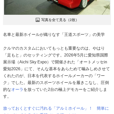
写真を全て見る（2枚）
名車と最新ホイールが織りなす「王道スポーツ」の美学
クルマのカスタムにおいてもっとも重要なのは、やはり
「足もと」のセッティングです。2026年5月に愛知県国際
展示場（Aichi Sky Expo）で開催された「オートメッセin
愛知2026」にて、そんな基本をあらためて噛みしめさせて
くれたのが、日本を代表するホイールメーカーの「ワー
ク」でした。最新のスポーツホイールを履きこなし、圧倒
的な
オーラ
を放っていた2台の極上デモカーをご紹介しま
す。
放っておくとすぐに汚れる「アルミホイール」！ 簡単に