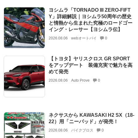
ヨシムラ「TORNADO III ZERO-FIFT
Y」詳細解説｜ヨシムラ50周年の歴史
と情熱から生まれた究極のロードゴー
イング・レーサー【ヨシムラ伝】
2026.08.06
webオートバイ
0
【トヨタ】ヤリスクロス GR SPORT
をアップデート 装備充実で魅力を高
めて発売
2026.08.06
Auto Prove
0
ネクサスから KAWASAKI H2 SX（18-
22）用「ニーパッド」が発売！
2026.08.06
バイクブロス
0