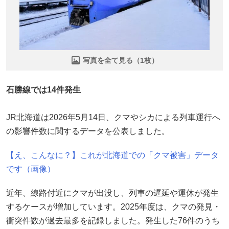
写真を全て見る（1枚）
石勝線では14件発生
JR北海道は2026年5月14日、クマやシカによる列車運行へ
の影響件数に関するデータを公表しました。
【え、こんなに？】これが北海道での「クマ被害」データ
です（画像）
近年、線路付近にクマが出没し、列車の遅延や運休が発生
するケースが増加しています。2025年度は、クマの発見・
衝突件数が過去最多を記録しました。発生した76件のうち