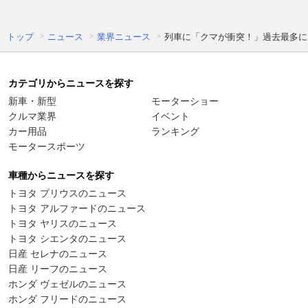
トップ
ニュース
業界ニュース
列車に「クマが衝突！」過去最多に
カテゴリからニュースを探す
新車・新型
モーターショー
クルマ業界
イベント
カー用品
ランキング
モータースポーツ
車種からニュースを探す
トヨタ プリウスのニュース
トヨタ アルファードのニュース
トヨタ ヤリスのニュース
トヨタ シエンタのニュース
日産 セレナのニュース
日産 リーフのニュース
ホンダ ヴェゼルのニュース
ホンダ フリードのニュース