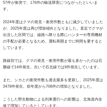
57件が衝突で、176件の輸送障害につながったといいま
す。
2024年度はクマの発見・衝突件数ともに減少していました
が、2025年度は再び増加傾向となりました。直近でクマが
出没した区間では、線路へ降りる際にハンターや専用機材
の手配が必要となるため、運転再開までに時間を要すると
しています。
路線別では、クマの発見・衝突件数が最も多かったのは石
勝線で14件発生。次いで石北線では9件発生しています。
また、シカとの衝突件数も過去最多を更新し、2025年度は
3478件発生。前年度から708件の増加となりました。
こうした野生動物による列車運行への影響は、北海道内全
体で増加しているとしています。