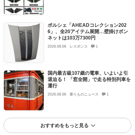
ポルシェ「AHEADコレクション202
6」、全20アイテム展開…壁掛けボン
ネットは103万7300円
2026.08.06
レスポンス
1
国内最古級107歳の電車、いよいよ引
退迫る！ 「窓全開」で走る特別列車を
運行
2026.08.06
乗りものニュース
1
おすすめをもっと見る