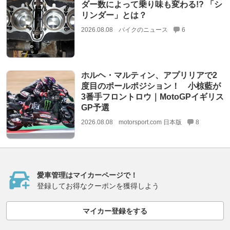
ダー数によって乗り味も変わる!? 「シ
リンダー」とは？
2026.08.08
バイクのニュース
6
ホルヘ・マルティン、アプリリアで2
度目のポールポジション！ 小椋藍が
3番手フロントロウ｜MotoGPイギリス
GP予選
2026.08.08
motorsport.com 日本版
8
愛車管理はマイカーページで！
登録してお得なクーポンを獲得しよう
マイカー登録をする