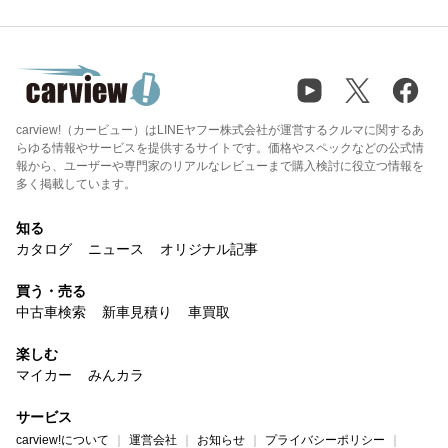
carview!（カービュー）はLINEヤフー株式会社が運営するクルマに関するあ
らゆる情報やサービスを提供するサイトです。価格やスペックなどの公式情
報から、ユーザーや専門家のリアルなレビューまで購入検討に役立つ情報を
多く掲載しています。
知る
カタログ
ニュース
オリジナル記事
買う・売る
中古車検索
新車見積り
車買取
楽しむ
マイカー
みんカラ
サービス
carview!について
運営会社
お知らせ
プライバシーポリシー