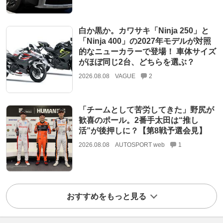
白か黒か。カワサキ「Ninja 250」と
「Ninja 400」の2027年モデルが対照
的なニューカラーで登場！ 車体サイズ
がほぼ同じ2台、どちらを選ぶ？
2026.08.08
VAGUE
2
「チームとして苦労してきた」野尻が
歓喜のポール。2番手太田は“推し
活”が後押しに？【第8戦予選会見】
2026.08.08
AUTOSPORT web
1
おすすめをもっと見る