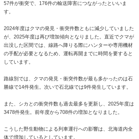
57件が衝突で、176件の輸送障害につながったといいま
す。
2024年度はクマの発見・衝突件数ともに減少していました
が、2025年度は再び増加傾向となりました。直近でクマが
出没した区間では、線路へ降りる際にハンターや専用機材
の手配が必要となるため、運転再開までに時間を要すると
しています。
路線別では、クマの発見・衝突件数が最も多かったのは石
勝線で14件発生。次いで石北線では9件発生しています。
また、シカとの衝突件数も過去最多を更新し、2025年度は
3478件発生。前年度から708件の増加となりました。
こうした野生動物による列車運行への影響は、北海道内全
体で増加しているとしています。