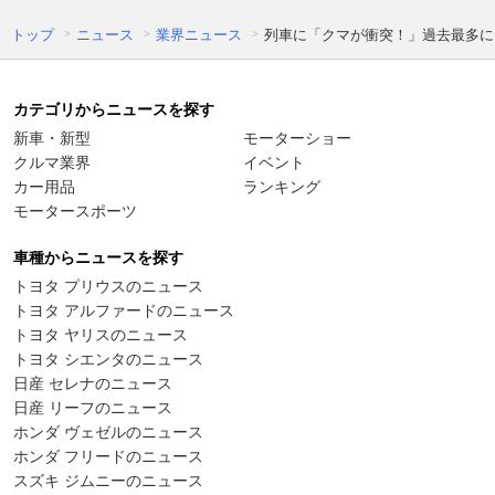
トップ
ニュース
業界ニュース
列車に「クマが衝突！」過去最多に
カテゴリからニュースを探す
新車・新型
モーターショー
クルマ業界
イベント
カー用品
ランキング
モータースポーツ
車種からニュースを探す
トヨタ プリウスのニュース
トヨタ アルファードのニュース
トヨタ ヤリスのニュース
トヨタ シエンタのニュース
日産 セレナのニュース
日産 リーフのニュース
ホンダ ヴェゼルのニュース
ホンダ フリードのニュース
スズキ ジムニーのニュース