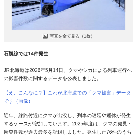
写真を全て見る（1枚）
石勝線では14件発生
JR北海道は2026年5月14日、クマやシカによる列車運行へ
の影響件数に関するデータを公表しました。
【え、こんなに？】これが北海道での「クマ被害」データ
です（画像）
近年、線路付近にクマが出没し、列車の遅延や運休が発生
するケースが増加しています。2025年度は、クマの発見・
衝突件数が過去最多を記録しました。発生した76件のうち