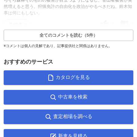
然増えると思う。狩猟免許の自由化を政治がやるべきだね。鈴木知
事は何にもしない。
0
0
返信0件
全てのコメントを読む（5件）
※コメントは個人の見解であり、記事提供社と関係はありません。
おすすめのサービス
カタログを見る
中古車を検索
査定相場を調べる
新車を見積る