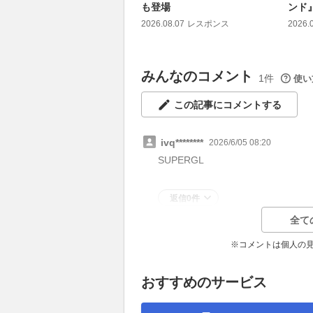
も登場
ンド
2026.08.07
レスポンス
2026.
みんなのコメント
1件
使い
この記事にコメントする
ivq********
2026/6/05 08:20
SUPERGL
返信0件
全て
※コメントは個人の
おすすめのサービス