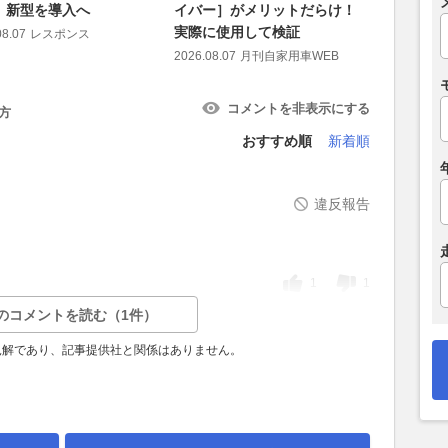
』新型を導入へ
イバー］がメリットだらけ！
2026.08.07
実際に使用して検証
08.07
レスポンス
2026.08.07
月刊自家用車WEB
コメントを非表示にする
方
おすすめ順
新着順
違反報告
1
1
のコメントを読む（1件）
見解であり、記事提供社と関係はありません。