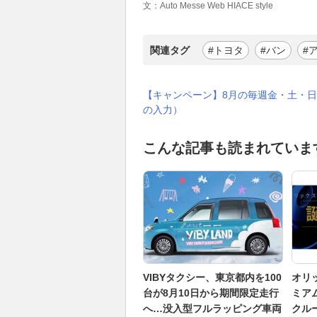
文：Auto Messe Web HIACE style
関連タグ
#トヨタ
#バン
#
【キャンペーン】8月の毎週金・土・日
の入力）
こんな記事も読まれていま
VIBYタクシー、東京都内を100
オリ
台が8月10日から期間限定走行
ミア
へ…没入型フルラッピング車両
クル