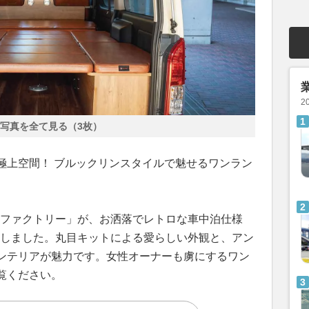
2
写真を全て見る（3枚）
極上空間！ ブルックリンスタイルで魅せるワンラン
Sファクトリー」が、お洒落でレトロな車中泊仕様
表しました。丸目キットによる愛らしい外観と、アン
ンテリアが魅力です。女性オーナーも虜にするワン
覧ください。