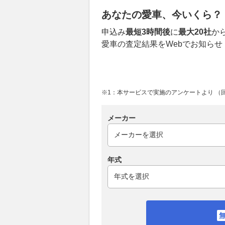
あなたの愛車、今いくら？
申込み
最短3時間後
に
最大20社
か
愛車の査定結果をWebでお知らせ
※1：本サービスで実施のアンケートより （回答
メーカー
年式