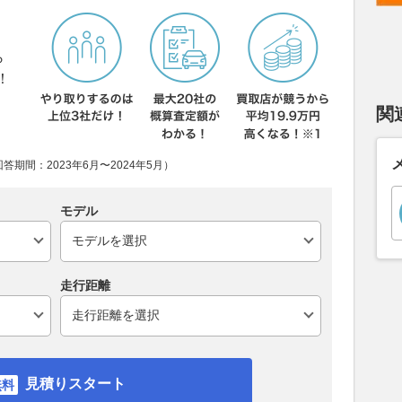
ら
！
関
期間：2023年6月〜2024年5月）
モデル
走行距離
見積りスタート