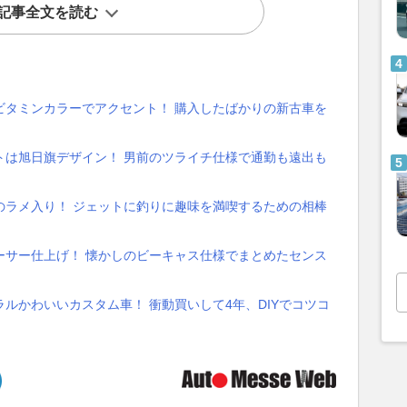
記事全文を読む
ビタミンカラーでアクセント！ 購入したばかりの新古車を
トは旭日旗デザイン！ 男前のツライチ仕様で通勤も遠出も
のラメ入り！ ジェットに釣りに趣味を満喫するための相棒
ーサー仕上げ！ 懐かしのビーキャス仕様でまとめたセンス
ルかわいいカスタム車！ 衝動買いして4年、DIYでコツコ