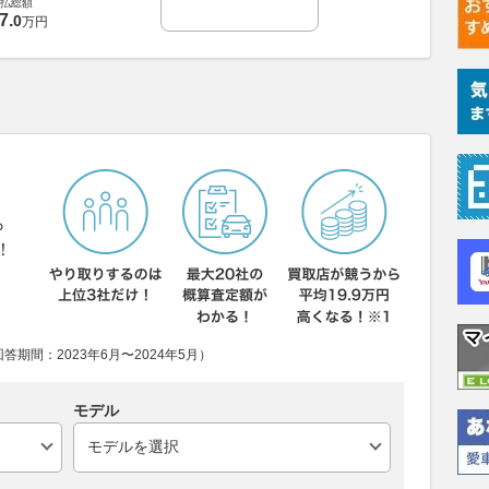
払総額
7
.
0
万円
ら
！
期間：2023年6月〜2024年5月）
モデル