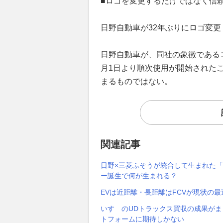
■ロゴを変更するだけではなく信
日野自動車が32年ぶりにロゴ変更
日野自動車が、同社の象徴であるコ
月1日より順次使用が開始された
まるものではない。
関連記事
日野×三菱ふそうが統合して生まれた
ー誕生で何が生まれる？
EVは近距離・長距離はFCVが現状の
いすゞのUDトラックス買収の成果がま
トフォームに期待しかない