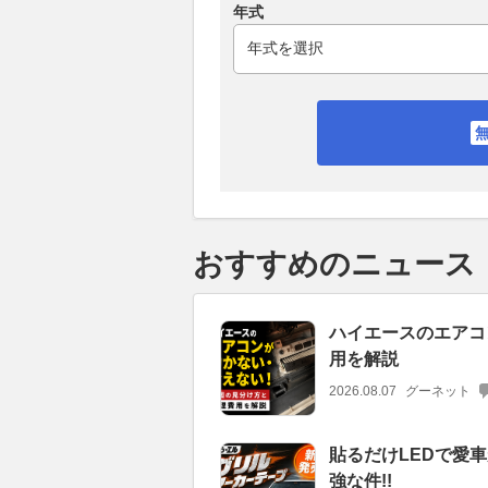
年式
おすすめのニュース
ハイエースのエアコ
用を解説
2026.08.07
グーネット
貼るだけLEDで愛車
強な件!!