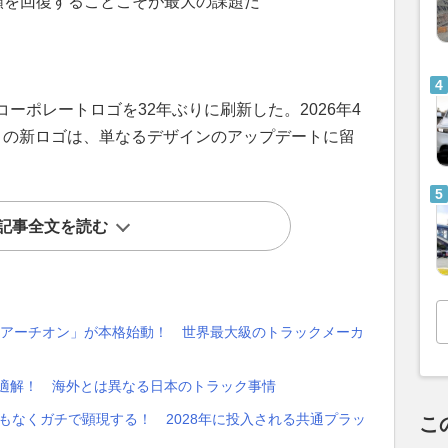
頼を回復することこそが最大の課題だ
ーポレートロゴを32年ぶりに刷新した。2026年4
この新ロゴは、単なるデザインのアップデートに留
記事全文を読む
「アーチオン」が本格始動！ 世界最大級のトラックメーカ
最適解！ 海外とは異なる日本のトラック事情
もなくガチで顕現する！ 2028年に投入される共通プラッ
こ