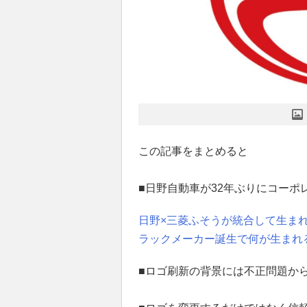
この記事をまとめると
■日野自動車が32年ぶりにコーポ
日野×三菱ふそうが統合して生ま
ラックメーカー誕生で何が生まれ
■ロゴ刷新の背景には不正問題か