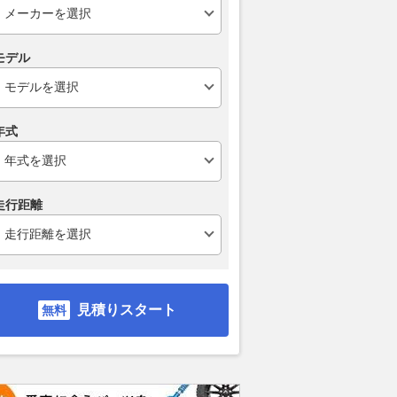
モデル
年式
走行距離
見積りスタート