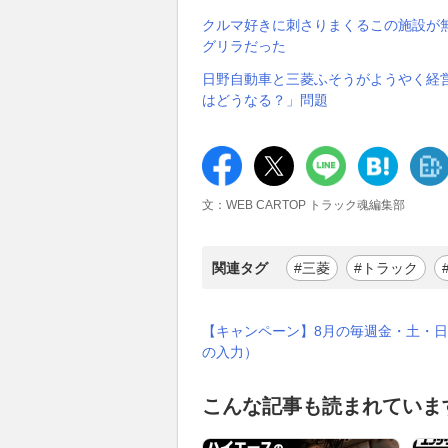
クルマ好きに刺さりまくるこの施設が無
グリラだった
日野自動車と三菱ふそうがようやく経
はどうなる？」問題
文：WEB CARTOP トラック魂編集部
関連タグ
#三菱
#トラック
【キャンペーン】8月の毎週金・土・日
の入力）
こんな記事も読まれていま