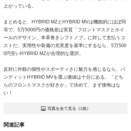
上がっている。
まとめると、HYBRID MZとHYBRID MVは機能的にほぼ同
等で、5万5000円の価格差は実質「フロントマスクとホイ
ールのデザイン、本革巻きシフトノブ」に対して支払うコ
ストだ。実用性や装備の充実度を基準にするなら、5万500
0円安いHYBRID MZが合理的な選択。
反対に外観の個性やスポーティさに魅力を感じるなら、バ
ンディットHYBRID MVを選ぶ価値は十分にある。「どち
らのフロントマスクが好きか」で決めて、まず後悔はな
い！
写真を全て見る（1枚）
関連記事