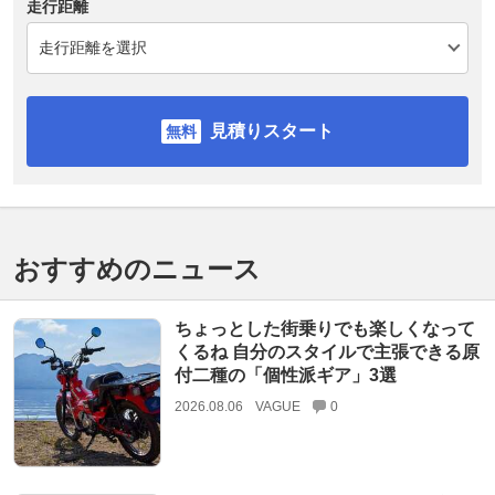
走行距離
見積りスタート
おすすめのニュース
ちょっとした街乗りでも楽しくなって
くるね 自分のスタイルで主張できる原
付二種の「個性派ギア」3選
2026.08.06
VAGUE
0