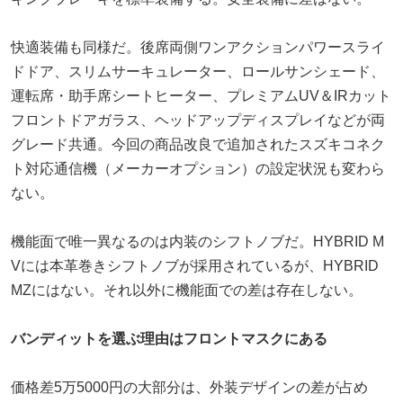
快適装備も同様だ。後席両側ワンアクションパワースライ
ドドア、スリムサーキュレーター、ロールサンシェード、
運転席・助手席シートヒーター、プレミアムUV＆IRカット
フロントドアガラス、ヘッドアップディスプレイなどが両
グレード共通。今回の商品改良で追加されたスズキコネク
ト対応通信機（メーカーオプション）の設定状況も変わら
ない。
機能面で唯一異なるのは内装のシフトノブだ。HYBRID M
Vには本革巻きシフトノブが採用されているが、HYBRID
MZにはない。それ以外に機能面での差は存在しない。
バンディットを選ぶ理由はフロントマスクにある
価格差5万5000円の大部分は、外装デザインの差が占め