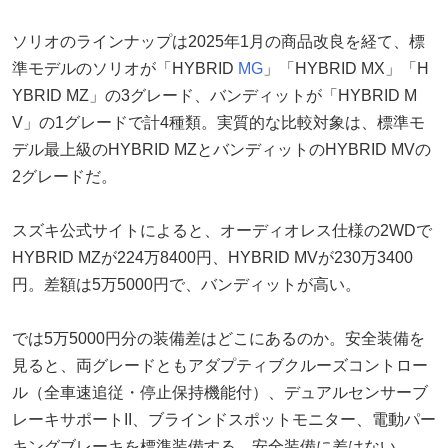
ソリオのラインナップは2025年1月の商品改良を経て、標
準モデルのソリオが「HYBRID
MG
」「HYBRID MX」「H
YBRID MZ」の3グレード、バンディットが「HYBRID M
V」の1グレードで計4種類。実質的な比較対象は、標準モ
デル最上級のHYBRID MZとバンディットのHYBRID MVの
2グレードだ。
スズキ公式サイトによると、オーディオレス仕様の2WDで
HYBRID MZが224万8400円、HYBRID MVが230万3400
円。差額は5万5000円で、バンディットが高い。
では5万5000円分の装備差はどこにあるのか。安全装備を
見ると、両グレードともアダプティブクルーズコントロー
ル（全車速追従・停止保持機能付）、デュアルセンサーブ
レーキサポートII、ブラインドスポットモニター、電動パー
キングブレーキを標準装備する。安全装備に差はない。