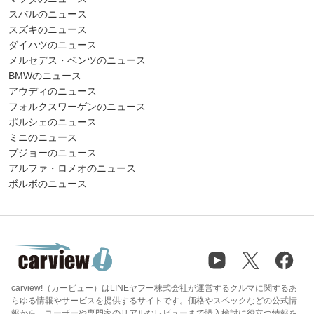
スバルのニュース
スズキのニュース
ダイハツのニュース
メルセデス・ベンツのニュース
BMWのニュース
アウディのニュース
フォルクスワーゲンのニュース
ポルシェのニュース
ミニのニュース
プジョーのニュース
アルファ・ロメオのニュース
ボルボのニュース
carview!（カービュー）はLINEヤフー株式会社が運営するクルマに関するあ
らゆる情報やサービスを提供するサイトです。価格やスペックなどの公式情
報から、ユーザーや専門家のリアルなレビューまで購入検討に役立つ情報を