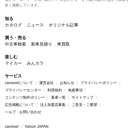
多く掲載しています。
知る
カタログ
ニュース
オリジナル記事
買う・売る
中古車検索
新車見積り
車買取
楽しむ
マイカー
みんカラ
サービス
carview!について
運営会社
お知らせ
プライバシーポリシー
プライバシーセンター
利用規約
免責事項
コンテンツ制作ポリシー
著者一覧
サイトマップ
広告掲載について
法人加盟店募集
ご意見・ご要望
ヘルプ・お問い合わせ
carview!
Yahoo! JAPAN