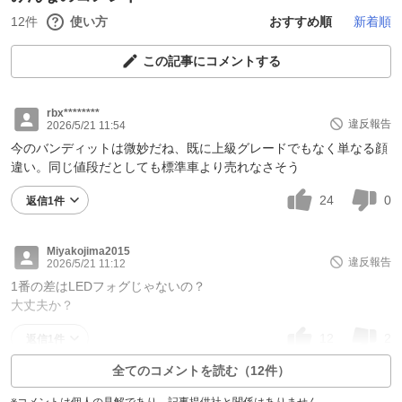
12件
使い方
おすすめ順
新着順
この記事にコメントする
rbx********
違反報告
2026/5/21 11:54
今のバンディットは微妙だね、既に上級グレードでもなく単なる顔
違い。同じ値段だとしても標準車より売れなさそう
24
0
返信1件
Miyakojima2015
違反報告
2026/5/21 11:12
1番の差はLEDフォグじゃないの？
大丈夫か？
12
2
返信1件
全てのコメントを読む（12件）
※コメントは個人の見解であり、記事提供社と関係はありません。