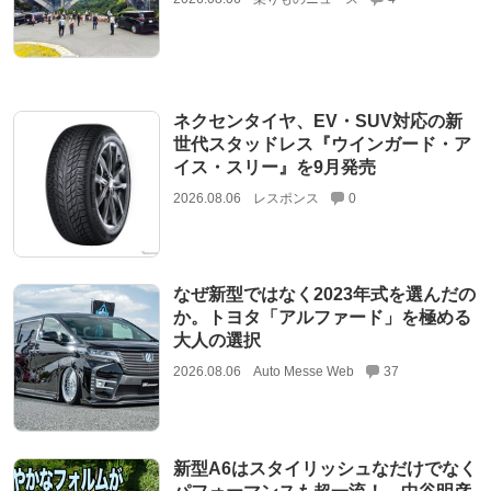
ネクセンタイヤ、EV・SUV対応の新
世代スタッドレス『ウインガード・ア
イス・スリー』を9月発売
2026.08.06
レスポンス
0
なぜ新型ではなく2023年式を選んだの
か。トヨタ「アルファード」を極める
大人の選択
2026.08.06
Auto Messe Web
37
新型A6はスタイリッシュなだけでなく