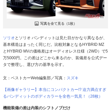
写真を全て見る（1枚）
ソリオ
とソリオ バンディットは見た目がかなり異なるが、
基本構造はまったく同じだ。比較対象となるHYBRID MZ
とHYBRID MVの価格差はオーディオレス仕様（2WD）で5
万5000円。この差はどこから来るのか、装備差を公式デー
タで整理し、選び方の基準を示す。
文：ベストカーWeb編集部／写真：
スズキ
【画像ギャラリー】本当にコンパクトカー!? 迫力満点すぎ
るバンディットのボディカラーを全色一気見！（28枚）
機能装備の差は内装のシフトノブだけ