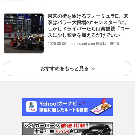
東京の街を駆けるフォーミュラE、来
季はパワー大幅増の“モンスター”に。
しかしドライバーたちは楽観視「コー
スに少し変更を加えるだけでいい」
2026.08.06
motorsport.com 日本版
10
おすすめをもっと見る