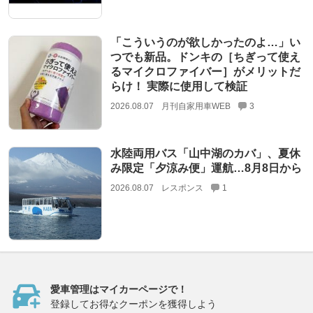
「こういうのが欲しかったのよ…」い
つでも新品。ドンキの［ちぎって使え
るマイクロファイバー］がメリットだ
らけ！ 実際に使用して検証
2026.08.07
月刊自家用車WEB
3
水陸両用バス「山中湖のカバ」、夏休
み限定「夕涼み便」運航…8月8日から
2026.08.07
レスポンス
1
愛車管理はマイカーページで！
登録してお得なクーポンを獲得しよう