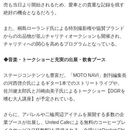
売も当日より開始されるため、愛車との貴重な記録を残す
絶好の機会となるだろう。
また、桐島ローランド氏による特別撮影権や協賛ブランド
からの出品物が並ぶチャリティオークションも開催され、
チャリティへの関心を高めるプログラムとなっている。
◆
音楽・トークショーと充実の出展・飲食ブース
ステージコンテンツも豊富だ。「MOTO NAVI」創刊編集長
の河西啓介氏によるギター1本でのストリートライブや、
佐川健太郎氏と川崎由美子氏によるトークショー【DGRを
嗜む大人講座】が予定されている。
さらに、アパレルや二輪周辺アイテムを展開する多数の企
業ブースが出展し、United Cafeによる無料のコーヒーブレ