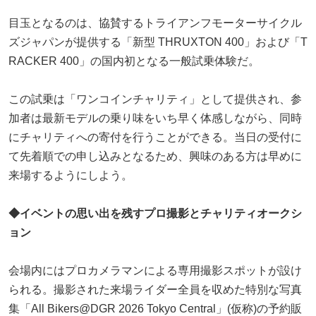
目玉となるのは、協賛するトライアンフモーターサイクル
ズジャパンが提供する「新型 THRUXTON 400」および「T
RACKER 400」の国内初となる一般試乗体験だ。
この試乗は「ワンコインチャリティ」として提供され、参
加者は最新モデルの乗り味をいち早く体感しながら、同時
にチャリティへの寄付を行うことができる。当日の受付に
て先着順での申し込みとなるため、興味のある方は早めに
来場するようにしよう。
◆
イベントの思い出を残すプロ撮影とチャリティオークシ
ョン
会場内にはプロカメラマンによる専用撮影スポットが設け
られる。撮影された来場ライダー全員を収めた特別な写真
集「All Bikers@DGR 2026 Tokyo Central」(仮称)の予約販