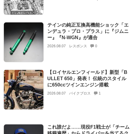
テインの純正互換高機能ショック「エ
ンデュラ・プロ・プラス」に『ジムニ
ー』『N-WGN』が適合
2026.08.07
レスポンス
0
【ロイヤルエンフィールド】新型「B
ULLET 650」発表！ 伝統のスタイル
に650ccツインエンジン搭載
2026.08.07
バイクブロス
1
これ誰だよ……現役F1戦士が「チーム
移籍遍歴」からドライバーを当てるク