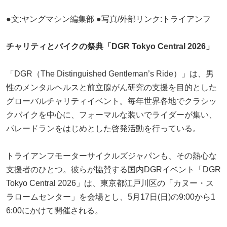
●文:ヤングマシン編集部 ●写真/外部リンク:トライアンフ
チャリティとバイクの祭典「DGR Tokyo Central 2026」
「DGR（The Distinguished Gentleman’s Ride）」は、男
性のメンタルヘルスと前立腺がん研究の支援を目的とした
グローバルチャリティイベント。毎年世界各地でクラシッ
クバイクを中心に、フォーマルな装いでライダーが集い、
パレードランをはじめとした啓発活動を行っている。
トライアンフモーターサイクルズジャパンも、その熱心な
支援者のひとつ。彼らが協賛する国内DGRイベント「DGR
Tokyo Central 2026」は、東京都江戸川区の「カヌー・ス
ラロームセンター」を会場とし、5月17日(日)の9:00から1
6:00にかけて開催される。