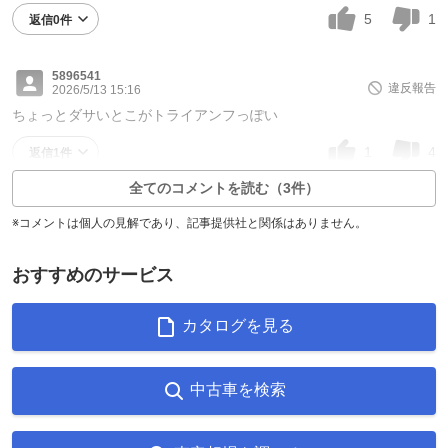
5
1
返信0件
5896541
違反報告
2026/5/13 15:16
ちょっとダサいとこがトライアンフっぽい
1
4
返信1件
全てのコメントを読む（3件）
※コメントは個人の見解であり、記事提供社と関係はありません。
おすすめのサービス
カタログを見る
中古車を検索