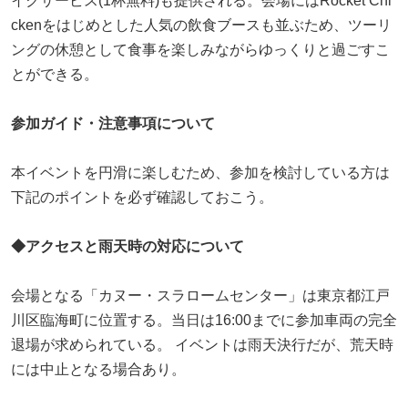
イクサービス(1杯無料)も提供される。会場にはRocket Chi
ckenをはじめとした人気の飲食ブースも並ぶため、ツーリ
ングの休憩として食事を楽しみながらゆっくりと過ごすこ
とができる。
参加ガイド・注意事項について
本イベントを円滑に楽しむため、参加を検討している方は
下記のポイントを必ず確認しておこう。
◆
アクセスと雨天時の対応について
会場となる「カヌー・スラロームセンター」は東京都江戸
川区臨海町に位置する。当日は16:00までに参加車両の完全
退場が求められている。 イベントは雨天決行だが、荒天時
には中止となる場合あり。