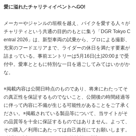
愛に溢れたチャリティイベントへGO!
メーカーやジャンルの垣根を越え、バイクを愛する人々が
チャリティという共通の目的のもとに集う「DGR Tokyo C
entral 2026」は、新型車両の試乗から、プロによる撮影、
充実のフードエリアまで、ライダーの休日を満たす要素が
詰まっている。事前エントリーは5月16日(土)20:00まで受
付中。愛車とともに特別な一日を過ごしてみてはいかがか
な。
※掲載内容は公開日時点のものであり、将来にわたってそ
の真正性を保証するものでないこと、公開後の時間経過等
に伴って内容に不備が生じる可能性があることをご了承く
ださい。※掲載されている製品等について、当サイトがそ
の品質等を十全に保証するものではありません。よって、
その購入／利用にあたっては自己責任にてお願いします。