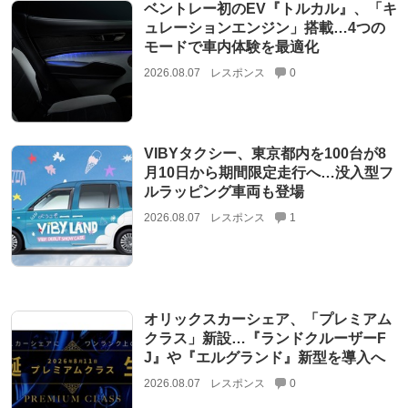
ベントレー初のEV『トルカル』、「キ
ュレーションエンジン」搭載…4つの
モードで車内体験を最適化
2026.08.07
レスポンス
0
VIBYタクシー、東京都内を100台が8
月10日から期間限定走行へ…没入型フ
ルラッピング車両も登場
2026.08.07
レスポンス
1
オリックスカーシェア、「プレミアム
クラス」新設…『ランドクルーザーF
J』や『エルグランド』新型を導入へ
2026.08.07
レスポンス
0