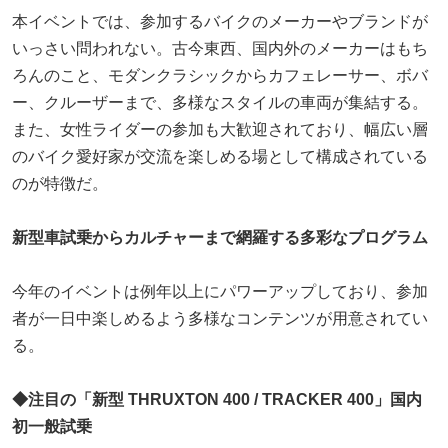
本イベントでは、参加するバイクのメーカーやブランドが
いっさい問われない。古今東西、国内外のメーカーはもち
ろんのこと、モダンクラシックからカフェレーサー、ボバ
ー、クルーザーまで、多様なスタイルの車両が集結する。
また、女性ライダーの参加も大歓迎されており、幅広い層
のバイク愛好家が交流を楽しめる場として構成されている
のが特徴だ。
新型車試乗からカルチャーまで網羅する多彩なプログラム
今年のイベントは例年以上にパワーアップしており、参加
者が一日中楽しめるよう多様なコンテンツが用意されてい
る。
◆
注目の「新型 THRUXTON 400 / TRACKER 400」国内
初一般試乗