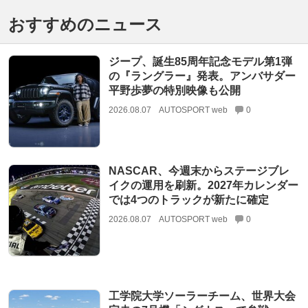
おすすめのニュース
ジープ、誕生85周年記念モデル第1弾
の『ラングラー』発表。アンバサダー
平野歩夢の特別映像も公開
2026.08.07
AUTOSPORT web
0
NASCAR、今週末からステージブレ
イクの運用を刷新。2027年カレンダー
では4つのトラックが新たに確定
2026.08.07
AUTOSPORT web
0
工学院大学ソーラーチーム、世界大会