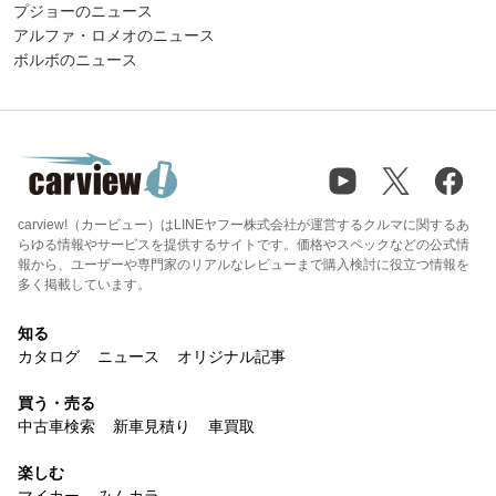
プジョーのニュース
アルファ・ロメオのニュース
ボルボのニュース
carview!（カービュー）はLINEヤフー株式会社が運営するクルマに関するあ
らゆる情報やサービスを提供するサイトです。価格やスペックなどの公式情
報から、ユーザーや専門家のリアルなレビューまで購入検討に役立つ情報を
多く掲載しています。
知る
カタログ
ニュース
オリジナル記事
買う・売る
中古車検索
新車見積り
車買取
楽しむ
マイカー
みんカラ