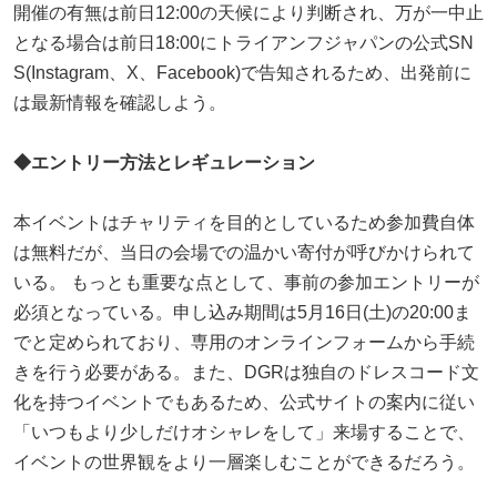
開催の有無は前日12:00の天候により判断され、万が一中止
となる場合は前日18:00にトライアンフジャパンの公式SN
S(Instagram、X、Facebook)で告知されるため、出発前に
は最新情報を確認しよう。
◆
エントリー方法とレギュレーション
本イベントはチャリティを目的としているため参加費自体
は無料だが、当日の会場での温かい寄付が呼びかけられて
いる。 もっとも重要な点として、事前の参加エントリーが
必須となっている。申し込み期間は5月16日(土)の20:00ま
でと定められており、専用のオンラインフォームから手続
きを行う必要がある。また、DGRは独自のドレスコード文
化を持つイベントでもあるため、公式サイトの案内に従い
「いつもより少しだけオシャレをして」来場することで、
イベントの世界観をより一層楽しむことができるだろう。