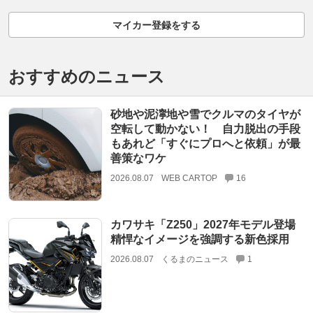
マイカー登録をする
おすすめのニュース
砂地や泥濘地や雪でクルマのタイヤが
空転して動かない！ 自力脱出の手段
もあれど「すぐにプロへと依頼」が最
善策なワケ
2026.08.07
WEB CARTOP
16
カワサキ「Z250」2027年モデル登場
精悍なイメージを強調する新色採用
2026.08.07
くるまのニュース
1