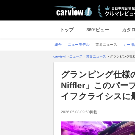
トップ
360°ビュー
カタ
総合
ニューモデル
業界ニュース
カー用
carview!
>
ニュース
>
業界ニュース
>
グランピング仕様
グランピング仕様の
Niffler」この
イフクライシスに
2026.05.08 09:50
掲載