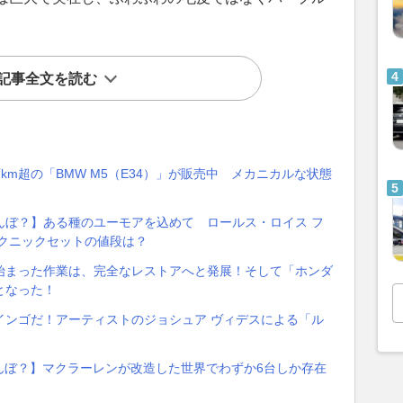
記事全文を読む
万km超の「BMW M5（E34）」が販売中 メカニカルな状態
んぼ？】ある種のユーモアを込めて ロールス・ロイス フ
クニックセットの値段は？
始まった作業は、完全なレストアへと発展！そして「ホンダ
となった！
インゴだ！アーティストのジョシュア ヴィデスによる「ル
んぼ？】マクラーレンが改造した世界でわずか6台しか存在