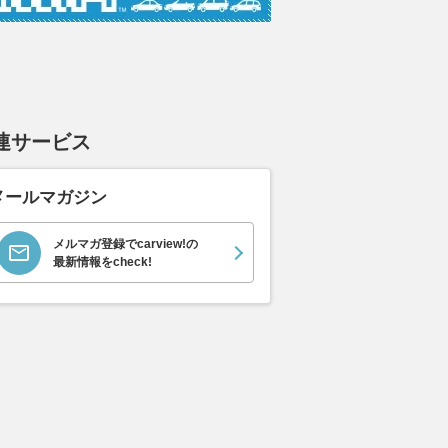
連サービス
メールマガジン
メルマガ登録でcarview!の
最新情報をcheck!