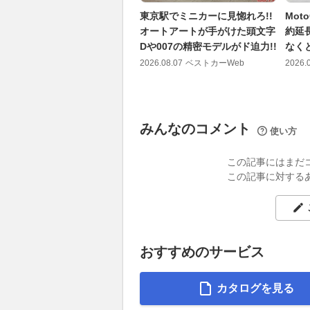
東京駅でミニカーに見惚れろ!!
Mo
オートアートが手がけた頭文字
約延
Dや007の精密モデルがド迫力!!
なく
2026.08.07
ベストカーWeb
2026.
みんなのコメント
使い方
この記事にはまだ
この記事に対する
おすすめのサービス
カタログを見る