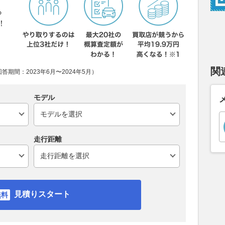
ら
！
関
期間：2023年6月〜2024年5月）
モデル
走行距離
見積りスタート