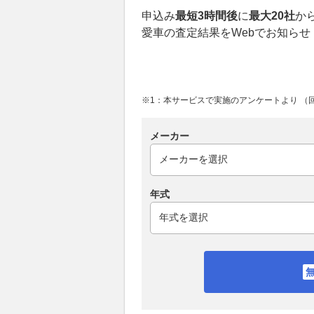
申込み
最短3時間後
に
最大20社
か
愛車の査定結果をWebでお知らせ
※1：本サービスで実施のアンケートより （回答
メーカー
年式