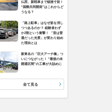
仏西、新戦車まで頓挫寸前！
“国際共同開発”はこれからど
うなる？
「路上駐車」はなぜ姿を消し
つつあるのか？ 経験者わず
か2割という衝撃！ 「昔は普
通だった光景」が変わり始め
た理由とは
新東名の「巨大アーチ橋」つ
いにつながった！ “最後の未
開通区間”の工事が大詰めに
全て見る