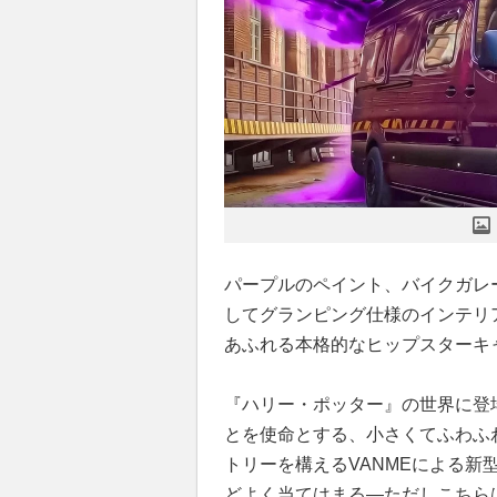
パープルのペイント、バイクガレ
してグランピング仕様のインテリア
あふれる本格的なヒップスターキ
『ハリー・ポッター』の世界に登
とを使命とする、小さくてふわふ
トリーを構えるVANMEによる新型キ
どよく当てはまる―ただしこちら