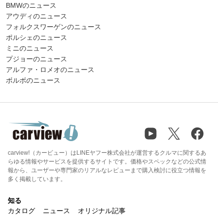
BMWのニュース
アウディのニュース
フォルクスワーゲンのニュース
ポルシェのニュース
ミニのニュース
プジョーのニュース
アルファ・ロメオのニュース
ボルボのニュース
carview!（カービュー）はLINEヤフー株式会社が運営するクルマに関するあ
らゆる情報やサービスを提供するサイトです。価格やスペックなどの公式情
報から、ユーザーや専門家のリアルなレビューまで購入検討に役立つ情報を
多く掲載しています。
知る
カタログ
ニュース
オリジナル記事