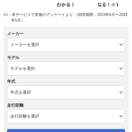
※1：本サービスで実施のアンケートより （回答期間：2023年6月〜2024
年5月）
メーカー
モデル
年式
走行距離