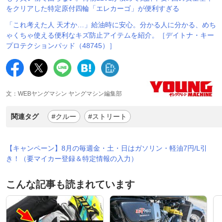
をクリアした特定原付四輪「エレカーゴ」が便利すぎる
「これ考えた人 天才か…」給油時に安心。分かる人に分かる、めち
ゃくちゃ使える便利なキズ防止アイテムを紹介。［デイトナ・キー
プロテクションパッド（48745）］
文：WEBヤングマシン ヤングマシン編集部
関連タグ
#クルー
#ストリート
【キャンペーン】8月の毎週金・土・日はガソリン・軽油7円/L引
き！（要マイカー登録＆特定情報の入力）
こんな記事も読まれています