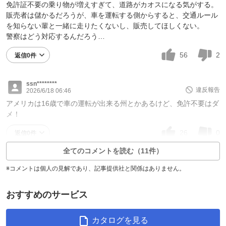
免許証不要の乗り物が増えすぎて、道路がカオスになる気がする。
販売者は儲かるだろうが、車を運転する側からすると、交通ルール
を知らない輩と一緒に走りたくないし、販売してほしくない。
警察はどう対応するんだろう…
56
2
返信0件
ssn********
違反報告
2026/6/18 06:46
アメリカは16歳で車の運転が出来る州とかあるけど、免許不要はダ
メ！
26
0
返信0件
全てのコメントを読む（11件）
※コメントは個人の見解であり、記事提供社と関係はありません。
おすすめのサービス
カタログを見る