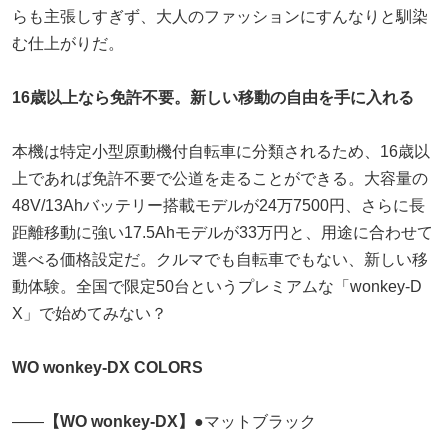
らも主張しすぎず、大人のファッションにすんなりと馴染
む仕上がりだ。
16歳以上なら免許不要。新しい移動の自由を手に入れる
本機は特定小型原動機付自転車に分類されるため、16歳以
上であれば免許不要で公道を走ることができる。大容量の
48V/13Ahバッテリー搭載モデルが24万7500円、さらに長
距離移動に強い17.5Ahモデルが33万円と、用途に合わせて
選べる価格設定だ。クルマでも自転車でもない、新しい移
動体験。全国で限定50台というプレミアムな「wonkey-D
X」で始めてみない？
WO wonkey-DX COLORS
――
【WO wonkey-DX】
●マットブラック