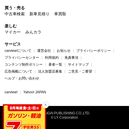
買う・売る
中古車検索
新車見積り
車買取
楽しむ
マイカー
みんカラ
サービス
carview!について
運営会社
お知らせ
プライバシーポリシー
プライバシーセンター
利用規約
免責事項
コンテンツ制作ポリシー
著者一覧
サイトマップ
広告掲載について
法人加盟店募集
ご意見・ご要望
ヘルプ・お問い合わせ
carview!
Yahoo! JAPAN
©NAIGAI PUBLISHING CO.,LTD.
© LY Corporation