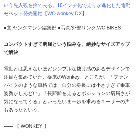
いう先入観を捨て去る。18インチ化で走りが進化した電動
モペット発売開始【WO wonkey-DX】
●文:ヤングマシン編集部 ●写真/外部リンク:WO BIKES
コンパクトすぎて窮屈という悩みを、絶妙なサイズアップ
で解決
電動とは思えないほどシンプルな抜け感のあるデザインで
注目を集めていた、従来のWonkey。ところが、「ファン
バイクのような車格では、自分の身長には小さすぎて乗車
姿勢がしんどい」「長距離を走るとポジションの窮屈さが
気になってくる」といったいま一歩を求めるユーザーの声
もあったという。
―― 【 WONKEY 】