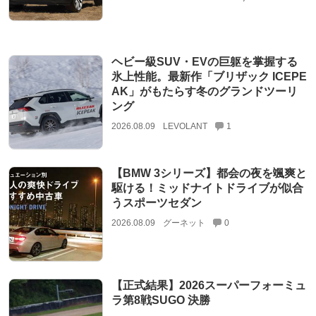
ヘビー級SUV・EVの巨躯を掌握する
氷上性能。最新作「ブリザック ICEPE
AK」がもたらす冬のグランドツーリ
ング
2026.08.09
LEVOLANT
1
【BMW 3シリーズ】都会の夜を颯爽と
駆ける！ミッドナイトドライブが似合
うスポーツセダン
2026.08.09
グーネット
0
【正式結果】2026スーパーフォーミュ
ラ第8戦SUGO 決勝