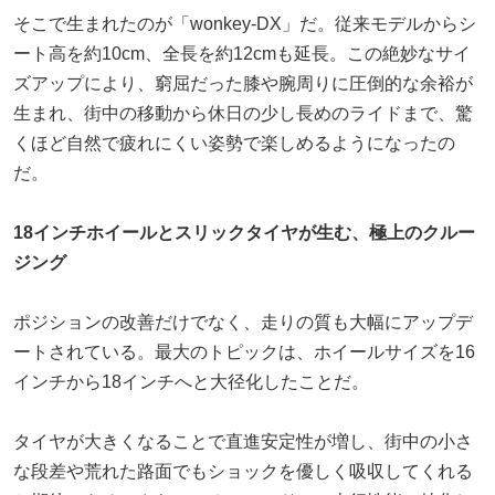
そこで生まれたのが「wonkey-DX」だ。従来モデルからシ
ート高を約10cm、全長を約12cmも延長。この絶妙なサイ
ズアップにより、窮屈だった膝や腕周りに圧倒的な余裕が
生まれ、街中の移動から休日の少し長めのライドまで、驚
くほど自然で疲れにくい姿勢で楽しめるようになったの
だ。
18インチホイールとスリックタイヤが生む、極上のクルー
ジング
ポジションの改善だけでなく、走りの質も大幅にアップデ
ートされている。最大のトピックは、ホイールサイズを16
インチから18インチへと大径化したことだ。
タイヤが大きくなることで直進安定性が増し、街中の小さ
な段差や荒れた路面でもショックを優しく吸収してくれる