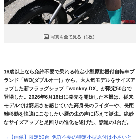
写真を全て見る（1枚）
16歳以上なら免許不要で乗れる特定小型原動機付自転車ブ
ランド「WO(ダブルオー)」から、大人気モデルをサイズア
ップした新フラッグシップ「wonkey-DX」が限定50台で
登場した。2026年6月16日に発売を開始した本機は、従来
モデルでは窮屈さを感じていた高身長のライダーや、長距
離移動を快適にこなしたい層の生の声に応えて誕生。絶妙
なサイズアップと足回りの進化を遂げた、話題の1台だ。
→【画像】限定50台! 免許不要の特定小型原付は小さいと