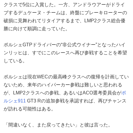
クラスで5位に入賞した。一方、アンドラウアーがドライ
ブするデュケーヌ・チームは、終盤にブレーキローターの
破損に見舞われてリタイアするまで、LMP2クラス総合優
勝に向けて順調に走っていた。
ポルシェGTPドライバーの“非公式ウイナー”となったハイ
ンリッヒは、すでにこのレースへ再び参戦することを希望
している。
ポルシェは現在WECの最高峰クラスへの復帰を計画してい
ないため、来年のハイパーカー参戦は難しいと思われる
が、LMP2クラスへの参戦、あるいはACO選考委員会が
ポ
ルシェ911
GT3 Rの追加参戦を承認すれば、再びチャンス
が訪れる可能性はある。
「間違いなく、また戻ってきたい」と彼は言った。