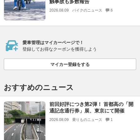
触事故も多数報告
2026.08.09
バイクのニュース
6
愛車管理はマイカーページで！
登録してお得なクーポンを獲得しよう
マイカー登録をする
おすすめのニュース
前回好評につき第2弾！ 首都高の「開
通記念通行券」展、東京にて開催
2026.08.09
乗りものニュース
1