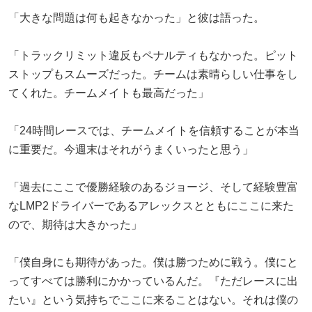
「大きな問題は何も起きなかった」と彼は語った。
「トラックリミット違反もペナルティもなかった。ピット
ストップもスムーズだった。チームは素晴らしい仕事をし
てくれた。チームメイトも最高だった」
「24時間レースでは、チームメイトを信頼することが本当
に重要だ。今週末はそれがうまくいったと思う」
「過去にここで優勝経験のあるジョージ、そして経験豊富
なLMP2ドライバーであるアレックスとともにここに来た
ので、期待は大きかった」
「僕自身にも期待があった。僕は勝つために戦う。僕にと
ってすべては勝利にかかっているんだ。『ただレースに出
たい』という気持ちでここに来ることはない。それは僕の