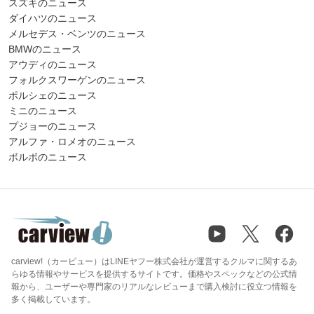
スズキのニュース
ダイハツのニュース
メルセデス・ベンツのニュース
BMWのニュース
アウディのニュース
フォルクスワーゲンのニュース
ポルシェのニュース
ミニのニュース
プジョーのニュース
アルファ・ロメオのニュース
ボルボのニュース
carview!（カービュー）はLINEヤフー株式会社が運営するクルマに関するあ
らゆる情報やサービスを提供するサイトです。価格やスペックなどの公式情
報から、ユーザーや専門家のリアルなレビューまで購入検討に役立つ情報を
多く掲載しています。