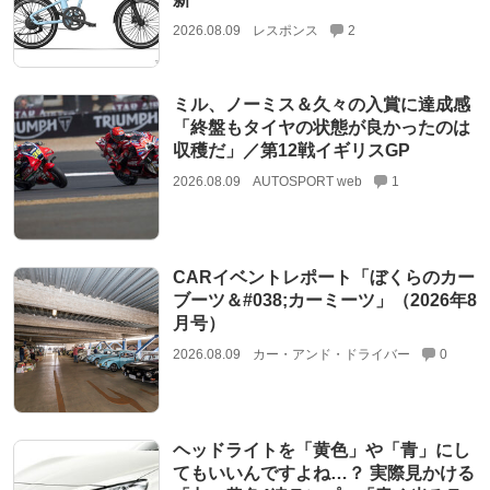
2026.08.09
レスポンス
2
ミル、ノーミス＆久々の入賞に達成感
「終盤もタイヤの状態が良かったのは
収穫だ」／第12戦イギリスGP
2026.08.09
AUTOSPORT web
1
CARイベントレポート「ぼくらのカー
ブーツ＆#038;カーミーツ」（2026年8
月号）
2026.08.09
カー・アンド・ドライバー
0
ヘッドライトを「黄色」や「青」にし
てもいいんですよね…？ 実際見かける