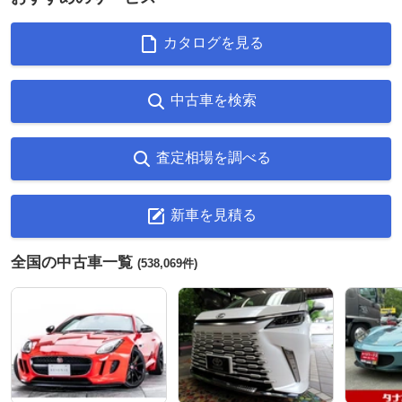
カタログを見る
中古車を検索
査定相場を調べる
新車を見積る
全国の中古車一覧
(538,069件)