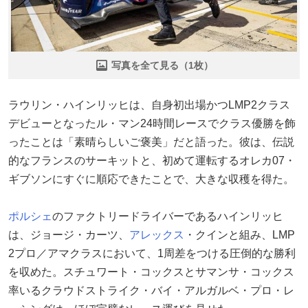
写真を全て見る（1枚）
ラウリン・ハインリッヒは、自身初出場かつLMP2クラス
デビューとなったル・マン24時間レースでクラス優勝を飾
ったことは「素晴らしいご褒美」だと語った。彼は、伝説
的なフランスのサーキットと、初めて運転するオレカ07・
ギブソンにすぐに順応できたことで、大きな収穫を得た。
ポルシェ
のファクトリードライバーであるハインリッヒ
は、ジョージ・カーツ、
アレックス
・クインと組み、LMP
2プロ／アマクラスにおいて、1周差をつける圧倒的な勝利
を収めた。スチュワート・コックスとサマンサ・コックス
率いるクラウドストライク・バイ・アルガルベ・プロ・レ