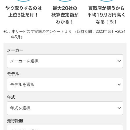
※1：本サービスで実施のアンケートより （回答期間：2023年6月〜2024
年5月）
メーカー
モデル
年式
走行距離