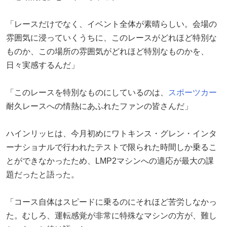
「レースだけでなく、イベント全体が素晴らしい。会場の
雰囲気に浸っていくうちに、このレースがどれほど特別な
ものか、この場所の雰囲気がどれほど特別なものかを、
日々実感するんだ」
「このレースを特別なものにしているのは、
スポーツカー
耐久レースへの情熱にあふれたファンの皆さんだ」
ハインリッヒは、今月初めにワトキンス・グレン・インタ
ーナショナルで行われたテストで限られた時間しか乗るこ
とができなかったため、LMP2マシンへの適応が最大の課
題だったと語った。
「コース自体はスピードに乗るのにそれほど苦労しなかっ
た。むしろ、運転感覚が非常に特殊なマシンの方が、難し