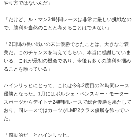
やり方ではないんだ」
「だけど、ル・マン24時間レースは非常に厳しい挑戦なの
で、勝利を当然のことと考えることはできない」
「2日間の長い戦いの末に優勝できたことは、大きなご褒
美だ。このチャンスを与えてもらい、本当に感謝していま
いる。これが最初の機会であり、今後も多くの勝利を掴め
ることを願っている」
ハインリッヒにとって、これは今年2度目の24時間レース
優勝となった。1月にはポルシェ・ペンスキー・モーター
スポーツからデイトナ24時間レースで総合優勝を果たして
おり、同レースではカーツがLMP2クラス優勝を飾ってい
た。
「感動的だ」とハインリッヒ。