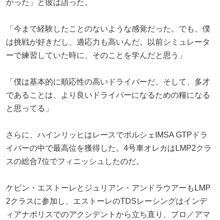
かった」と彼は語った。
「今まで経験したことのないような感覚だった。でも、僕
は挑戦が好きだし、適応力も高いんだ。以前シミュレータ
ーで練習していた時に、そのことを学んだと思う」
「僕は基本的に順応性の高いドライバーだ。そして、多才
であることは、より良いドライバーになるための糧になる
と思ってる」
さらに、ハインリッヒはレースでポルシェIMSA GTPドラ
イバーの中で最高位を獲得した。4号車オレカはLMP2クラ
スの総合7位でフィニッシュしたのだ。
ケビン・エストーレとジュリアン・アンドラウアーもLMP
2クラスに参加し、エストーレのTDSレーシングはインデ
ィアナポリスでのアクシデントから立ち直り、プロ／アマ