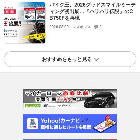
バイク王、2026グッドスマイルミーテ
ィング初出展…『バリバリ伝説』のC
B750Fを再現
2026.08.09
レスポンス
2
おすすめをもっと見る