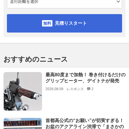
見積りスタート
おすすめのニュース
最高80度まで加熱！ 巻き付けるだけの
グリップヒーター、デイトナが発売
2026.08.09
レスポンス
2
首都高公式の“お願い”が切実すぎる！
お盆のアクアライン渋滞で「まさかの