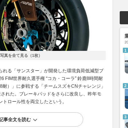
2
写真を全て見る（1枚）
られる「サンスター」が開発した環境負荷低減型ブ
 FIM世界耐久選手権 “コカ・コーラ” 鈴鹿8時間耐
鹿8耐）」に参戦する「チームスズキCNチャレンジ」
表された。ブレーキパッドをさらに改良し、昨年モ
ントロール性を両立したという。
記事全文を読む