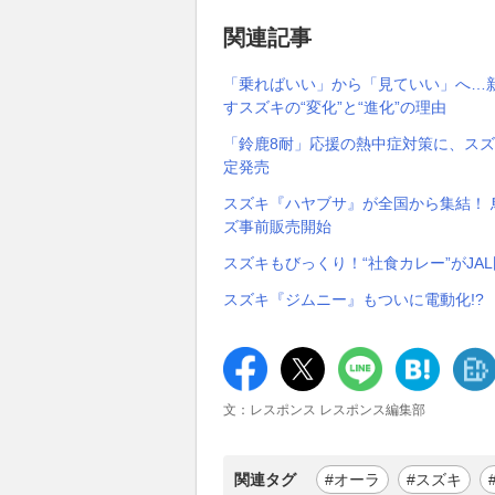
関連記事
「乗ればいい」から「見ていい」へ…
すスズキの“変化”と“進化”の理由
「鈴鹿8耐」応援の熱中症対策に、ス
定発売
スズキ『ハヤブサ』が全国から集結！ 
ズ事前販売開始
スズキもびっくり！“社食カレー”がJ
スズキ『ジムニー』もついに電動化!?
文：レスポンス レスポンス編集部
関連タグ
#オーラ
#スズキ