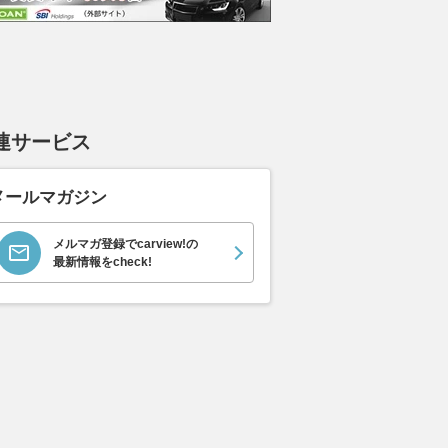
連サービス
メールマガジン
メルマガ登録でcarview!の
最新情報をcheck!