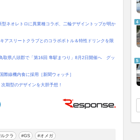
新型ネオレトロに異業種コラボ、二輪デザイントップが明か
ズキアスリートクラブとのコラボボトル＆特性ドリンクを限
鳥取県八頭郡で「第16回 隼駅まつり」8月2日開催へ グッ
AL国際線機内食に採用［新聞ウォッチ］
 次期型のデザインを大胆予想！
#ルクラ
#GS
#オメガ