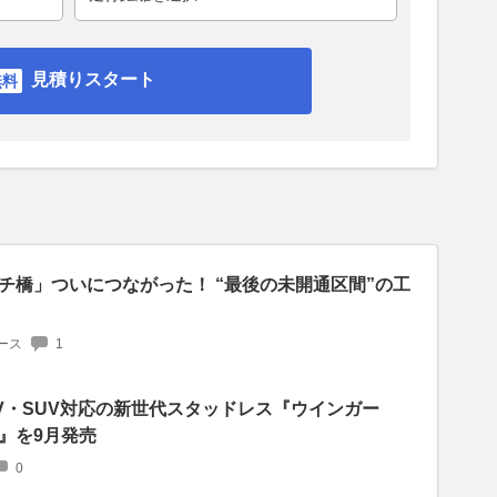
見積りスタート
チ橋」ついにつながった！ “最後の未開通区間”の工
ース
1
V・SUV対応の新世代スタッドレス『ウインガー
』を9月発売
0