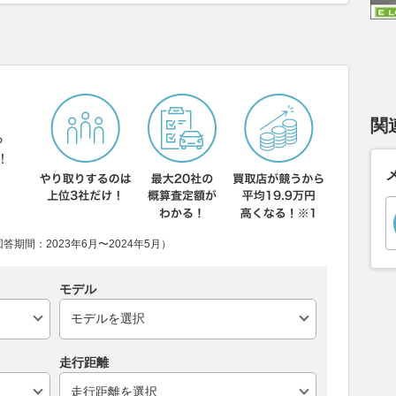
関
ら
！
期間：2023年6月〜2024年5月）
モデル
走行距離