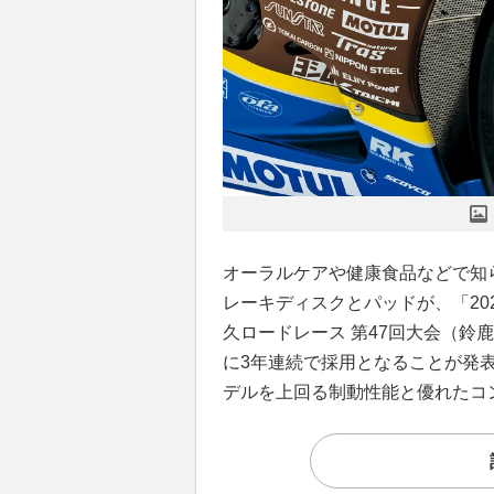
オーラルケアや健康食品などで知
レーキディスクとパッドが、「2026
久ロードレース 第47回大会（鈴
に3年連続で採用となることが発
デルを上回る制動性能と優れたコ