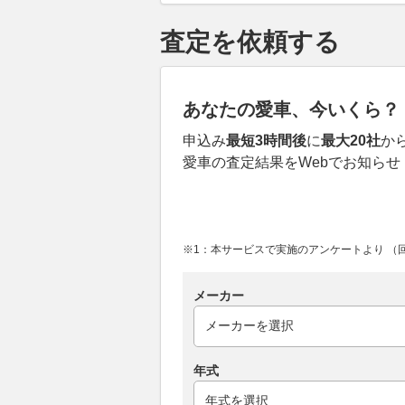
査定を依頼する
あなたの愛車、今いくら？
申込み
最短3時間後
に
最大20社
か
愛車の査定結果をWebでお知らせ
※1：本サービスで実施のアンケートより （回答
メーカー
年式