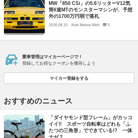
MW「850 CSi」の5.6リッターV12気
筒6速MTのモンスターマシンが、予想
外の1700万円弱で落札
2026.08.10
Auto Messe Web
5
愛車管理はマイカーページで！
登録してお得なクーポンを獲得しよう
マイカー登録をする
おすすめのニュース
「ダイヤモンド型フレーム」がカッコ
イイ!! スポーツ自転車はどれも「ふ
たつの三角形」でできている!? 一体
ナゼ？