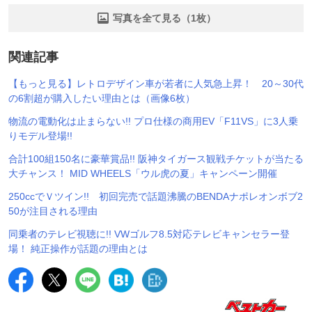
写真を全て見る（1枚）
関連記事
【もっと見る】レトロデザイン車が若者に人気急上昇！ 20～30代
の6割超が購入したい理由とは（画像6枚）
物流の電動化は止まらない!! プロ仕様の商用EV「F11VS」に3人乗
りモデル登場!!
合計100組150名に豪華賞品!! 阪神タイガース観戦チケットが当たる
大チャンス！ MID WHEELS「ウル虎の夏」キャンペーン開催
250ccでＶツイン!! 初回完売で話題沸騰のBENDAナポレオンボブ2
50が注目される理由
同乗者のテレビ視聴に!! VWゴルフ8.5対応テレビキャンセラー登
場！ 純正操作が話題の理由とは