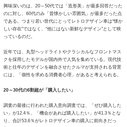
興味深いのは、20～50代では「造形美」が最多回答だった
のに対し、60代のみ「昔懐かしい雰囲気」が最多だった点
である。つまり若い世代にとってレトロデザイン車は“懐か
しい存在”ではなく、“他にはない新鮮なデザイン”として映
っているのだ。
近年では、丸型ヘッドライトやクラシカルなフロントマス
クを採用したモデルが国内外で人気を集めている。現代技
術と往年のデザインを融合させたクルマが支持される背景
には、「個性を求める消費者心理」があると考えられる。
20～30代の6割超が「購入したい」
調査の最後に行われた購入意向調査では、「ぜひ購入した
い」が12.4％、「機会があれば購入したい」が41.3％とな
り、合計53.6％がレトロデザイン車の購入に前向きだっ