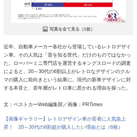
写真を全て見る（1枚）
近年、自動車メーカー各社から登場しているレトロデザイ
ン車。その人気は「昔を知る世代」だけのものではなかっ
た。ローバーミニ専門店を運営するキングスロードの調査
によると、20～30代の6割以上がレトロなデザインのクル
マの購入に前向きという結果に。現代の新車デザインに対
する本音と、若年層がレトロ車に惹かれる理由を探った。
文：ベストカーWeb編集部／画像：PRTimes
【画像ギャラリー】レトロデザイン車が若者に人気急上
昇！ 20～30代の6割超が購入したい理由とは（6枚）