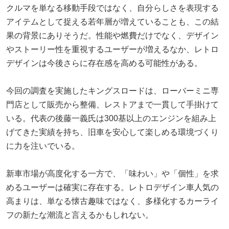
クルマを単なる移動手段ではなく、自分らしさを表現する
アイテムとして捉える若年層が増えていることも、この結
果の背景にありそうだ。性能や燃費だけでなく、デザイン
やストーリー性を重視するユーザーが増えるなか、レトロ
デザインは今後さらに存在感を高める可能性がある。
今回の調査を実施したキングスロードは、ローバーミニ専
門店として販売から整備、レストアまで一貫して手掛けて
いる。代表の後藤一義氏は300基以上のエンジンを組み上
げてきた実績を持ち、旧車を安心して楽しめる環境づくり
に力を注いでいる。
新車市場が高度化する一方で、「味わい」や「個性」を求
めるユーザーは確実に存在する。レトロデザイン車人気の
高まりは、単なる懐古趣味ではなく、多様化するカーライ
フの新たな潮流と言えるかもしれない。