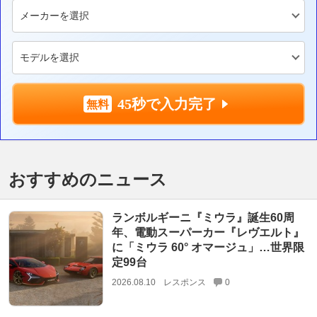
45秒で入力完了
おすすめのニュース
ランボルギーニ『ミウラ』誕生60周
年、電動スーパーカー『レヴエルト』
に「ミウラ 60° オマージュ」…世界限
定99台
2026.08.10
レスポンス
0