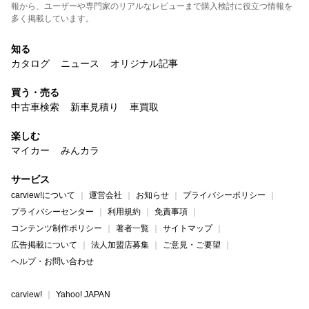
報から、ユーザーや専門家のリアルなレビューまで購入検討に役立つ情報を
多く掲載しています。
知る
カタログ
ニュース
オリジナル記事
買う・売る
中古車検索
新車見積り
車買取
楽しむ
マイカー
みんカラ
サービス
carview!について
運営会社
お知らせ
プライバシーポリシー
プライバシーセンター
利用規約
免責事項
コンテンツ制作ポリシー
著者一覧
サイトマップ
広告掲載について
法人加盟店募集
ご意見・ご要望
ヘルプ・お問い合わせ
carview!
Yahoo! JAPAN