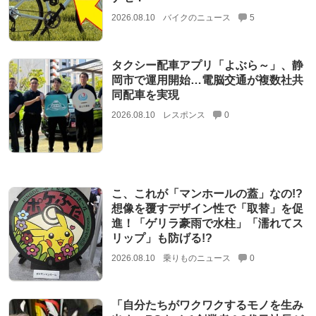
2026.08.10
バイクのニュース
5
タクシー配車アプリ「よぶら～」、静
岡市で運用開始…電脳交通が複数社共
同配車を実現
2026.08.10
レスポンス
0
こ、これが「マンホールの蓋」なの!?
想像を覆すデザイン性で「取替」を促
進！「ゲリラ豪雨で水柱」「濡れてス
リップ」も防げる!?
2026.08.10
乗りものニュース
0
「自分たちがワクワクするモノを生み