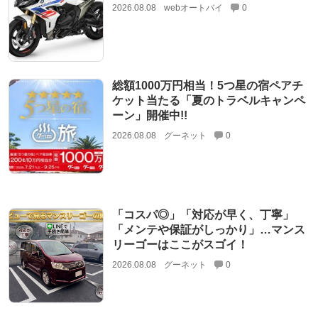
2026.08.08
webオートバイ
0
総額1000万円相当！5つ星の宿ペアチ
ケット当たる「夏のトラベルキャンペ
ーン」開催中!!
2026.08.08
グーネット
0
「コスパ◎」「対応が早く、丁寧」
「メンテや保証がしっかり」…マンス
リーゴーはここがスゴイ！
2026.08.08
グーネット
0