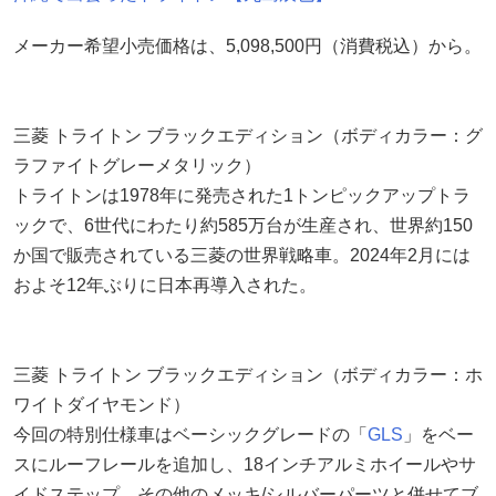
メーカー希望小売価格は、5,098,500円（消費税込）から。
三菱 トライトン ブラックエディション（ボディカラー：グ
ラファイトグレーメタリック）
トライトンは1978年に発売された1トンピックアップトラ
ックで、6世代にわたり約585万台が生産され、世界約150
か国で販売されている三菱の世界戦略車。2024年2月には
およそ12年ぶりに日本再導入された。
三菱 トライトン ブラックエディション（ボディカラー：ホ
ワイトダイヤモンド）
今回の特別仕様車はベーシックグレードの「
GLS
」をベー
スにルーフレールを追加し、18インチアルミホイールやサ
イドステップ、その他のメッキ/シルバーパーツと併せてブ