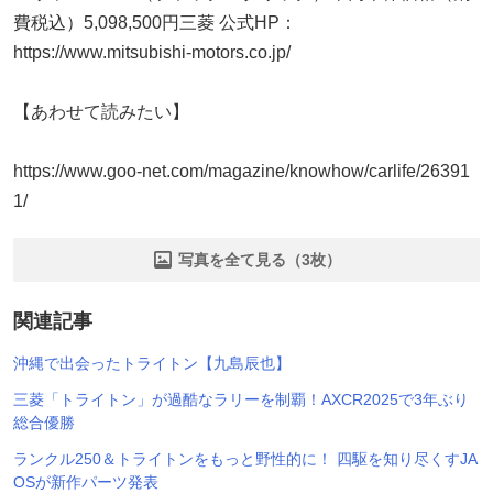
費税込）5,098,500円三菱 公式HP：
https://www.mitsubishi-motors.co.jp/
【あわせて読みたい】
https://www.goo-net.com/magazine/knowhow/carlife/26391
1/
写真を全て見る（3枚）
関連記事
沖縄で出会ったトライトン【九島辰也】
三菱「トライトン」が過酷なラリーを制覇！AXCR2025で3年ぶり
総合優勝
ランクル250＆トライトンをもっと野性的に！ 四駆を知り尽くすJA
OSが新作パーツ発表