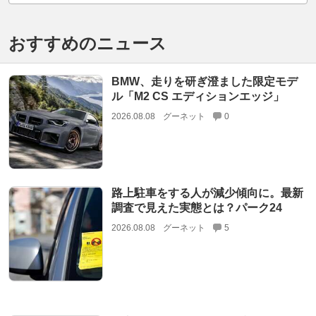
おすすめのニュース
BMW、走りを研ぎ澄ました限定モデ
ル「M2 CS エディションエッジ」
2026.08.08
グーネット
0
路上駐車をする人が減少傾向に。最新
調査で見えた実態とは？パーク24
2026.08.08
グーネット
5