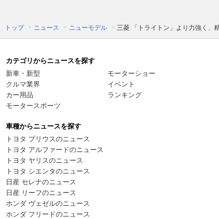
トップ
ニュース
ニューモデル
三菱 「トライトン」より力強く、
カテゴリからニュースを探す
新車・新型
モーターショー
クルマ業界
イベント
カー用品
ランキング
モータースポーツ
車種からニュースを探す
トヨタ プリウスのニュース
トヨタ アルファードのニュース
トヨタ ヤリスのニュース
トヨタ シエンタのニュース
日産 セレナのニュース
日産 リーフのニュース
ホンダ ヴェゼルのニュース
ホンダ フリードのニュース