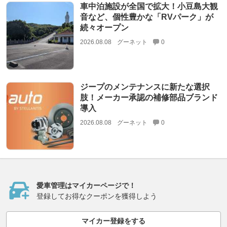
車中泊施設が全国で拡大！小豆島大観
音など、個性豊かな「RVパーク」が
続々オープン
2026.08.08
グーネット
0
ジープのメンテナンスに新たな選択
肢！メーカー承認の補修部品ブランド
導入
2026.08.08
グーネット
0
愛車管理はマイカーページで！
登録してお得なクーポンを獲得しよう
マイカー登録をする