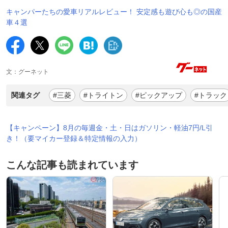
キャンパーたちの愛車リアルレビュー！ 安定感も遊び心も◎の国産
車４選
文：グーネット
関連タグ
#三菱
#トライトン
#ピックアップ
#トラック
【キャンペーン】8月の毎週金・土・日はガソリン・軽油7円/L引
き！（要マイカー登録＆特定情報の入力）
こんな記事も読まれています