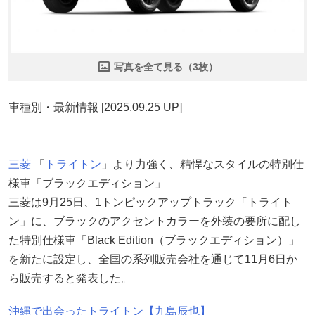
写真を全て見る（3枚）
車種別・最新情報 [2025.09.25 UP]
三菱
「
トライトン
」より力強く、精悍なスタイルの特別仕
様車「ブラックエディション」
三菱は9月25日、1トンピックアップトラック「トライト
ン」に、ブラックのアクセントカラーを外装の要所に配し
た特別仕様車「Black Edition（ブラックエディション）」
を新たに設定し、全国の系列販売会社を通じて11月6日か
ら販売すると発表した。
沖縄で出会ったトライトン【九島辰也】