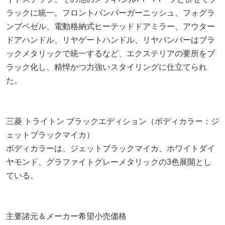
ラックに統一。フロントバンパーガーニッシュ、フォグラ
ンプベゼル、電動格納式ヒーテッドドアミラー、アウター
ドアハンドル、リヤゲートハンドル、リヤバンパーはブラ
ックメタリックで統一するなど、エクステリアの要所をブ
ラック化し、精悍かつ力強いスタイリングに仕立てられ
た。
三菱 トライトン ブラックエディション（ボディカラー：ジ
ェットブラックマイカ）
ボディカラーは、ジェットブラックマイカ、ホワイトダイ
ヤモンド、グラファイトグレーメタリックの3色展開とし
ている。
主要諸元＆メーカー希望小売価格