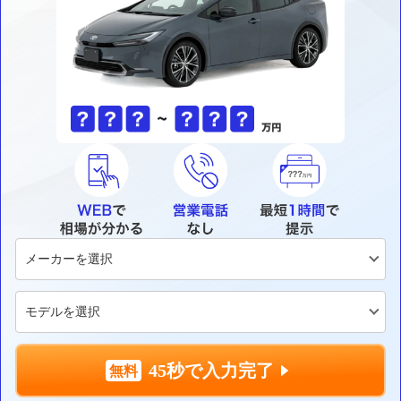
45秒で入力完了