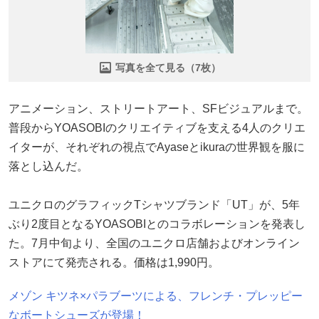
写真を全て見る（7枚）
アニメーション、ストリートアート、SFビジュアルまで。
普段からYOASOBIのクリエイティブを支える4人のクリエ
イターが、それぞれの視点でAyaseとikuraの世界観を服に
落とし込んだ。
ユニクロのグラフィックTシャツブランド「UT」が、5年
ぶり2度目となるYOASOBIとのコラボレーションを発表し
た。7月中旬より、全国のユニクロ店舗およびオンライン
ストアにて発売される。価格は1,990円。
メゾン キツネ×パラブーツによる、フレンチ・プレッピー
なボートシューズが登場！