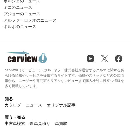
ポルシェのニュース
ミニのニュース
プジョーのニュース
アルファ・ロメオのニュース
ボルボのニュース
carview!（カービュー）はLINEヤフー株式会社が運営するクルマに関するあ
らゆる情報やサービスを提供するサイトです。価格やスペックなどの公式情
報から、ユーザーや専門家のリアルなレビューまで購入検討に役立つ情報を
多く掲載しています。
知る
カタログ
ニュース
オリジナル記事
買う・売る
中古車検索
新車見積り
車買取