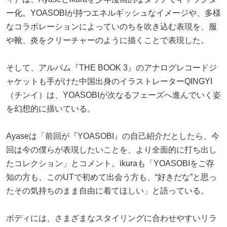
ー化。YOASOBIが持つエネルギッシュなイメージや、多様
なコラボレーションによっていのちを吹き込む表現を、服
や靴、炎をクリーチャーのように描くことで表現した。
そして、アルバム『THE BOOK 3』のアナログレコードジ
ャケットも手がけた中国出身のイラストレーターQINGYI
（チンイ）は、YOASOBIが次なるフェーズへ進んでいく姿
を幻想的に描いている。
Ayaseは「前回が『YOASOBI』の自己紹介だとしたら、今
回は今の僕らが表現したいことを、より全面的に打ち出し
たコレクション」とコメント。ikuraも「YOASOBIをご存
知の方も、このUTで初めて出会う方も、“好きだな”と思っ
たその気持ちのまま自由に着てほしい」と語っている。
ボディには、さまざまなスタイリングに合わせやすいリラ