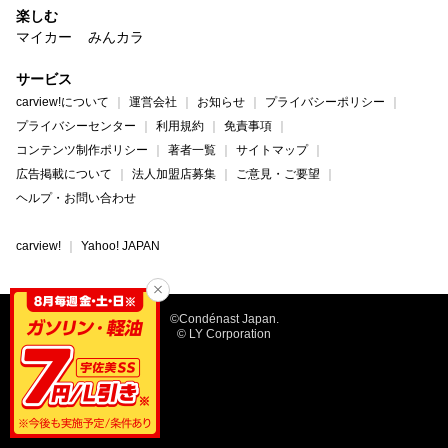
楽しむ
マイカー
みんカラ
サービス
carview!について
運営会社
お知らせ
プライバシーポリシー
プライバシーセンター
利用規約
免責事項
コンテンツ制作ポリシー
著者一覧
サイトマップ
広告掲載について
法人加盟店募集
ご意見・ご要望
ヘルプ・お問い合わせ
carview!
Yahoo! JAPAN
©Condénast Japan.
© LY Corporation