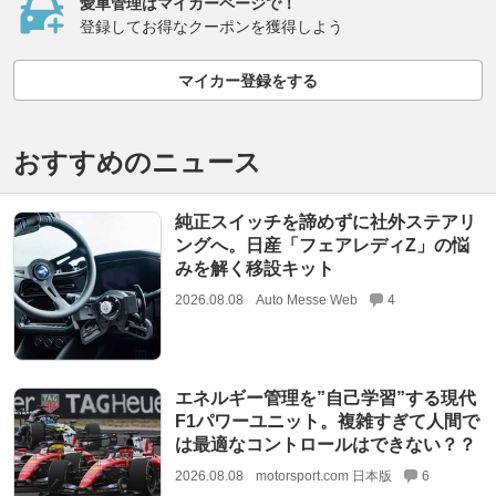
愛車管理はマイカーページで！
登録してお得なクーポンを獲得しよう
マイカー登録をする
おすすめのニュース
純正スイッチを諦めずに社外ステアリ
ングへ。日産「フェアレディZ」の悩
みを解く移設キット
2026.08.08
Auto Messe Web
4
エネルギー管理を”自己学習”する現代
F1パワーユニット。複雑すぎて人間で
は最適なコントロールはできない？？
2026.08.08
motorsport.com 日本版
6