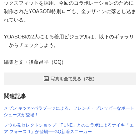
ックスフィットを採用。今回のコラボレーションのために
制作されたYOASOBI特別ロゴも、全デザインに落とし込ま
れている。
YOASOBIの2人による着用ビジュアルは、以下のギャラリ
ーからチェックしよう。
編集と文・後藤昌平（GQ）
写真を全て見る（7枚）
関連記事
メゾン キツネ×パラブーツによる、フレンチ・プレッピーなボート
シューズが登場！
ソウル発セレクトショップ「TUNE」とのコラボによるナイキ「エ
ア フォース 1」が登場──GQ新着スニーカー