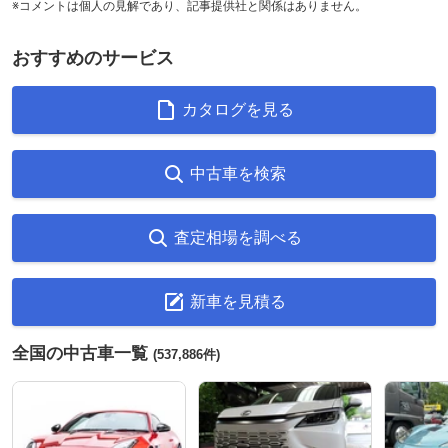
※コメントは個人の見解であり、記事提供社と関係はありません。
おすすめのサービス
カタログを見る
中古車を検索
査定相場を調べる
新車を見積る
全国の中古車一覧
(537,886件)