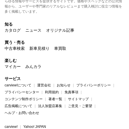
らゆる情報やサービスを提供するサイトです。価格やスペックなどの公式情
報から、ユーザーや専門家のリアルなレビューまで購入検討に役立つ情報を
多く掲載しています。
知る
カタログ
ニュース
オリジナル記事
買う・売る
中古車検索
新車見積り
車買取
楽しむ
マイカー
みんカラ
サービス
carview!について
運営会社
お知らせ
プライバシーポリシー
プライバシーセンター
利用規約
免責事項
コンテンツ制作ポリシー
著者一覧
サイトマップ
広告掲載について
法人加盟店募集
ご意見・ご要望
ヘルプ・お問い合わせ
carview!
Yahoo! JAPAN