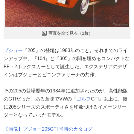
写真を全て見る（1枚）
プジョー
『205』の登場は1983年のこと。それまでのライ
ンアップ中、『104』と『305』の間を埋めるコンパクトな
FF・2ボックスカーとして誕生した。エクステリアのデザ
インはプジョーとピニンファリーナの共作。
その205の登場翌年の1984年に追加されたのが、高性能版
のGTIだった。ある意味でVWの『
ゴルフ
GTI』以上に、後
に205シリーズのスポーティさを印象づけるイメージリー
ダーとなっていったモデル。
【画像】プジョー205GTI 当時のカタログ