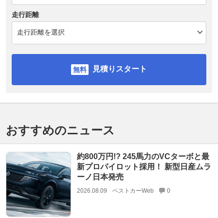
走行距離
見積りスタート
おすすめのニュース
約800万円!? 245馬力のVCターボと最
新プロパイロット採用！ 新型日産ムラ
ーノ日本発売
2026.08.09
ベストカーWeb
0