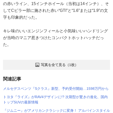
の赤いライン、15インチホイール（当初は14インチ）、そ
してCピラー部に施された赤い“GTI”と“1.6”または“1.9”の文
字も印象的だった。
キレ味のいいエンジンフィールと小気味いいハンドリング
が当時のマニア惹きつけたコンパクトホットハッチだっ
た。
写真を全て見る（1枚）
関連記事
メルセデスベンツ『Sクラス』新型、予約受付開始…1598万円から
トヨタ『ライズ』がRAV4デザインに!? 次期型が驚きの進化、国内
トップSUVの最新情報
『ジムニー』がアメリカンクラシックに変身！ アルパインスタイル