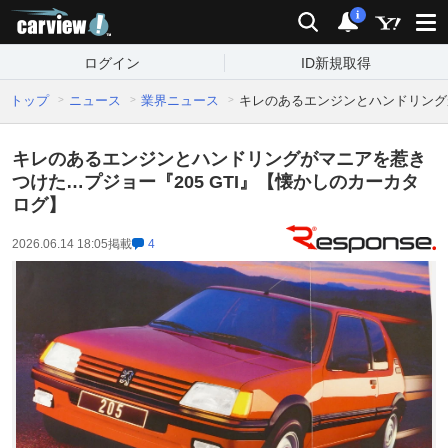
carview!
検索
通知
i
ログイン
ID新規取得
トップ
ニュース
業界ニュース
キレのあるエンジンとハンドリングが
キレのあるエンジンとハンドリングがマニアを惹き
つけた…プジョー『205 GTI』【懐かしのカーカタ
ログ】
2026.06.14 18:05
掲載
4